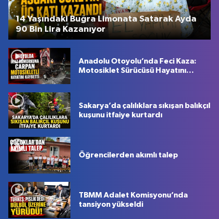
14 Yaşındaki Buğra Limonata Satarak Ayda
90 Bin Lira Kazanıyor
Anadolu Otoyolu’nda Feci Kaza:
Motosiklet Sürücüsü Hayatını
Kaybetti
Sakarya’da çalılıklara sıkışan balıkçıl
kuşunu itfaiye kurtardı
Öğrencilerden akımlı talep
TBMM Adalet Komisyonu’nda
tansiyon yükseldi