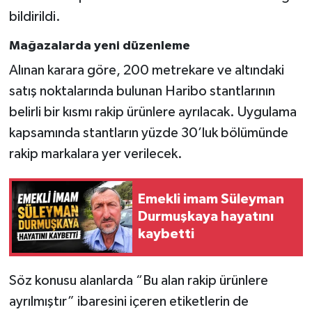
bildirildi.
Mağazalarda yeni düzenleme
Alınan karara göre, 200 metrekare ve altındaki
satış noktalarında bulunan Haribo stantlarının
belirli bir kısmı rakip ürünlere ayrılacak. Uygulama
kapsamında stantların yüzde 30’luk bölümünde
rakip markalara yer verilecek.
Emekli imam Süleyman
Durmuşkaya hayatını
kaybetti
Söz konusu alanlarda “Bu alan rakip ürünlere
ayrılmıştır” ibaresini içeren etiketlerin de