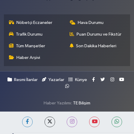
Nöbetçi Eczaneler
Hava Durumu
Trafik Durumu
Puan Durumu ve Fikstür
Tüm Manşetler
Son Dakika Haberleri
Haber Arşivi
Resmi İlanlar
Yazarlar
Künye
Haber Yazılımı:
TE Bilişim