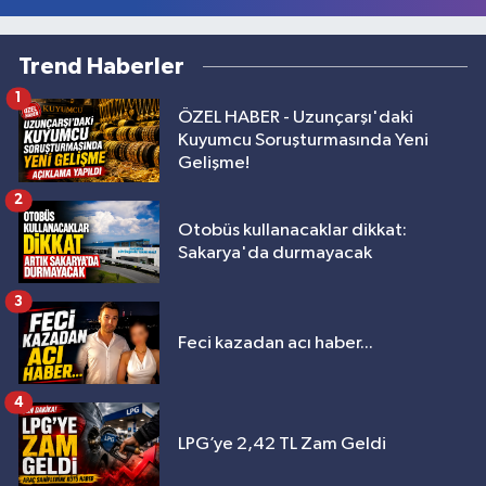
Trend Haberler
1
ÖZEL HABER - Uzunçarşı'daki
Kuyumcu Soruşturmasında Yeni
Gelişme!
2
Otobüs kullanacaklar dikkat:
Sakarya'da durmayacak
3
Feci kazadan acı haber...
4
LPG’ye 2,42 TL Zam Geldi