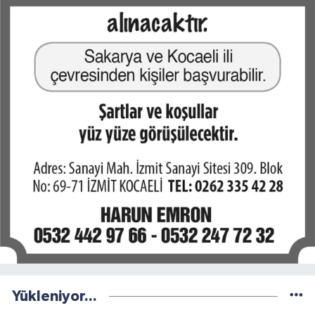
Yükleniyor...