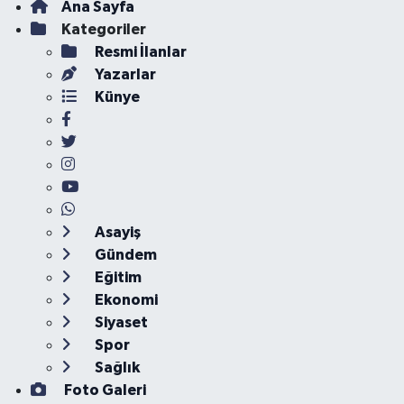
Ana Sayfa
Kategoriler
Resmi İlanlar
Yazarlar
Künye
Asayiş
Gündem
Eğitim
Ekonomi
Siyaset
Spor
Sağlık
Foto Galeri