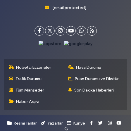
[email protected]
Nöbetçi Eczaneler
Hava Durumu
Trafik Durumu
Puan Durumu ve Fikstür
Tüm Manşetler
Son Dakika Haberleri
Haber Arşivi
Resmi İlanlar
Yazarlar
Künye