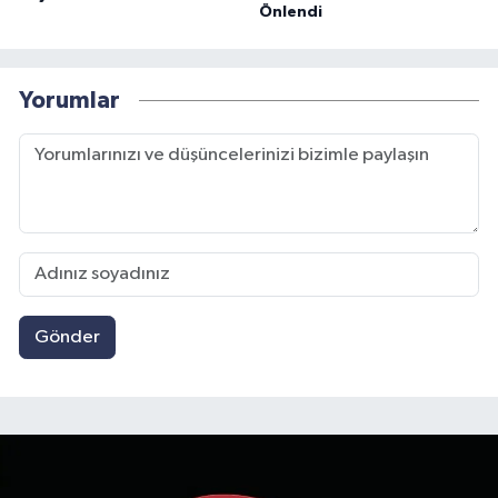
Önlendi
Yorumlar
Gönder