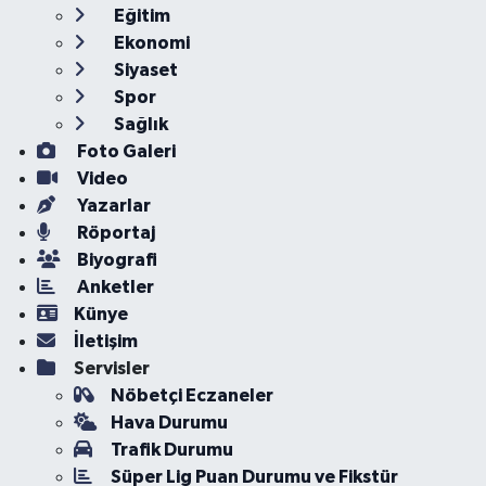
Eğitim
Ekonomi
Siyaset
Spor
Sağlık
Foto Galeri
Video
Yazarlar
Röportaj
Biyografi
Anketler
Künye
İletişim
Servisler
Nöbetçi Eczaneler
Hava Durumu
Trafik Durumu
Süper Lig Puan Durumu ve Fikstür