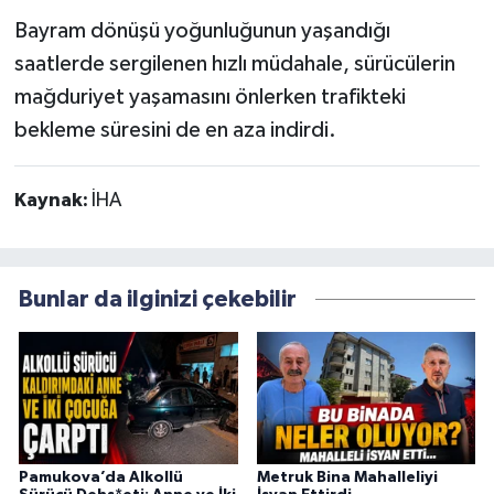
Bayram dönüşü yoğunluğunun yaşandığı
saatlerde sergilenen hızlı müdahale, sürücülerin
mağduriyet yaşamasını önlerken trafikteki
bekleme süresini de en aza indirdi.
Kaynak:
İHA
Bunlar da ilginizi çekebilir
Pamukova’da Alkollü
Metruk Bina Mahalleliyi