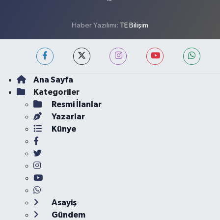
Haber Yazılımı:
TE Bilişim
Ana Sayfa
Kategoriler
Resmi İlanlar
Yazarlar
Künye
Asayiş
Gündem