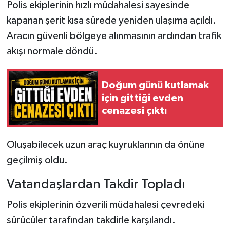
Polis ekiplerinin hızlı müdahalesi sayesinde
kapanan şerit kısa sürede yeniden ulaşıma açıldı.
Aracın güvenli bölgeye alınmasının ardından trafik
akışı normale döndü.
Doğum günü kutlamak
için gittiği evden
cenazesi çıktı
Oluşabilecek uzun araç kuyruklarının da önüne
geçilmiş oldu.
Vatandaşlardan Takdir Topladı
Polis ekiplerinin özverili müdahalesi çevredeki
sürücüler tarafından takdirle karşılandı.