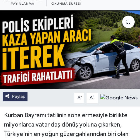
YAYINLANMA
OKUNMA SÜRESI
Paylaş
-
+
A
A
Kurban Bayramı tatilinin sona ermesiyle birlikte
milyonlarca vatandaş dönüş yoluna çıkarken,
Türkiye'nin en yoğun güzergahlarından biri olan