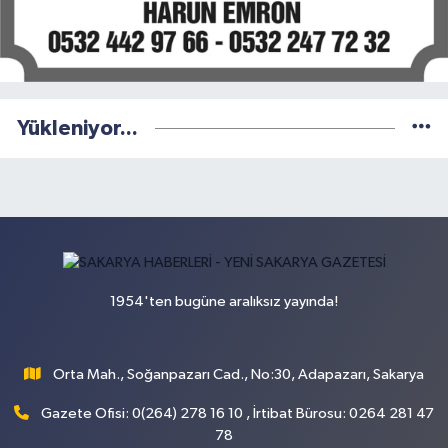
Yükleniyor...
1954'ten bugüne aralıksız yayında!
Orta Mah., Soğanpazarı Cad., No:30, Adapazarı, Sakarya
Gazete Ofisi: 0(264) 278 16 10 , İrtibat Bürosu: 0264 281 47
78