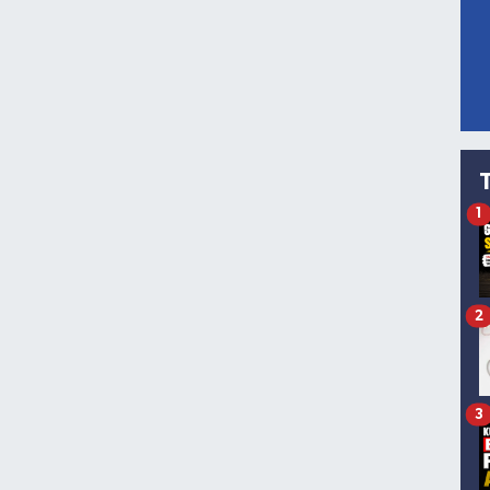
1
2
3