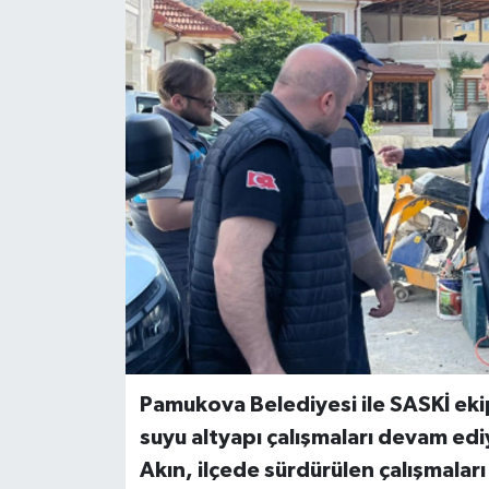
Pamukova Belediyesi ile SASKİ eki
suyu altyapı çalışmaları devam ed
Akın, ilçede sürdürülen çalışmaları