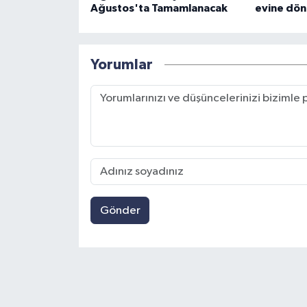
Ağustos'ta Tamamlanacak
evine dön
Yorumlar
Gönder