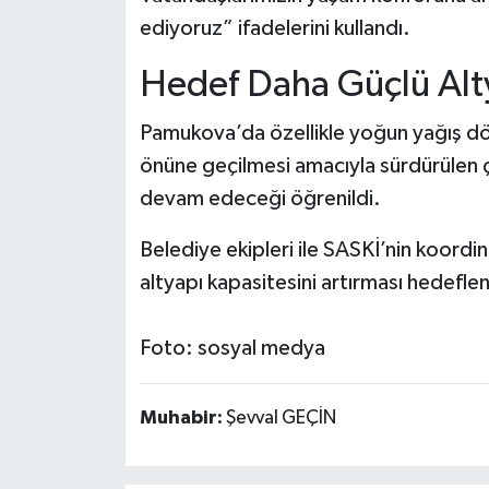
ediyoruz” ifadelerini kullandı.
Hedef Daha Güçlü Alt
Pamukova’da özellikle yoğun yağış dö
önüne geçilmesi amacıyla sürdürülen 
devam edeceği öğrenildi.
Belediye ekipleri ile SASKİ’nin koordin
altyapı kapasitesini artırması hedeflen
Foto: sosyal medya
Muhabir:
Şevval GEÇİN