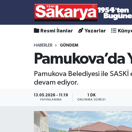
Resmi İlanlar
Yazarlar
Küny
HABERLER
GÜNDEM
Pamukova’da Y
Pamukova Belediyesi ile SASKİ e
devam ediyor.
13.05.2026 - 11:19
1 DK
YAYINLANMA
OKUNMA SÜRESI