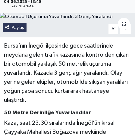
04.06.2025 - 13:48
YAYINLANMA
Paylaş
-
+
A
A
Bursa’nın İnegöl ilçesinde gece saatlerinde
meydana gelen trafik kazasında kontrolden çıkan
bir otomobil yaklaşık 50 metrelik uçuruma
yuvarlandı. Kazada 3 genç ağır yaralandı. Olay
yerine gelen ekipler, otomobilde sıkışan yaralıları
yoğun çaba sonucu kurtararak hastaneye
ulaştırdı.
50 Metre Derinliğe Yuvarlandılar
Kaza, saat 23.30 sıralarında İnegöl’ün kırsal
Çayyaka Mahallesi Boğazova mevkiinde