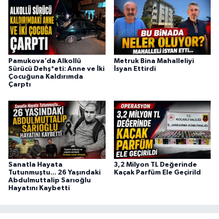
Pamukova’da Alkollü
Metruk Bina Mahalleliyi
Sürücü Dehş*eti: Anne ve İki
İsyan Ettirdi
Çocuğuna Kaldırımda
Çarptı
Sanatla Hayata
3,2 Milyon TL Değerinde
Tutunmuştu... 26 Yaşındaki
Kaçak Parfüm Ele Geçirild
Abdulmuttalip Sarıoğlu
Hayatını Kaybetti