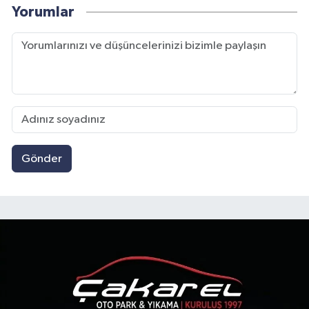
Yorumlar
Gönder