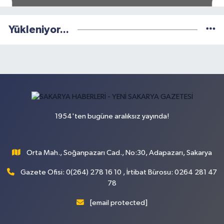
Yükleniyor...
1954'ten bugüne aralıksız yayında!
Orta Mah., Soğanpazarı Cad., No:30, Adapazarı, Sakarya
Gazete Ofisi: 0(264) 278 16 10 , İrtibat Bürosu: 0264 281 47
78
[email protected]