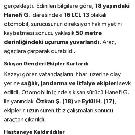
gerçekleşti. Edinilen bilgilere göre,
18 yaşındaki
Hanefi G.
idaresindeki
16 LCL 13
plakalı
otomobil, sürücüsünün direksiyon hakimiyetini
kaybetmesi sonucu yaklaşık
50 metre
derinliğindeki uçuruma yuvarlandı
. Araç,
ağaçlara çarparak durabildi.
Sıkışan Gençleri Ekipler Kurtardı
Kazayı gören vatandaşların ihbarı üzerine olay
yerine
sağlık, jandarma ve itfaiye ekipleri
sevk
edildi. Otomobilin içinde sıkışan sürücü Hanefi G.
ile yanındaki
Özkan Ş. (18)
ve
Eylül H. (17)
,
ekiplerin uzun süren titiz çalışmaları sonucu
araçtan çıkarıldı.
Hastaneye Kaldırıldılar