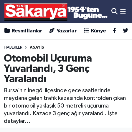
Resmi İlanlar
Yazarlar
Künye
HABERLER
ASAYİŞ
Otomobil Uçuruma
Yuvarlandı, 3 Genç
Yaralandı
Bursa’nın İnegöl ilçesinde gece saatlerinde
meydana gelen trafik kazasında kontrolden çıkan
bir otomobil yaklaşık 50 metrelik uçuruma
yuvarlandı. Kazada 3 genç ağır yaralandı. İşte
detaylar...