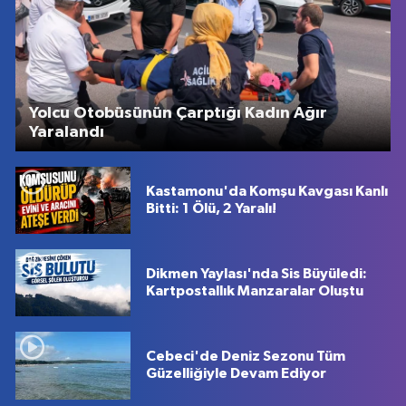
Yolcu Otobüsünün Çarptığı Kadın Ağır
Yaralandı
Kastamonu'da Komşu Kavgası Kanlı
Bitti: 1 Ölü, 2 Yaralı!
Dikmen Yaylası'nda Sis Büyüledi:
Kartpostallık Manzaralar Oluştu
Cebeci'de Deniz Sezonu Tüm
Güzelliğiyle Devam Ediyor