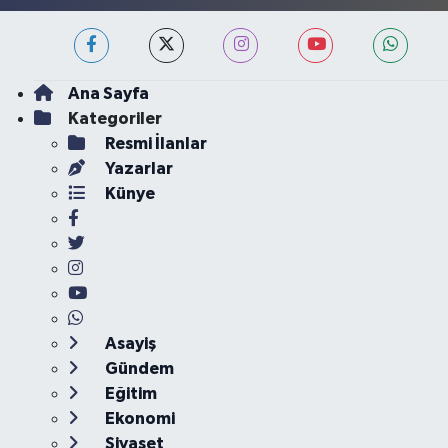
Ana Sayfa
Kategoriler
Resmi İlanlar
Yazarlar
Künye
Asayiş
Gündem
Eğitim
Ekonomi
Siyaset