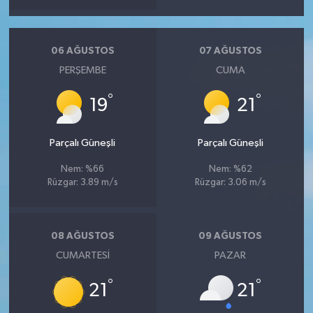
06 AĞUSTOS
07 AĞUSTOS
PERŞEMBE
CUMA
°
°
19
21
Parçalı Güneşli
Parçalı Güneşli
Nem: %66
Nem: %62
Rüzgar: 3.89 m/s
Rüzgar: 3.06 m/s
08 AĞUSTOS
09 AĞUSTOS
CUMARTESI
PAZAR
°
°
21
21