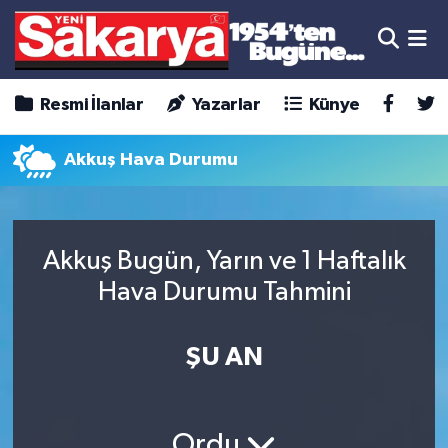
Resmi İlanlar
Yazarlar
Künye
Akkuş Hava Durumu
Akkuş Bugün, Yarın ve 1 Haftalık
Hava Durumu Tahmini
ŞU AN
Ordu