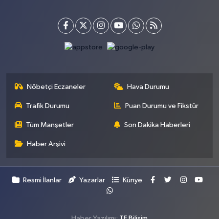
Nöbetçi Eczaneler
Hava Durumu
Trafik Durumu
Puan Durumu ve Fikstür
Tüm Manşetler
Son Dakika Haberleri
Haber Arşivi
Resmi İlanlar
Yazarlar
Künye
Haber Yazılımı:
TE Bilişim