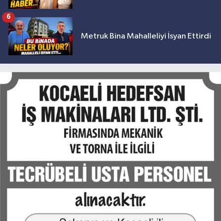
6
Metruk Bina Mahalleliyi İsyan Ettirdi