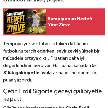
Şampiyonun Hedefi
Yine Zirve
Tempoyu yüksek tutan iki takım da hücum
futbolunu tercih ederken, seyir zevki yüksek bir
mücadele ortaya çıktı. Fırsatları daha iyi
değerlendiren Serdivan Halı Saha, sahadan
5-
3’lük galibiyetle
ayrılarak hanesine önemli üç
puan yazdırdı.
Çetin Erdil Sigorta geceyi galibiyetle
kapattı