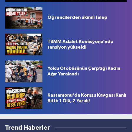
Öğrencilerden akımlı talep
TBMM Adalet Komisyonu’nda
tansiyon yükseldi
Yolcu Otobüsünün Çarptığı Kadın
Ağır Yaralandı
Kastamonu'da Komşu Kavgası Kanlı
Bitti: 1 Ölü, 2 Yaralı!
Trend Haberler