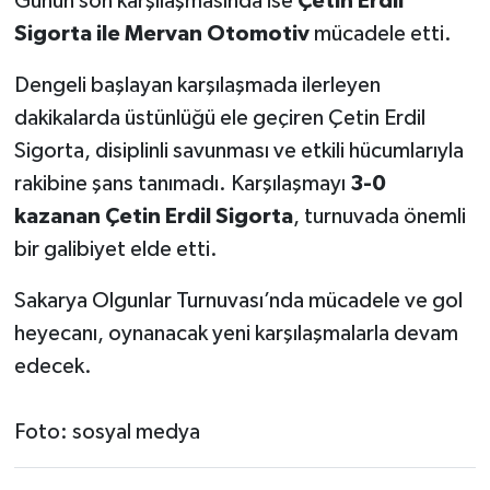
Günün son karşılaşmasında ise
Çetin Erdil
Sigorta ile Mervan Otomotiv
mücadele etti.
Dengeli başlayan karşılaşmada ilerleyen
dakikalarda üstünlüğü ele geçiren Çetin Erdil
Sigorta, disiplinli savunması ve etkili hücumlarıyla
rakibine şans tanımadı. Karşılaşmayı
3-0
kazanan Çetin Erdil Sigorta
, turnuvada önemli
bir galibiyet elde etti.
Sakarya Olgunlar Turnuvası’nda mücadele ve gol
heyecanı, oynanacak yeni karşılaşmalarla devam
edecek.
Foto: sosyal medya