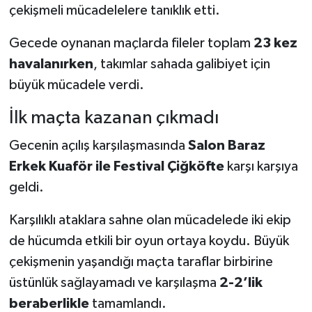
çekişmeli mücadelelere tanıklık etti.
Gecede oynanan maçlarda fileler toplam
23 kez
havalanırken
, takımlar sahada galibiyet için
büyük mücadele verdi.
İlk maçta kazanan çıkmadı
Gecenin açılış karşılaşmasında
Salon Baraz
Erkek Kuaför ile Festival Çiğköfte
karşı karşıya
geldi.
Karşılıklı ataklara sahne olan mücadelede iki ekip
de hücumda etkili bir oyun ortaya koydu. Büyük
çekişmenin yaşandığı maçta taraflar birbirine
üstünlük sağlayamadı ve karşılaşma
2-2’lik
beraberlikle
tamamlandı.