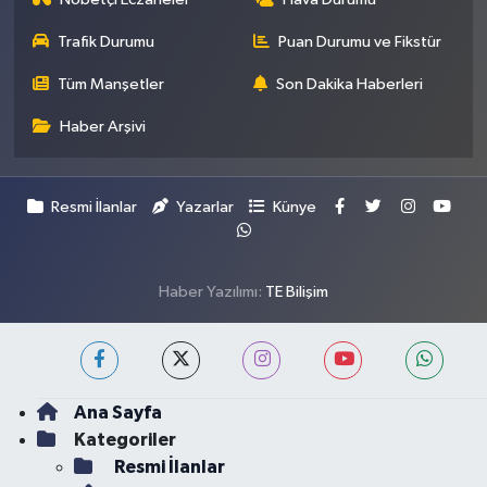
Trafik Durumu
Puan Durumu ve Fikstür
Tüm Manşetler
Son Dakika Haberleri
Haber Arşivi
Resmi İlanlar
Yazarlar
Künye
Haber Yazılımı:
TE Bilişim
Ana Sayfa
Kategoriler
Resmi İlanlar