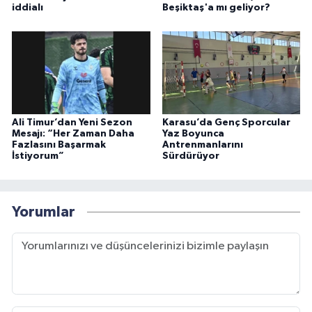
iddialı
Beşiktaş'a mı geliyor?
Ali Timur’dan Yeni Sezon
Karasu’da Genç Sporcular
Mesajı: “Her Zaman Daha
Yaz Boyunca
Fazlasını Başarmak
Antrenmanlarını
İstiyorum”
Sürdürüyor
Yorumlar