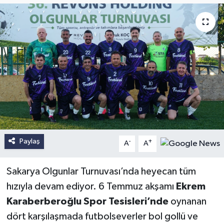
Paylaş
-
+
A
A
Sakarya Olgunlar Turnuvası’nda heyecan tüm
hızıyla devam ediyor. 6 Temmuz akşamı
Ekrem
Karaberberoğlu Spor Tesisleri’nde
oynanan
dört karşılaşmada futbolseverler bol gollü ve