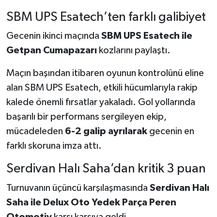
SBM UPS Esatech’ten farklı galibiyet
Gecenin ikinci maçında
SBM UPS Esatech ile
Getpan Cumapazarı
kozlarını paylaştı.
Maçın başından itibaren oyunun kontrolünü eline
alan SBM UPS Esatech, etkili hücumlarıyla rakip
kalede önemli fırsatlar yakaladı. Gol yollarında
başarılı bir performans sergileyen ekip,
mücadeleden
6-2 galip ayrılarak
gecenin en
farklı skoruna imza attı.
Serdivan Halı Saha’dan kritik 3 puan
Turnuvanın üçüncü karşılaşmasında
Serdivan Halı
Saha ile Delux Oto Yedek Parça Peren
Otomotiv
karşı karşıya geldi.