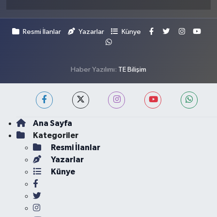
Resmi İlanlar
Yazarlar
Künye
Haber Yazılımı:
TE Bilişim
Ana Sayfa
Kategoriler
Resmi İlanlar
Yazarlar
Künye