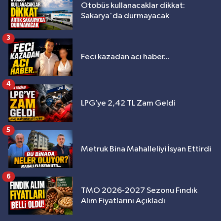
Otobüs kullanacaklar dikkat:
Sakarya'da durmayacak
3
Feci kazadan acı haber...
4
LPG’ye 2,42 TL Zam Geldi
5
Metruk Bina Mahalleliyi İsyan Ettirdi
6
TMO 2026-2027 Sezonu Fındık
Alım Fiyatlarını Açıkladı