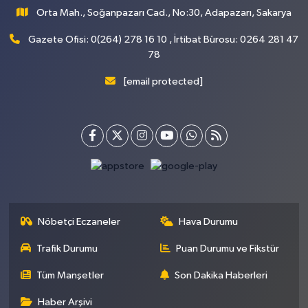
Orta Mah., Soğanpazarı Cad., No:30, Adapazarı, Sakarya
Gazete Ofisi: 0(264) 278 16 10 , İrtibat Bürosu: 0264 281 47
78
[email protected]
Nöbetçi Eczaneler
Hava Durumu
Trafik Durumu
Puan Durumu ve Fikstür
Tüm Manşetler
Son Dakika Haberleri
Haber Arşivi