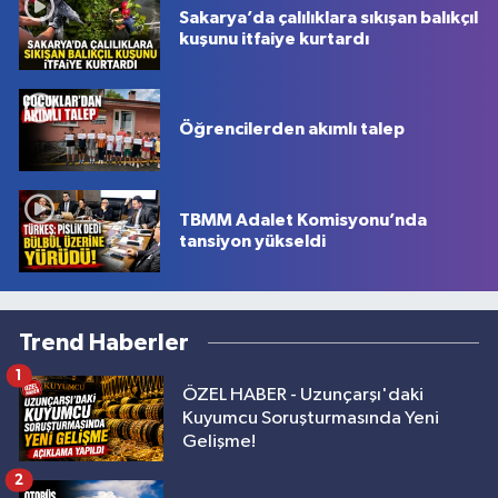
Sakarya’da çalılıklara sıkışan balıkçıl
kuşunu itfaiye kurtardı
Öğrencilerden akımlı talep
TBMM Adalet Komisyonu’nda
tansiyon yükseldi
Trend Haberler
1
ÖZEL HABER - Uzunçarşı'daki
Kuyumcu Soruşturmasında Yeni
Gelişme!
2