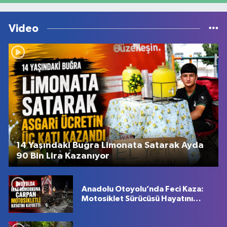
Video
14 Yaşındaki Buğra Limonata Satarak Ayda
90 Bin Lira Kazanıyor
Anadolu Otoyolu’nda Feci Kaza:
Motosiklet Sürücüsü Hayatını
Kaybetti