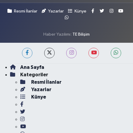
Resmi İlanlar
Yazarlar
Künye
Haber Yazılımı:
TE Bilişim
Ana Sayfa
Kategoriler
Resmi İlanlar
Yazarlar
Künye