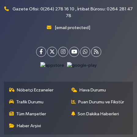
Gazete Ofisi: 0(264) 278 16 10 , İrtibat Bürosu: 0264 281 47
78
[email protected]
Nöbetçi Eczaneler
Hava Durumu
Trafik Durumu
Puan Durumu ve Fikstür
Tüm Manşetler
Son Dakika Haberleri
Haber Arşivi