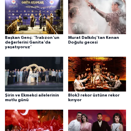
Başkan Genç: 'Trabzon'un
Murat Dalkılıç'tan Kenan
değerlerini Ganita'da
Doğulu gecesi
yaşatıyoruz'
Şirin ve Ekmekci ailelerinin
Blok3 rekor üstüne rekor
mutlu günü
kırıyor