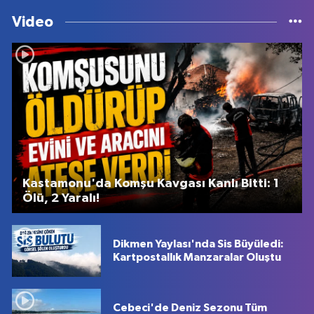
Video
Kastamonu'da Komşu Kavgası Kanlı Bitti: 1
Ölü, 2 Yaralı!
Dikmen Yaylası'nda Sis Büyüledi:
Kartpostallık Manzaralar Oluştu
Cebeci'de Deniz Sezonu Tüm