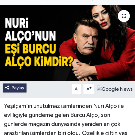
Paylaş
-
+
A
A
Yeşilçam’ın unutulmaz isimlerinden Nuri Alço ile
evliliğiyle gündeme gelen Burcu Alço, son
günlerde magazin dünyasında yeniden en çok
araştırılan isimlerden biri oldu. Özellikle çiftin yaş