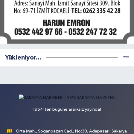
Yükleniyor...
1954'ten bugüne aralıksız yayında!
Orta Mah., Soğanpazarı Cad., No:30, Adapazarı, Sakarya