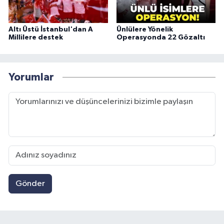
Altı Üstü İstanbul'dan A
Ünlülere Yönelik
Millilere destek
Operasyonda 22 Gözaltı
Yorumlar
Gönder