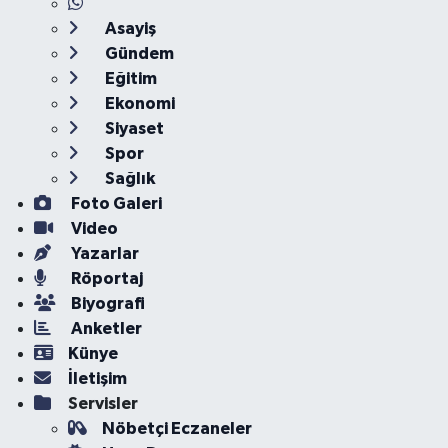
Asayiş
Gündem
Eğitim
Ekonomi
Siyaset
Spor
Sağlık
Foto Galeri
Video
Yazarlar
Röportaj
Biyografi
Anketler
Künye
İletişim
Servisler
Nöbetçi Eczaneler