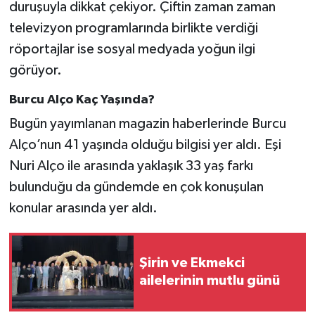
duruşuyla dikkat çekiyor. Çiftin zaman zaman
televizyon programlarında birlikte verdiği
röportajlar ise sosyal medyada yoğun ilgi
görüyor.
Burcu Alço Kaç Yaşında?
Bugün yayımlanan magazin haberlerinde Burcu
Alço’nun 41 yaşında olduğu bilgisi yer aldı. Eşi
Nuri Alço ile arasında yaklaşık 33 yaş farkı
bulunduğu da gündemde en çok konuşulan
konular arasında yer aldı.
Şirin ve Ekmekci
ailelerinin mutlu günü