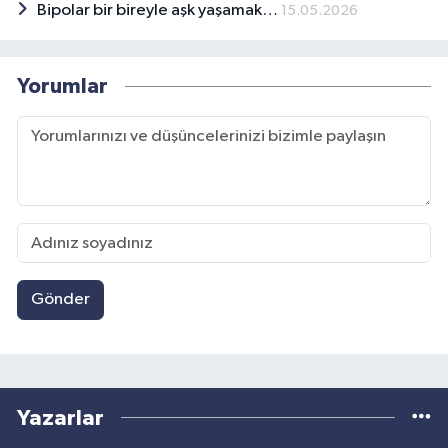
Bipolar bir bireyle aşk yaşamak…
15.05.2026
Yorumlar
Gönder
Yazarlar