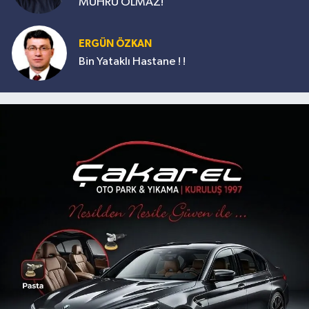
MÜHRÜ OLMAZ!
ERGÜN ÖZKAN
Bin Yataklı Hastane ! !