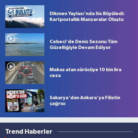
Dikmen Yaylası'nda Sis Büyüledi:
Kartpostallık Manzaralar Oluştu
Cebeci'de Deniz Sezonu Tüm
Güzelliğiyle Devam Ediyor
Makas atan sürücüye 10 bin lira
ceza
Sakarya'dan Ankara'ya Filistin
çağrısı
Trend Haberler