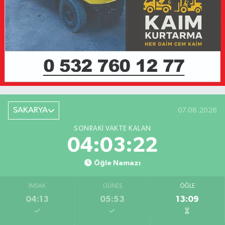
SAKARYA
07.08.2026
SONRAKI VAKTE KALAN
04:03:22
Öğle Namazı
İMSAK
GÜNEŞ
ÖĞLE
04:13
05:53
13:09