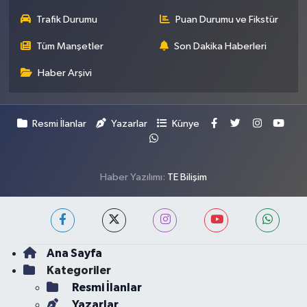
Trafik Durumu
Puan Durumu ve Fikstür
Tüm Manşetler
Son Dakika Haberleri
Haber Arşivi
Resmi İlanlar
Yazarlar
Künye
Haber Yazılımı:
TE Bilişim
Ana Sayfa
Kategoriler
Resmi İlanlar
Yazarlar