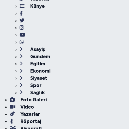
Künye
Asayiş
Gündem
Eğitim
Ekonomi
Siyaset
Spor
Sağlık
Foto Galeri
Video
Yazarlar
Röportaj
Biyografi