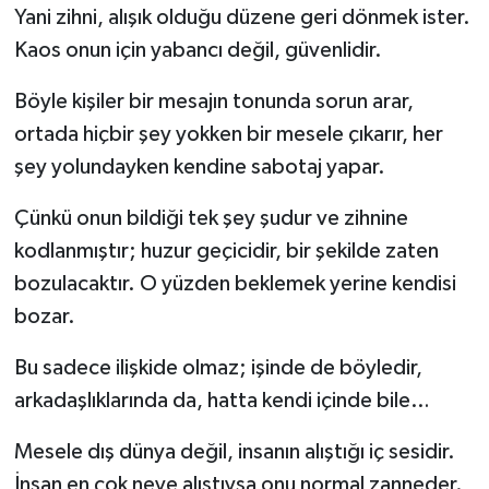
Yani zihni, alışık olduğu düzene geri dönmek ister.
Kaos onun için yabancı değil, güvenlidir.
Böyle kişiler bir mesajın tonunda sorun arar,
ortada hiçbir şey yokken bir mesele çıkarır, her
şey yolundayken kendine sabotaj yapar.
Çünkü onun bildiği tek şey şudur ve zihnine
kodlanmıştır; huzur geçicidir, bir şekilde zaten
bozulacaktır. O yüzden beklemek yerine kendisi
bozar.
Bu sadece ilişkide olmaz; işinde de böyledir,
arkadaşlıklarında da, hatta kendi içinde bile…
Mesele dış dünya değil, insanın alıştığı iç sesidir.
İnsan en çok neye alıştıysa onu normal zanneder.