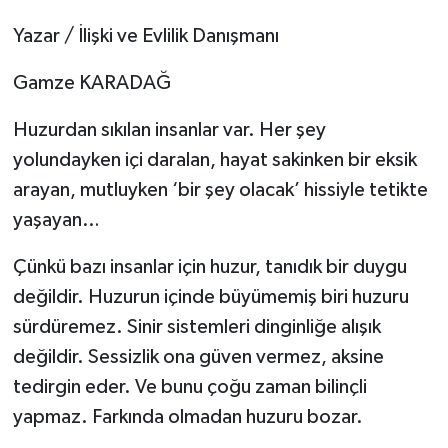
Yazar / İlişki ve Evlilik Danışmanı
Gamze KARADAĞ
Huzurdan sıkılan insanlar var. Her şey
yolundayken içi daralan, hayat sakinken bir eksik
arayan, mutluyken ‘bir şey olacak’ hissiyle tetikte
yaşayan…
Çünkü bazı insanlar için huzur, tanıdık bir duygu
değildir. Huzurun içinde büyümemiş biri huzuru
sürdüremez. Sinir sistemleri dinginliğe alışık
değildir. Sessizlik ona güven vermez, aksine
tedirgin eder. Ve bunu çoğu zaman bilinçli
yapmaz. Farkında olmadan huzuru bozar.