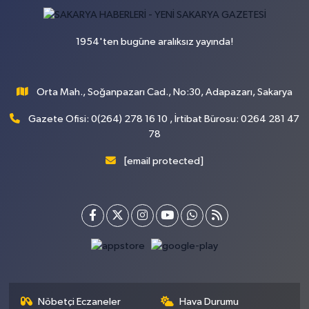
1954'ten bugüne aralıksız yayında!
Orta Mah., Soğanpazarı Cad., No:30, Adapazarı, Sakarya
Gazete Ofisi: 0(264) 278 16 10 , İrtibat Bürosu: 0264 281 47
78
[email protected]
Nöbetçi Eczaneler
Hava Durumu