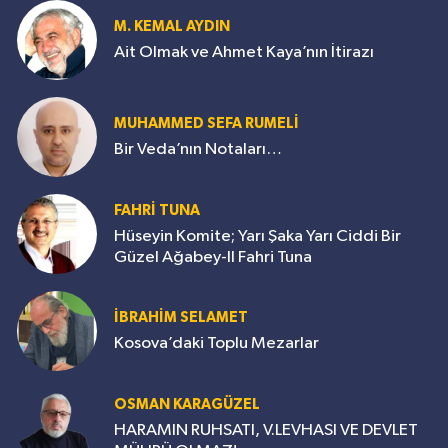
M. KEMAL AYDIN
Ait Olmak ve Ahmet Kaya’nın İtirazı
MUHAMMED SEFA RUMELİ
Bir Veda’nın Notaları…
FAHRİ TUNA
Hüseyin Komite; Yarı Şaka Yarı Ciddi Bir
Güzel Ağabey-II Fahri Tuna
İBRAHİM SELAMET
Kosova’daki Toplu Mezarlar
OSMAN KARAGÜZEL
HARAMIN RUHSATI, V.LEVHASI VE DEVLET