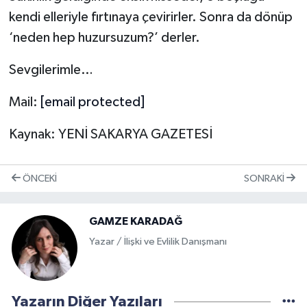
kendi elleriyle fırtınaya çevirirler. Sonra da dönüp
‘neden hep huzursuzum?’ derler.
Sevgilerimle…
Mail:
[email protected]
Kaynak: YENİ SAKARYA GAZETESİ
ÖNCEKI
SONRAKI
GAMZE KARADAĞ
Yazar / İlişki ve Evlilik Danışmanı
Yazarın Diğer Yazıları