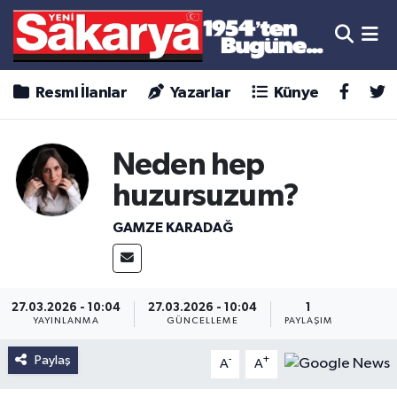
Resmi İlanlar
Yazarlar
Künye
Neden hep
huzursuzum?
GAMZE KARADAĞ
27.03.2026 - 10:04
27.03.2026 - 10:04
1
YAYINLANMA
GÜNCELLEME
PAYLAŞIM
Paylaş
-
+
A
A