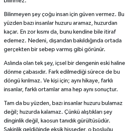
bilinmez.
Bilinmeyen şey çoğu insan için güven vermez. Bu
yüzden bazı insanlar huzuru aramaz, huzurdan
kaçar. En zor kısmı da, bunu kendine bile itiraf
edemez. Nedeni, dışarıdan bakıldığında ortada
gerçekten bir sebep varmış gibi görünür.
Aslında olan tek şey, içsel bir dengenin eski haline
dönme çabasıdır. Fark edilmediği sürece de bu
döngü kırılmaz. Ve kişi için; aynı hikaye, farklı
insanlar, farklı ortamlar ama hep aynı sonuçtur.
Tam da bu yüzden, bazı insanlar huzuru bulamaz
değil; huzurda kalamaz. Çünkü alıştıkları şey
dinginlik değil, kaosun tanıdık gürültüsüdür.
Sakinlik geldiğinde eksik hisseder, o boşluğu