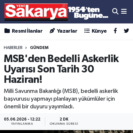
Resmi İlanlar
Yazarlar
Künye
HABERLER
GÜNDEM
MSB'den Bedelli Askerlik
Uyarısı Son Tarih 30
Haziran!
Milli Savunma Bakanlığı (MSB), bedelli askerlik
başvurusu yapmayı planlayan yükümlüler için
önemli bir duyuru yayımladı.
05.06.2026 - 12:22
2 DK
YAYINLANMA
OKUNMA SÜRESI