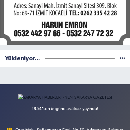
Yükleniyor...
1954'ten bugüne aralıksız yayında!
Orta Mah., Soğanpazarı Cad., No:30, Adapazarı, Sakarya