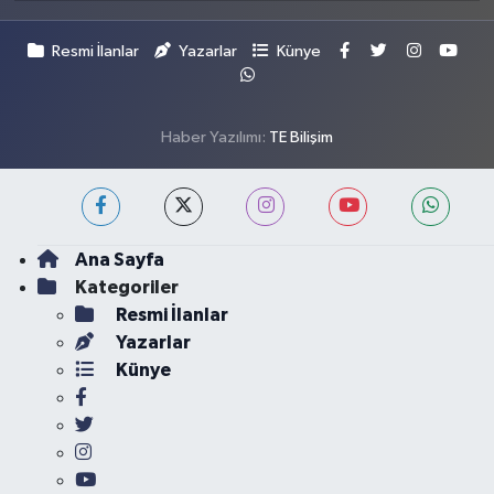
Resmi İlanlar
Yazarlar
Künye
Haber Yazılımı:
TE Bilişim
Ana Sayfa
Kategoriler
Resmi İlanlar
Yazarlar
Künye