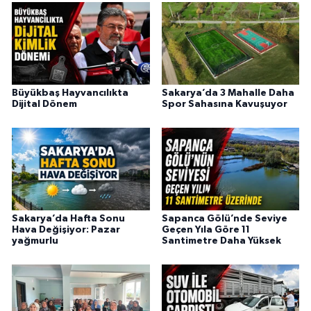
Büyükbaş Hayvancılıkta
Sakarya’da 3 Mahalle Daha
Dijital Dönem
Spor Sahasına Kavuşuyor
Sakarya’da Hafta Sonu
Sapanca Gölü’nde Seviye
Hava Değişiyor: Pazar
Geçen Yıla Göre 11
yağmurlu
Santimetre Daha Yüksek