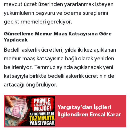
mevcut ücret üzerinden yararlanmak isteyen
yükümlülerin başvuru ve ödeme süreçlerini
geciktirmemeleri gerekiyor.
Güncelleme Memur Maaş Katsayısına Göre
Yapılacak
Bedelli askerlik ücretleri, yılda iki kez açıklanan
memur maaş katsayısına bağlı olarak yeniden
belirleniyor. Temmuz ayında açıklanacak yeni
katsayıyla birlikte bedelli askerlik ücretinin de
artacağı öngörülüyor.
Yargıtay’dan İşçileri
İlgilendiren Emsal Karar