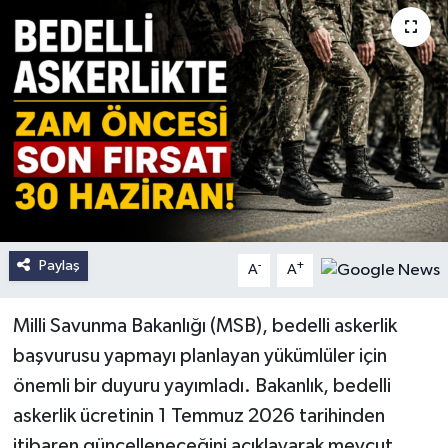
Paylaş
-
+
A
A
Milli Savunma Bakanlığı (MSB), bedelli askerlik
başvurusu yapmayı planlayan yükümlüler için
önemli bir duyuru yayımladı. Bakanlık, bedelli
askerlik ücretinin 1 Temmuz 2026 tarihinden
itibaren güncelleneceğini açıklayarak mevcut