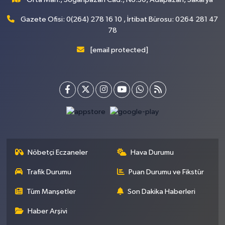
Gazete Ofisi: 0(264) 278 16 10 , İrtibat Bürosu: 0264 281 47
78
[email protected]
Nöbetçi Eczaneler
Hava Durumu
Trafik Durumu
Puan Durumu ve Fikstür
Tüm Manşetler
Son Dakika Haberleri
Haber Arşivi