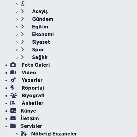
Asayiş
Gündem
Eğitim
Ekonomi
Siyaset
Spor
Sağlık
Foto Galeri
Video
Yazarlar
Röportaj
Biyografi
Anketler
Künye
İletişim
Servisler
Nöbetçi Eczaneler