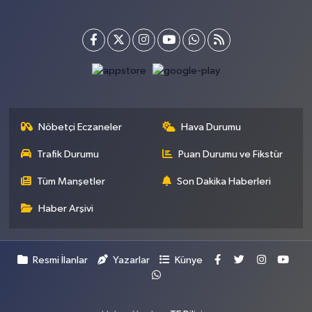
Nöbetçi Eczaneler
Hava Durumu
Trafik Durumu
Puan Durumu ve Fikstür
Tüm Manşetler
Son Dakika Haberleri
Haber Arşivi
Resmi İlanlar
Yazarlar
Künye