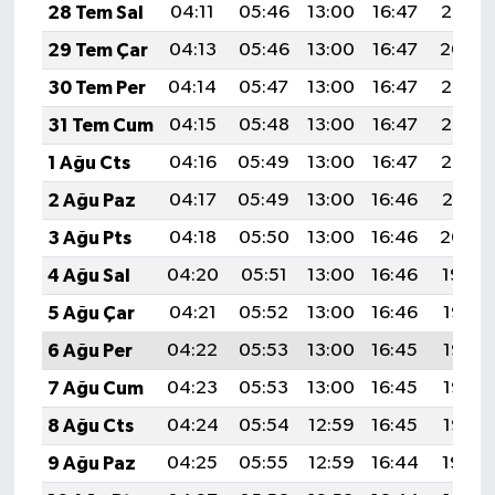
28 Tem Sal
04:11
05:46
13:00
16:47
20:05
29 Tem Çar
04:13
05:46
13:00
16:47
20:04
30 Tem Per
04:14
05:47
13:00
16:47
20:03
31 Tem Cum
04:15
05:48
13:00
16:47
20:02
1 Ağu Cts
04:16
05:49
13:00
16:47
20:02
2 Ağu Paz
04:17
05:49
13:00
16:46
20:01
3 Ağu Pts
04:18
05:50
13:00
16:46
20:00
4 Ağu Sal
04:20
05:51
13:00
16:46
19:59
5 Ağu Çar
04:21
05:52
13:00
16:46
19:58
6 Ağu Per
04:22
05:53
13:00
16:45
19:57
7 Ağu Cum
04:23
05:53
13:00
16:45
19:56
8 Ağu Cts
04:24
05:54
12:59
16:45
19:55
9 Ağu Paz
04:25
05:55
12:59
16:44
19:54