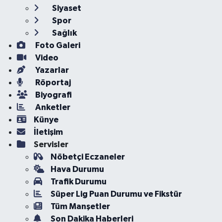
Siyaset
Spor
Sağlık
Foto Galeri
Video
Yazarlar
Röportaj
Biyografi
Anketler
Künye
İletişim
Servisler
Nöbetçi Eczaneler
Hava Durumu
Trafik Durumu
Süper Lig Puan Durumu ve Fikstür
Tüm Manşetler
Son Dakika Haberleri