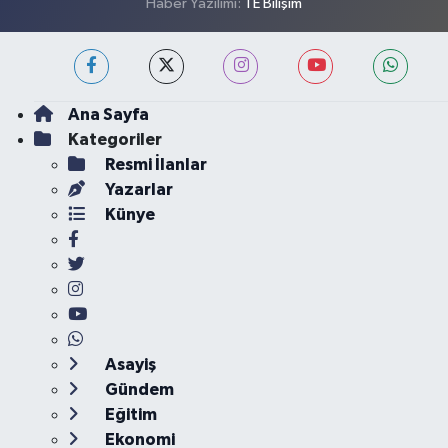
Haber Yazılımı:
TE Bilişim
Ana Sayfa
Kategoriler
Resmi İlanlar
Yazarlar
Künye
Asayiş
Gündem
Eğitim
Ekonomi