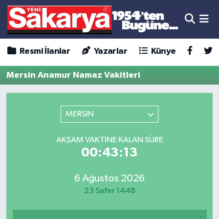
Resmi İlanlar
Yazarlar
Künye
Mersin Anamur Namaz Vakitleri
MERSİN
AKŞAM VAKTINE KALAN SÜRE
00:43:13
6 Ağustos 2026
23 Safer 1448