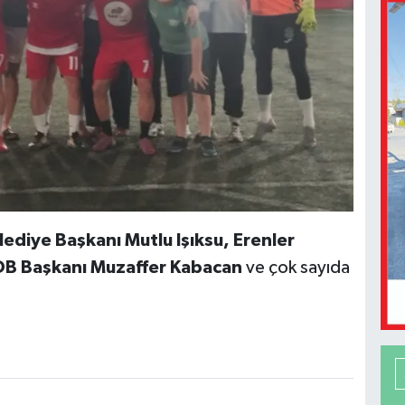
ediye Başkanı Mutlu Işıksu, Erenler
OB Başkanı Muzaffer Kabacan
ve çok sayıda