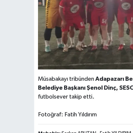
Müsabakayı tribünden
Adapazarı Bel
Belediye Başkanı Şenol Dinç, SES
futbolsever takip etti.
Fotoğraf: Fatih Yıldırım