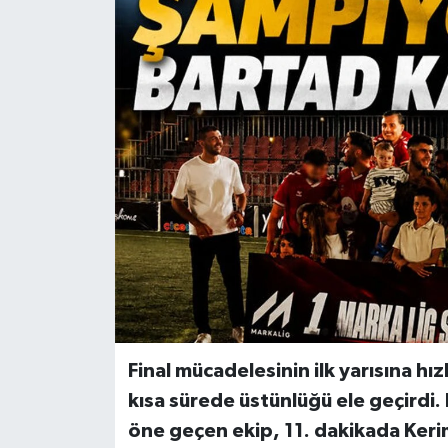
Final mücadelesinin ilk yarısına hı
kısa sürede üstünlüğü ele geçirdi.
öne geçen ekip, 11. dakikada Kerim 