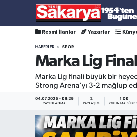
Resmi İlanlar
Yazarlar
Küny
HABERLER
SPOR
Marka Lig Fina
Marka Lig finali büyük bir hey
Strong Arena’yı 3-2 mağlup ed
04.07.2026 - 09:29
2
1 DK
YAYINLANMA
PAYLAŞIM
OKUNMA SÜRES