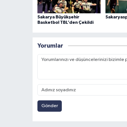
Sakarya Büyükşehir
Sakaryasp
Basketbol TBL’den Çekildi
Yorumlar
Gönder