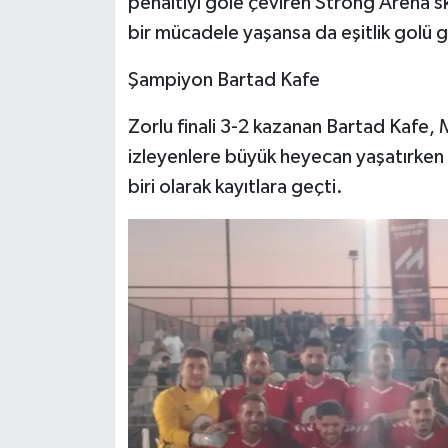
penaltıyı gole çeviren Strong Arena s
bir mücadele yaşansa da eşitlik golü 
Şampiyon Bartad Kafe
Zorlu finali 3-2 kazanan Bartad Kafe, 
izleyenlere büyük heyecan yaşatırken
biri olarak kayıtlara geçti.