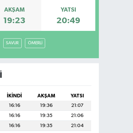
AKŞAM
YATSI
19:23
20:49
SAVUR
ÖMERLİ
I
İKINDI
AKŞAM
YATSI
16:16
19:36
21:07
16:16
19:35
21:06
16:16
19:35
21:04