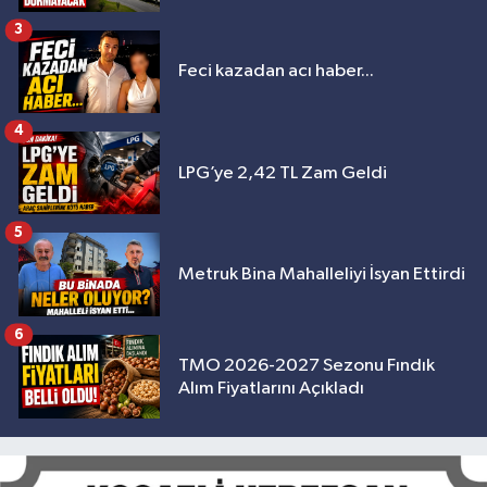
3
Feci kazadan acı haber...
4
LPG’ye 2,42 TL Zam Geldi
5
Metruk Bina Mahalleliyi İsyan Ettirdi
6
TMO 2026-2027 Sezonu Fındık
Alım Fiyatlarını Açıkladı