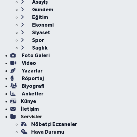
Asayiş
Gündem
Eğitim
Ekonomi
Siyaset
Spor
Sağlık
Foto Galeri
Video
Yazarlar
Röportaj
Biyografi
Anketler
Künye
İletişim
Servisler
Nöbetçi Eczaneler
Hava Durumu