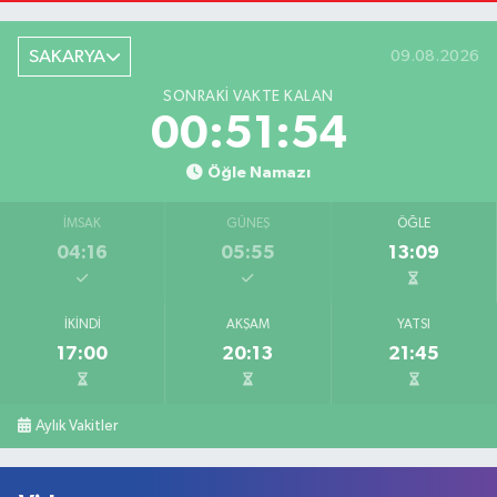
SAKARYA
09.08.2026
SONRAKI VAKTE KALAN
00:51:54
Öğle Namazı
İMSAK
GÜNEŞ
ÖĞLE
04:16
05:55
13:09
İKINDI
AKŞAM
YATSI
17:00
20:13
21:45
Aylık Vakitler