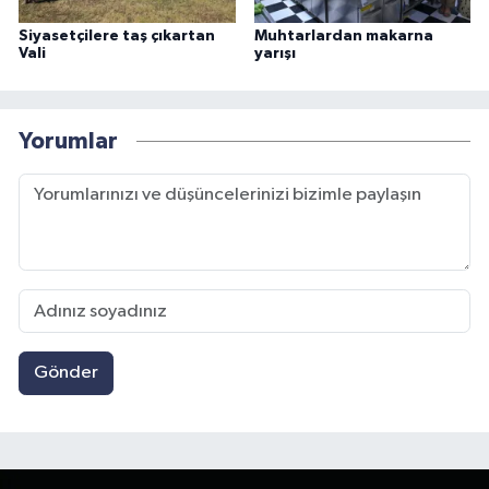
Siyasetçilere taş çıkartan
Muhtarlardan makarna
Vali
yarışı
Yorumlar
Gönder