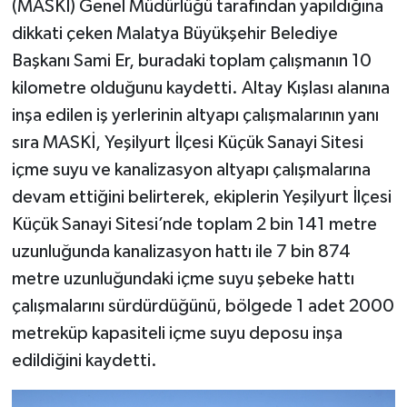
(MASKİ) Genel Müdürlüğü tarafından yapıldığına
dikkati çeken Malatya Büyükşehir Belediye
Başkanı Sami Er, buradaki toplam çalışmanın 10
kilometre olduğunu kaydetti. Altay Kışlası alanına
inşa edilen iş yerlerinin altyapı çalışmalarının yanı
sıra MASKİ, Yeşilyurt İlçesi Küçük Sanayi Sitesi
içme suyu ve kanalizasyon altyapı çalışmalarına
devam ettiğini belirterek, ekiplerin Yeşilyurt İlçesi
Küçük Sanayi Sitesi’nde toplam 2 bin 141 metre
uzunluğunda kanalizasyon hattı ile 7 bin 874
metre uzunluğundaki içme suyu şebeke hattı
çalışmalarını sürdürdüğünü, bölgede 1 adet 2000
metreküp kapasiteli içme suyu deposu inşa
edildiğini kaydetti.