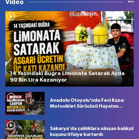
Video
14 Yaşındaki Buğra Limonata Satarak Ayda
90 Bin Lira Kazanıyor
Anadolu Otoyolu’nda Feci Kaza:
Motosiklet Sürücüsü Hayatını
Kaybetti
Sakarya’da çalılıklara sıkışan balıkçıl
kuşunu itfaiye kurtardı