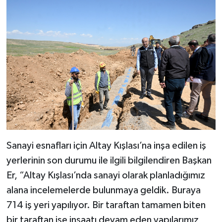
Sanayi esnafları için Altay Kışlası’na inşa edilen iş
yerlerinin son durumu ile ilgili bilgilendiren Başkan
Er, “Altay Kışlası’nda sanayi olarak planladığımız
alana incelemelerde bulunmaya geldik. Buraya
714 iş yeri yapılıyor. Bir taraftan tamamen biten
bir taraftan ise inşaatı devam eden yapılarımız