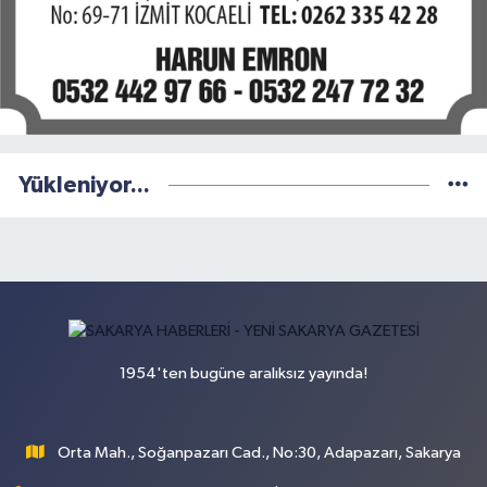
Yükleniyor...
1954'ten bugüne aralıksız yayında!
Orta Mah., Soğanpazarı Cad., No:30, Adapazarı, Sakarya