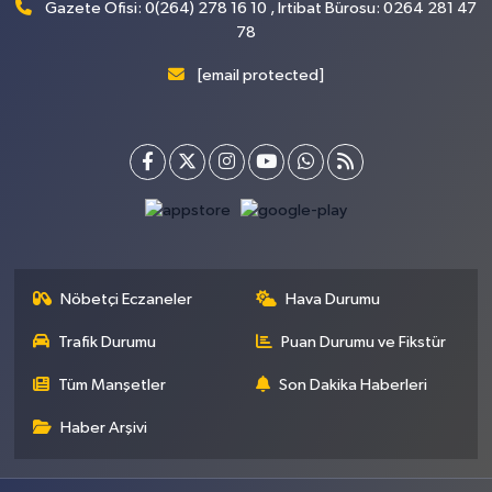
Gazete Ofisi: 0(264) 278 16 10 , İrtibat Bürosu: 0264 281 47
78
[email protected]
Nöbetçi Eczaneler
Hava Durumu
Trafik Durumu
Puan Durumu ve Fikstür
Tüm Manşetler
Son Dakika Haberleri
Haber Arşivi