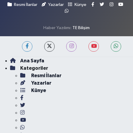
Resmi İlanlar
Yazarlar
Künye
Haber Yazılımı:
TE Bilişim
Ana Sayfa
Kategoriler
Resmi İlanlar
Yazarlar
Künye