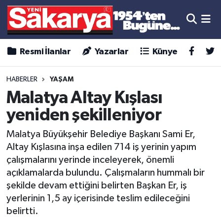
Resmi İlanlar
Yazarlar
Künye
HABERLER
YAŞAM
Malatya Altay Kışlası
yeniden şekilleniyor
Malatya Büyükşehir Belediye Başkanı Sami Er,
Altay Kışlasına inşa edilen 714 iş yerinin yapım
çalışmalarını yerinde inceleyerek, önemli
açıklamalarda bulundu. Çalışmaların hummalı bir
şekilde devam ettiğini belirten Başkan Er, iş
yerlerinin 1,5 ay içerisinde teslim edileceğini
belirtti.