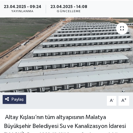
23.04.2025 - 09:24
23.04.2025 - 14:08
YAYINLANMA
GÜNCELLEME
Paylaş
-
+
A
A
Altay Kışlası’nın tüm altyapısının Malatya
Büyükşehir Belediyesi Su ve Kanalizasyon İdaresi