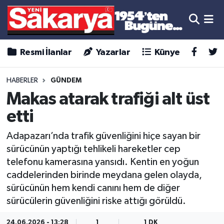
Resmi İlanlar
Yazarlar
Künye
HABERLER
GÜNDEM
Makas atarak trafiği alt üst
etti
Adapazarı’nda trafik güvenliğini hiçe sayan bir
sürücünün yaptığı tehlikeli hareketler cep
telefonu kamerasına yansıdı. Kentin en yoğun
caddelerinden birinde meydana gelen olayda,
sürücünün hem kendi canını hem de diğer
sürücülerin güvenliğini riske attığı görüldü.
24.06.2026 - 13:28
1
1 DK