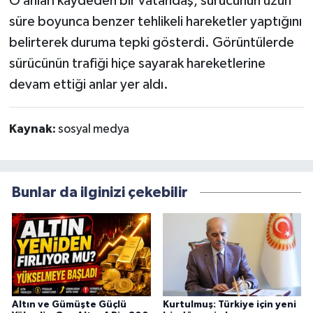
O anları kaydeden bir vatandaş, sürücünün uzun
süre boyunca benzer tehlikeli hareketler yaptığını
belirterek duruma tepki gösterdi. Görüntülerde
sürücünün trafiği hiçe sayarak hareketlerine
devam ettiği anlar yer aldı.
Kaynak:
sosyal medya
Bunlar da ilginizi çekebilir
Altın ve Gümüşte Güçlü
Kurtulmuş: Türkiye için yeni