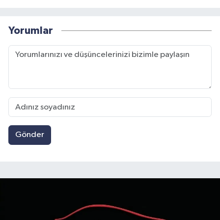
Yorumlar
Gönder