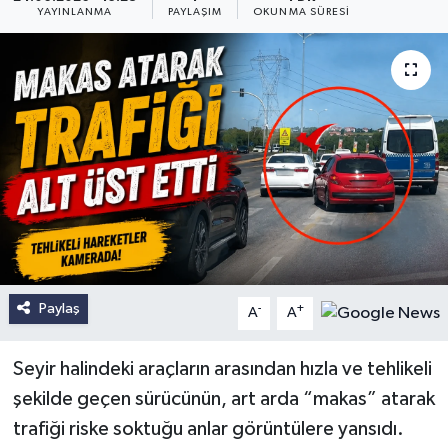
YAYINLANMA
PAYLAŞIM
OKUNMA SÜRESI
Paylaş
-
+
A
A
Seyir halindeki araçların arasından hızla ve tehlikeli
şekilde geçen sürücünün, art arda “makas” atarak
trafiği riske soktuğu anlar görüntülere yansıdı.