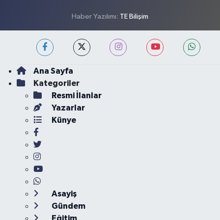
Haber Yazılımı:
TE Bilişim
Ana Sayfa
Kategoriler
Resmi İlanlar
Yazarlar
Künye
Asayiş
Gündem
Eğitim