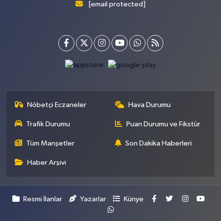
[email protected]
Nöbetçi Eczaneler
Hava Durumu
Trafik Durumu
Puan Durumu ve Fikstür
Tüm Manşetler
Son Dakika Haberleri
Haber Arşivi
Resmi İlanlar
Yazarlar
Künye