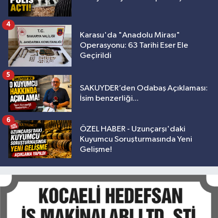
4
Karasu'da "Anadolu Mirası"
Operasyonu: 63 Tarihi Eser Ele
Geçirildi
5
SAKUYDER’den Odabaş Açıklaması:
İsim benzerliği...
6
ÖZEL HABER - Uzunçarşı'daki
Kuyumcu Soruşturmasında Yeni
Gelişme!