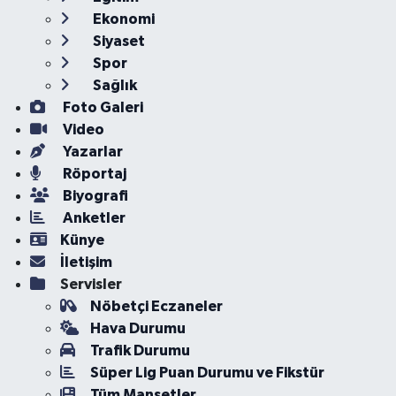
Ekonomi
Siyaset
Spor
Sağlık
Foto Galeri
Video
Yazarlar
Röportaj
Biyografi
Anketler
Künye
İletişim
Servisler
Nöbetçi Eczaneler
Hava Durumu
Trafik Durumu
Süper Lig Puan Durumu ve Fikstür
Tüm Manşetler