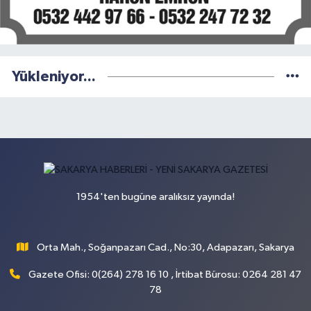
Yükleniyor...
1954'ten bugüne aralıksız yayında!
Orta Mah., Soğanpazarı Cad., No:30, Adapazarı, Sakarya
Gazete Ofisi: 0(264) 278 16 10 , İrtibat Bürosu: 0264 281 47
78