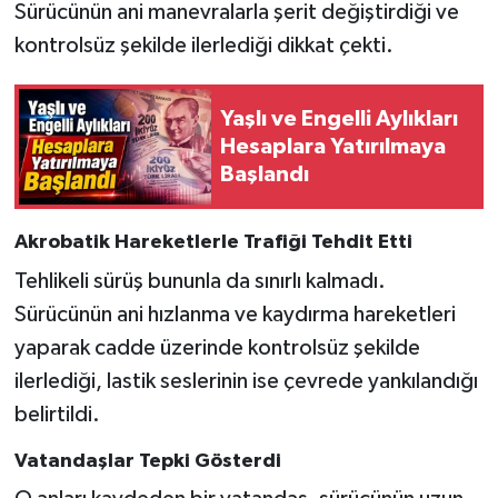
Sürücünün ani manevralarla şerit değiştirdiği ve
kontrolsüz şekilde ilerlediği dikkat çekti.
Yaşlı ve Engelli Aylıkları
Hesaplara Yatırılmaya
Başlandı
Akrobatik Hareketlerle Trafiği Tehdit Etti
Tehlikeli sürüş bununla da sınırlı kalmadı.
Sürücünün ani hızlanma ve kaydırma hareketleri
yaparak cadde üzerinde kontrolsüz şekilde
ilerlediği, lastik seslerinin ise çevrede yankılandığı
belirtildi.
Vatandaşlar Tepki Gösterdi