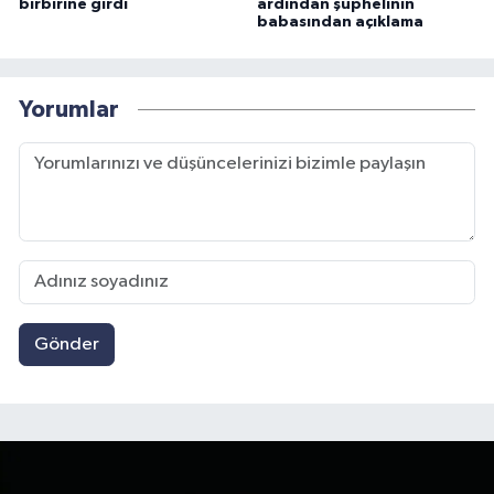
birbirine girdi
ardından şüphelinin
babasından açıklama
Yorumlar
Gönder