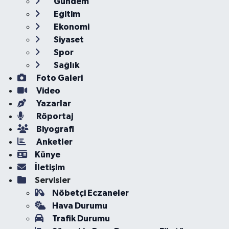
Gündem
Eğitim
Ekonomi
Siyaset
Spor
Sağlık
Foto Galeri
Video
Yazarlar
Röportaj
Biyografi
Anketler
Künye
İletişim
Servisler
Nöbetçi Eczaneler
Hava Durumu
Trafik Durumu