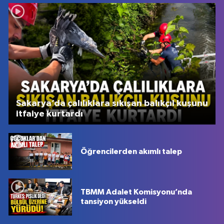
Sakarya’da çalılıklara sıkışan balıkçıl kuşunu
itfaiye kurtardı
Öğrencilerden akımlı talep
TBMM Adalet Komisyonu’nda
tansiyon yükseldi