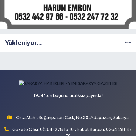
Yükleniyor...
1954'ten bugüne aralıksız yayında!
Orta Mah., Soğanpazarı Cad., No:30, Adapazarı, Sakarya
Gazete Ofisi: 0(264) 278 16 10 , İrtibat Bürosu: 0264 281 47