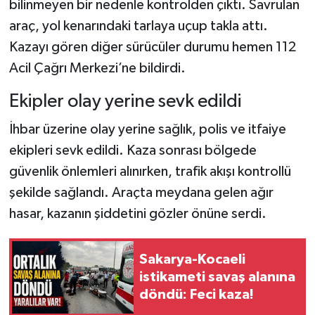
bilinmeyen bir nedenle kontrolden çıktı. Savrulan
araç, yol kenarındaki tarlaya uçup takla attı.
Kazayı gören diğer sürücüler durumu hemen 112
Acil Çağrı Merkezi’ne bildirdi.
Ekipler olay yerine sevk edildi
İhbar üzerine olay yerine sağlık, polis ve itfaiye
ekipleri sevk edildi. Kaza sonrası bölgede
güvenlik önlemleri alınırken, trafik akışı kontrollü
şekilde sağlandı. Araçta meydana gelen ağır
hasar, kazanın şiddetini gözler önüne serdi.
Sakarya-Kocaeli
istikameti savaş alanına
döndü: Feci kaza!