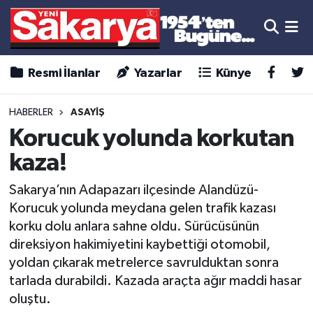
Resmi İlanlar
Yazarlar
Künye
HABERLER
ASAYİŞ
Korucuk yolunda korkutan
kaza!
Sakarya’nın Adapazarı ilçesinde Alandüzü-
Korucuk yolunda meydana gelen trafik kazası
korku dolu anlara sahne oldu. Sürücüsünün
direksiyon hakimiyetini kaybettiği otomobil,
yoldan çıkarak metrelerce savrulduktan sonra
tarlada durabildi. Kazada araçta ağır maddi hasar
oluştu.