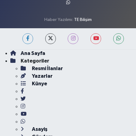
Haber Yazılımı:
TE Bilişim
Ana Sayfa
Kategoriler
Resmi İlanlar
Yazarlar
Künye
Asayiş