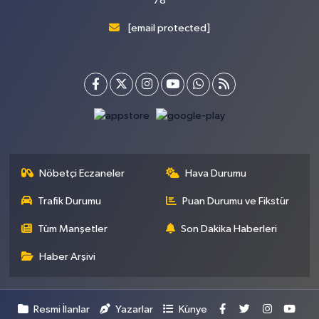
78
[email protected]
Nöbetçi Eczaneler
Hava Durumu
Trafik Durumu
Puan Durumu ve Fikstür
Tüm Manşetler
Son Dakika Haberleri
Haber Arşivi
Resmi İlanlar
Yazarlar
Künye