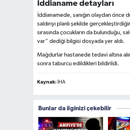
İddianame detayları
İddianamede, sanığın olaydan önce du
saldırıyı planlı şekilde gerçekleştirdi
sırasında çocukların da bulunduğu, sal
var” dediği bilgisi dosyada yer aldı.
Mağdurlar hastanede tedavi altına alını
sonra taburcu edildikleri bildirildi.
Kaynak:
İHA
Bunlar da ilginizi çekebilir