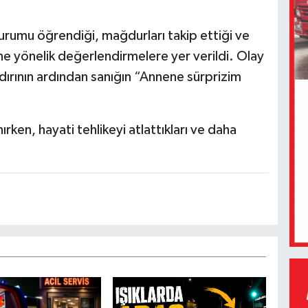
rumu öğrendiği, mağdurları takip ettiği ve
ğine yönelik değerlendirmelere yer verildi. Olay
dırının ardından sanığın “Annene sürprizim
rken, hayati tehlikeyi atlattıkları ve daha