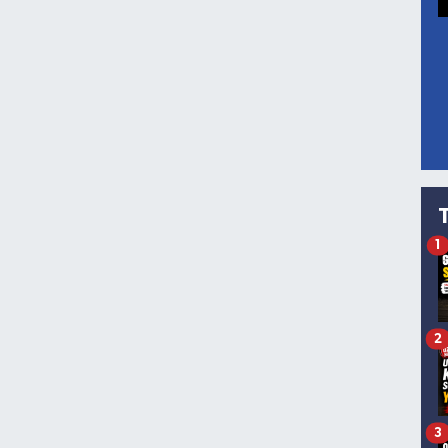
1
2
3