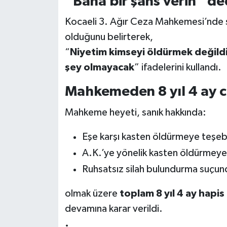
“Bana bir şans verin” de
Kocaeli 3. Ağır Ceza Mahkemesi’nde s
olduğunu belirterek,
“
Niyetim kimseyi öldürmek değildi.
şey olmayacak
” ifadelerini kullandı.
Mahkemeden 8 yıl 4 ay 
Mahkeme heyeti, sanık hakkında:
Eşe karşı kasten öldürmeye teşebb
A.K.’ye yönelik kasten öldürmeye
Ruhsatsız silah bulundurma suçun
olmak üzere
toplam 8 yıl 4 ay hapis
devamına karar verildi.