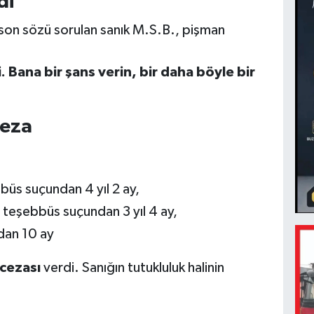
di
on sözü sorulan sanık M.S.B., pişman
 Bana bir şans verin, bir daha böyle bir
ceza
üs suçundan 4 yıl 2 ay,
 teşebbüs suçundan 3 yıl 4 ay,
dan 10 ay
 cezası
verdi. Sanığın tutukluluk halinin