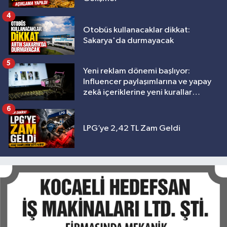
4
Otobüs kullanacaklar dikkat:
Sakarya'da durmayacak
5
Yeni reklam dönemi başlıyor:
Influencer paylaşımlarına ve yapay
zekâ içeriklerine yeni kurallar
geliyor
6
LPG’ye 2,42 TL Zam Geldi