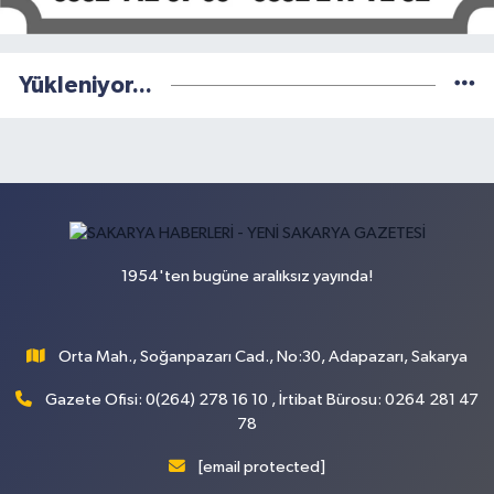
Yükleniyor...
1954'ten bugüne aralıksız yayında!
Orta Mah., Soğanpazarı Cad., No:30, Adapazarı, Sakarya
Gazete Ofisi: 0(264) 278 16 10 , İrtibat Bürosu: 0264 281 47
78
[email protected]