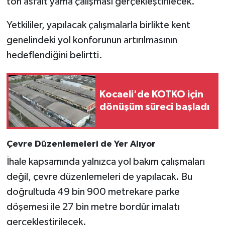
ton asfalt yama çalışması gerçekleştirilecek.
Yetkililer, yapılacak çalışmalarla birlikte kent
genelindeki yol konforunun artırılmasının
hedeflendiğini belirtti.
Kocaeli'de KOTKO için
dönüşüm süreci başladı
Çevre Düzenlemeleri de Yer Alıyor
İhale kapsamında yalnızca yol bakım çalışmaları
değil, çevre düzenlemeleri de yapılacak. Bu
doğrultuda 49 bin 900 metrekare parke
döşemesi ile 27 bin metre bordür imalatı
gerçekleştirilecek.