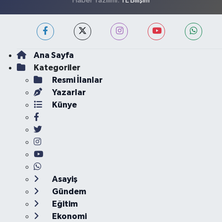
Haber Yazılımı:
TE Bilişim
Ana Sayfa
Kategoriler
Resmi İlanlar
Yazarlar
Künye
Asayiş
Gündem
Eğitim
Ekonomi