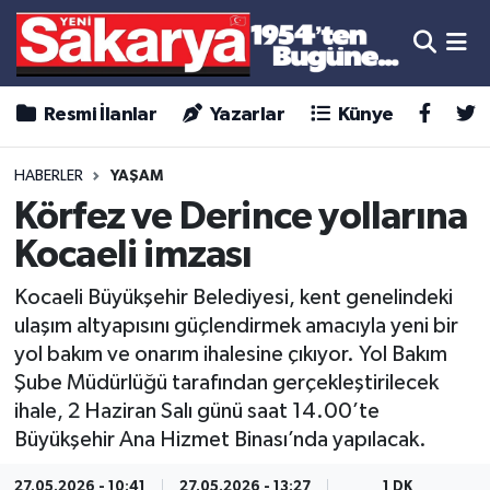
Resmi İlanlar
Yazarlar
Künye
HABERLER
YAŞAM
Körfez ve Derince yollarına
Kocaeli imzası
Kocaeli Büyükşehir Belediyesi, kent genelindeki
ulaşım altyapısını güçlendirmek amacıyla yeni bir
yol bakım ve onarım ihalesine çıkıyor. Yol Bakım
Şube Müdürlüğü tarafından gerçekleştirilecek
ihale, 2 Haziran Salı günü saat 14.00’te
Büyükşehir Ana Hizmet Binası’nda yapılacak.
27.05.2026 - 10:41
27.05.2026 - 13:27
1 DK