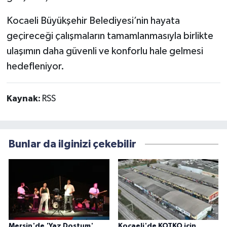
Kocaeli Büyükşehir Belediyesi’nin hayata
geçireceği çalışmaların tamamlanmasıyla birlikte
ulaşımın daha güvenli ve konforlu hale gelmesi
hedefleniyor.
Kaynak:
RSS
Bunlar da ilginizi çekebilir
Mersin'de 'Yaz Dostum'
Kocaeli'de KOTKO için