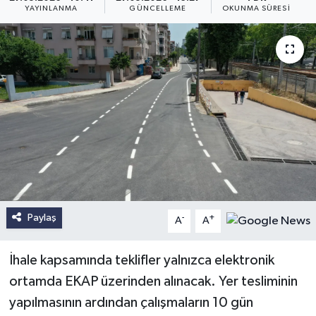
YAYINLANMA
GÜNCELLEME
OKUNMA SÜRESI
Paylaş
-
+
A
A
İhale kapsamında teklifler yalnızca elektronik
ortamda EKAP üzerinden alınacak. Yer tesliminin
yapılmasının ardından çalışmaların 10 gün