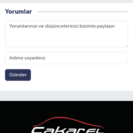
Yorumlar
Gönder