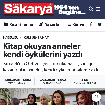
Resmi İlanlar
Yazarlar
Künye
HABERLER
KÜLTÜR-SANAT
Kitap okuyan anneler
kendi öykülerini yazdı
Kocaeli'nin Gebze ilçesinde okuma alışkanlığı
kazandırılan anneler, kendi öykülerini kaleme aldı.
17.05.2026 - 12:02
17.05.2026 - 12:02
3 DK
YAYINLANMA
GÜNCELLEME
OKUNMA SÜRESI