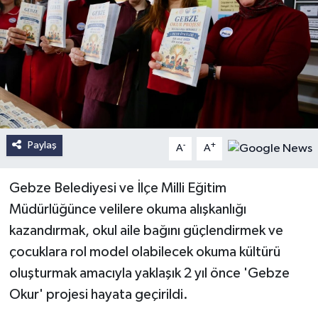
Paylaş
-
+
A
A
Gebze Belediyesi ve İlçe Milli Eğitim
Müdürlüğünce velilere okuma alışkanlığı
kazandırmak, okul aile bağını güçlendirmek ve
çocuklara rol model olabilecek okuma kültürü
oluşturmak amacıyla yaklaşık 2 yıl önce 'Gebze
Okur' projesi hayata geçirildi.