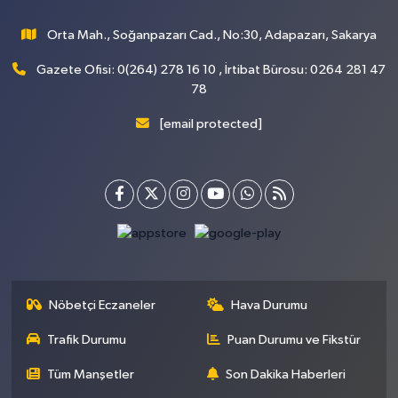
Orta Mah., Soğanpazarı Cad., No:30, Adapazarı, Sakarya
Gazete Ofisi: 0(264) 278 16 10 , İrtibat Bürosu: 0264 281 47
78
[email protected]
Nöbetçi Eczaneler
Hava Durumu
Trafik Durumu
Puan Durumu ve Fikstür
Tüm Manşetler
Son Dakika Haberleri