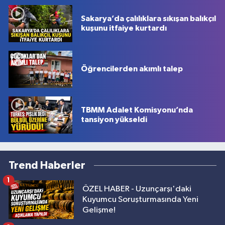
Sakarya’da çalılıklara sıkışan balıkçıl
kuşunu itfaiye kurtardı
Öğrencilerden akımlı talep
TBMM Adalet Komisyonu’nda
tansiyon yükseldi
Trend Haberler
1
ÖZEL HABER - Uzunçarşı'daki
Kuyumcu Soruşturmasında Yeni
Gelişme!