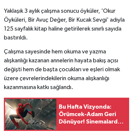
Yaklaşık 3 aylık çalışma sonucu öyküler, 'Okur
Öyküleri, Bir Avuç Değer, Bir Kucak Sevgi' adıyla
125 sayfalık kitap haline getirilerek sınırlı sayıda
bastırıldı.
Çalışma sayesinde hem okuma ve yazma
alışkanlığı kazanan annelerin hayata bakış açısı
değişti hem de başta çocukları ve eşleri olmak
üzere çevrelerindekilerin okuma alışkanlığı
kazanmasına katkı sağlandı.
Bu Hafta Vizyonda:
Örümcek-Adam Geri
Dönüyor! Sinemalarda
4 Yeni Film