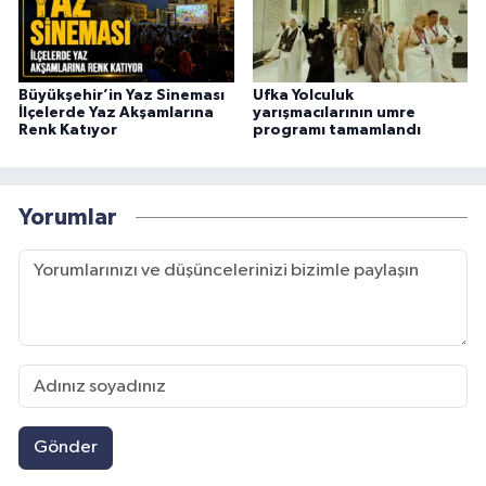
Büyükşehir’in Yaz Sineması
Ufka Yolculuk
İlçelerde Yaz Akşamlarına
yarışmacılarının umre
Renk Katıyor
programı tamamlandı
Yorumlar
Gönder