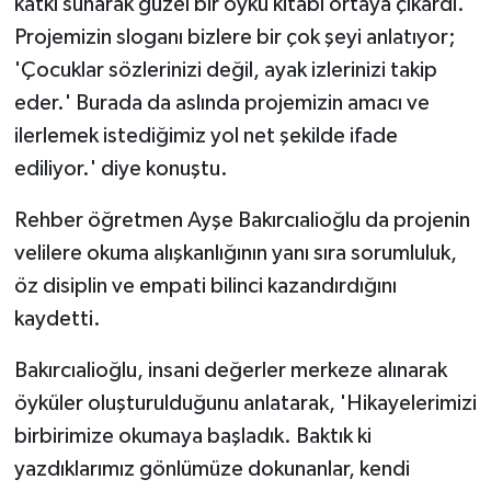
katkı sunarak güzel bir öykü kitabı ortaya çıkardı.
Projemizin sloganı bizlere bir çok şeyi anlatıyor;
'Çocuklar sözlerinizi değil, ayak izlerinizi takip
eder.' Burada da aslında projemizin amacı ve
ilerlemek istediğimiz yol net şekilde ifade
ediliyor.' diye konuştu.
Rehber öğretmen Ayşe Bakırcıalioğlu da projenin
velilere okuma alışkanlığının yanı sıra sorumluluk,
öz disiplin ve empati bilinci kazandırdığını
kaydetti.
Bakırcıalioğlu, insani değerler merkeze alınarak
öyküler oluşturulduğunu anlatarak, 'Hikayelerimizi
birbirimize okumaya başladık. Baktık ki
yazdıklarımız gönlümüze dokunanlar, kendi