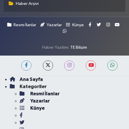
Haber Arşivi
Resmi İlanlar
Yazarlar
Künye
Haber Yazılımı:
TE Bilişim
Ana Sayfa
Kategoriler
Resmi İlanlar
Yazarlar
Künye