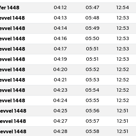
fer 1448
04:12
05:47
12:54
evvel 1448
04:13
05:48
12:53
evvel 1448
04:14
05:49
12:53
evvel 1448
04:16
05:50
12:53
evvel 1448
04:17
05:51
12:53
evvel 1448
04:19
05:51
12:53
evvel 1448
04:20
05:52
12:52
evvel 1448
04:21
05:53
12:52
evvel 1448
04:23
05:54
12:52
evvel 1448
04:24
05:55
12:52
levvel 1448
04:25
05:56
12:51
levvel 1448
04:27
05:57
12:51
levvel 1448
04:28
05:58
12:51