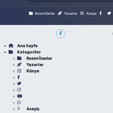
Resmi İlanlar
Yazarlar
Künye
Ana Sayfa
Kategoriler
Resmi İlanlar
Yazarlar
Künye
Asayiş