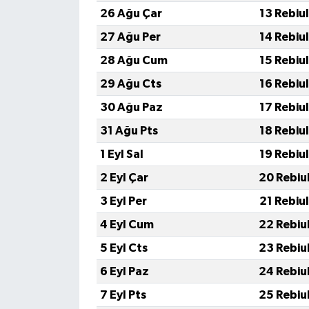
26 Ağu Çar
13 Rebiu
27 Ağu Per
14 Rebiu
28 Ağu Cum
15 Rebiu
29 Ağu Cts
16 Rebiu
30 Ağu Paz
17 Rebiu
31 Ağu Pts
18 Rebiu
1 Eyl Sal
19 Rebiu
2 Eyl Çar
20 Rebiu
3 Eyl Per
21 Rebiu
4 Eyl Cum
22 Rebiu
5 Eyl Cts
23 Rebiu
6 Eyl Paz
24 Rebiu
7 Eyl Pts
25 Rebiu