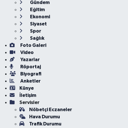
Gündem
Eğitim
Ekonomi
Siyaset
Spor
Sağlık
Foto Galeri
Video
Yazarlar
Röportaj
Biyografi
Anketler
Künye
İletişim
Servisler
Nöbetçi Eczaneler
Hava Durumu
Trafik Durumu