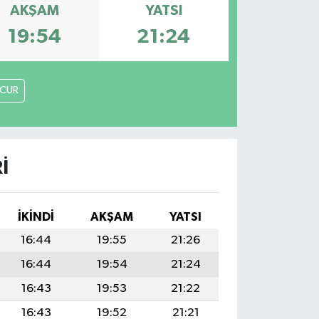
AKŞAM
YATSI
19:54
21:24
CUR
I
İKINDI
AKŞAM
YATSI
16:44
19:55
21:26
16:44
19:54
21:24
16:43
19:53
21:22
16:43
19:52
21:21