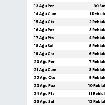
13 Ağu Per
30 Sa
14 Ağu Cum
1 Rebiul
15 Ağu Cts
2 Rebiul
16 Ağu Paz
3 Rebiul
17 Ağu Pts
4 Rebiul
18 Ağu Sal
5 Rebiul
19 Ağu Çar
6 Rebiul
20 Ağu Per
7 Rebiul
21 Ağu Cum
8 Rebiul
22 Ağu Cts
9 Rebiul
23 Ağu Paz
10 Rebiu
24 Ağu Pts
11 Rebiu
25 Ağu Sal
12 Rebiu