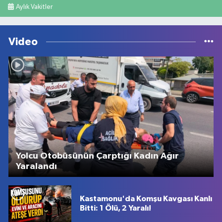
Aylık Vakitler
Video
Yolcu Otobüsünün Çarptığı Kadın Ağır
Yaralandı
Kastamonu'da Komşu Kavgası Kanlı
Bitti: 1 Ölü, 2 Yaralı!