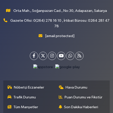
Orta Mah., Soğanpazarı Cad., No:30, Adapazarı, Sakarya
Gazete Ofisi: 0(264) 278 16 10 , İrtibat Bürosu: 0264 281 47
78
[email protected]
Nöbetçi Eczaneler
Hava Durumu
Trafik Durumu
Puan Durumu ve Fikstür
Tüm Manşetler
Son Dakika Haberleri