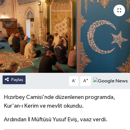
Paylaş
-
+
A
A
Hızırbey Camisi'nde düzenlenen programda,
Kur'an-ı Kerim ve mevlit okundu.
Ardından İl Müftüsü Yusuf Eviş, vaaz verdi.