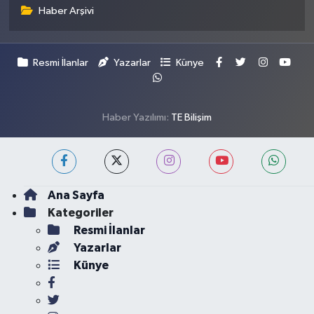
Haber Arşivi
Resmi İlanlar
Yazarlar
Künye
Haber Yazılımı:
TE Bilişim
Ana Sayfa
Kategoriler
Resmi İlanlar
Yazarlar
Künye