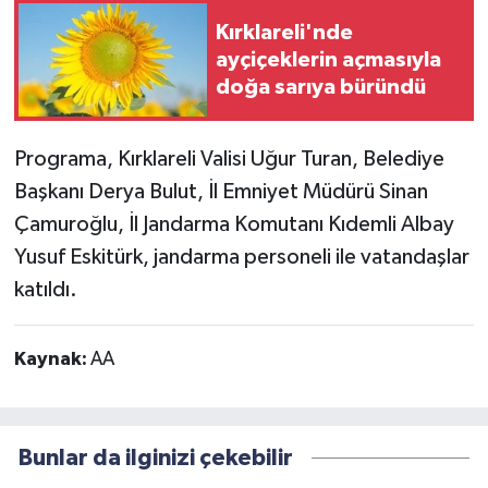
Kırklareli'nde
ayçiçeklerin açmasıyla
doğa sarıya büründü
Programa, Kırklareli Valisi Uğur Turan, Belediye
Başkanı Derya Bulut, İl Emniyet Müdürü Sinan
Çamuroğlu, İl Jandarma Komutanı Kıdemli Albay
Yusuf Eskitürk, jandarma personeli ile vatandaşlar
katıldı.
Kaynak:
AA
Bunlar da ilginizi çekebilir