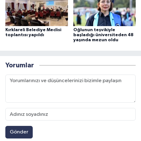
Kırklareli Belediye Meclisi
Oğlunun teşvikiyle
toplantısı yapıldı
başladığı üniversiteden 48
yaşında mezun oldu
Yorumlar
Gönder