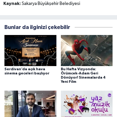
Kaynak:
Sakarya Büyükşehir Belediyesi
Bunlar da ilginizi çekebilir
Serdivan’da açık hava
Bu Hafta Vizyonda:
sinema geceleri başlıyor
Örümcek-Adam Geri
Dönüyor! Sinemalarda 4
Yeni Film