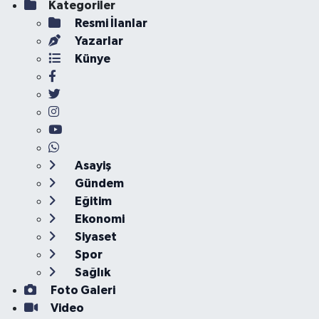
Kategoriler
Resmi İlanlar
Yazarlar
Künye
Asayiş
Gündem
Eğitim
Ekonomi
Siyaset
Spor
Sağlık
Foto Galeri
Video