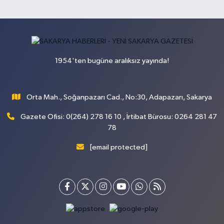
1954'ten bugüne aralıksız yayında!
Orta Mah., Soğanpazarı Cad., No:30, Adapazarı, Sakarya
Gazete Ofisi: 0(264) 278 16 10 , İrtibat Bürosu: 0264 281 47
78
[email protected]