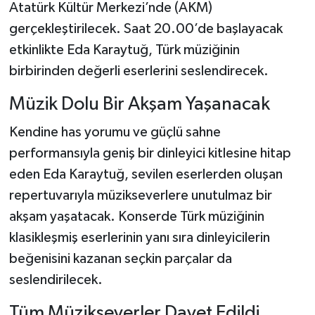
Atatürk Kültür Merkezi’nde (AKM)
gerçekleştirilecek. Saat 20.00’de başlayacak
etkinlikte Eda Karaytuğ, Türk müziğinin
birbirinden değerli eserlerini seslendirecek.
Müzik Dolu Bir Akşam Yaşanacak
Kendine has yorumu ve güçlü sahne
performansıyla geniş bir dinleyici kitlesine hitap
eden Eda Karaytuğ, sevilen eserlerden oluşan
repertuvarıyla müzikseverlere unutulmaz bir
akşam yaşatacak. Konserde Türk müziğinin
klasikleşmiş eserlerinin yanı sıra dinleyicilerin
beğenisini kazanan seçkin parçalar da
seslendirilecek.
Tüm Müzikseverler Davet Edildi