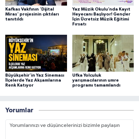
Kafkas Vakfının 'Dijital
Yaz Müzik Okulu’nda Kayıt
Miras' projesinin çıktıları
Heyecanı Başlıyor! Gençler
tanıtıldı
İçin Ücretsiz Müzik Eğitimi
Fırsatı
Büyükşehir’in Yaz Sineması
Ufka Yolculuk
İlçelerde Yaz Akşamlarına
yarışmacılarının umre
Renk Katıyor
programı tamamlandı
Yorumlar