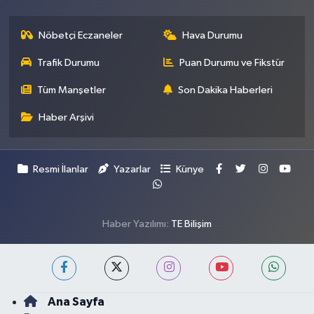
Nöbetçi Eczaneler
Hava Durumu
Trafik Durumu
Puan Durumu ve Fikstür
Tüm Manşetler
Son Dakika Haberleri
Haber Arşivi
Resmi İlanlar
Yazarlar
Künye
Haber Yazılımı:
TE Bilişim
Ana Sayfa