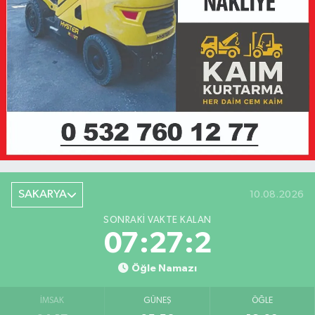
SAKARYA
10.08.2026
SONRAKI VAKTE KALAN
07:27:2
Öğle Namazı
İMSAK
GÜNEŞ
ÖĞLE