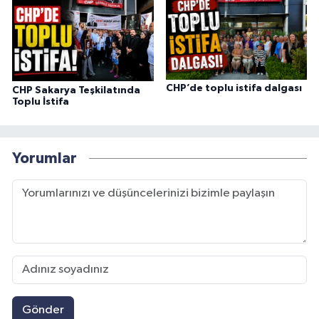
CHP’de toplu istifa dalgası
CHP Sakarya Teşkilatında
Toplu İstifa
Yorumlar
Gönder