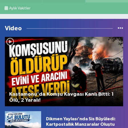
Aylık Vakitler
Video
Kastamonu'da Komşu Kavgası Kanlı Bitti: 1
Ölü, 2 Yaralı!
Dikmen Yaylası'nda Sis Büyüledi:
Kartpostallık Manzaralar Oluştu