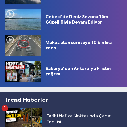
Cebeci'de Deniz Sezonu Tüm
Güzelliğiyle Devam Ediyor
Makas atan sürücüye 10 bin lira
ceza
Sakarya'dan Ankara'ya Filistin
çağrısı
Trend Haberler
1
Tarihi Hafıza Noktasında Çadır
Tepkisi