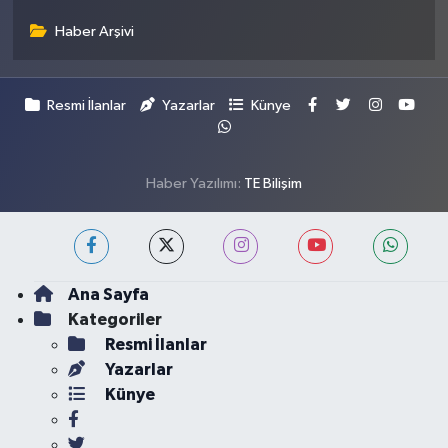
Haber Arşivi
Resmi İlanlar
Yazarlar
Künye
Haber Yazılımı:
TE Bilişim
Ana Sayfa
Kategoriler
Resmi İlanlar
Yazarlar
Künye