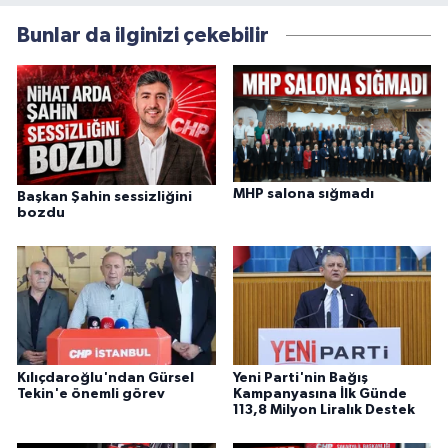
Bunlar da ilginizi çekebilir
MHP salona sığmadı
Başkan Şahin sessizliğini
bozdu
Kılıçdaroğlu'ndan Gürsel
Yeni Parti'nin Bağış
Tekin'e önemli görev
Kampanyasına İlk Günde
113,8 Milyon Liralık Destek