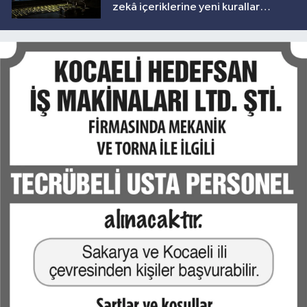
zekâ içeriklerine yeni kurallar
geliyor