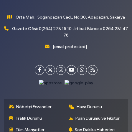
Orta Mah., Soğanpazarı Cad., No:30, Adapazarı, Sakarya
Gazete Ofisi: 0(264) 278 16 10 , İrtibat Bürosu: 0264 281 47
78
[email protected]
Nöbetçi Eczaneler
Hava Durumu
Trafik Durumu
Puan Durumu ve Fikstür
Tüm Manşetler
Son Dakika Haberleri