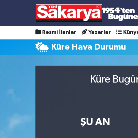
Resmi İlanlar
Yazarlar
Küny
Küre Hava Durumu
Küre Bugün
ŞU AN