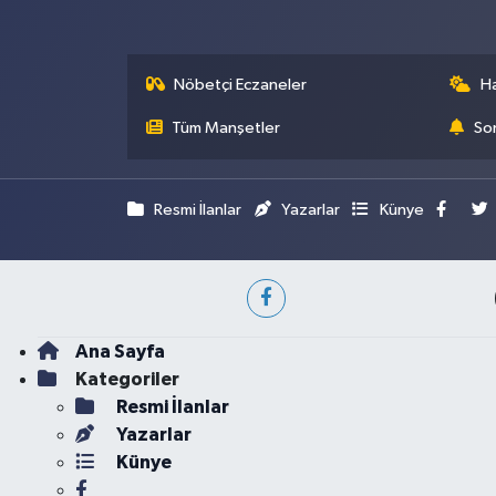
Nöbetçi Eczaneler
H
Tüm Manşetler
Son
Resmi İlanlar
Yazarlar
Künye
Ana Sayfa
Kategoriler
Resmi İlanlar
Yazarlar
Künye