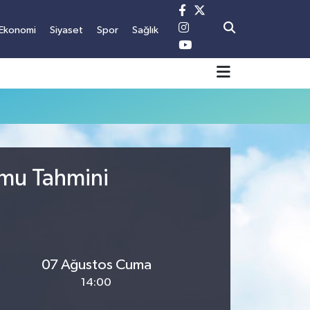
Ekonomi
Siyaset
Spor
Sağlık
umu Tahmini
07 Ağustos Cuma
14:00