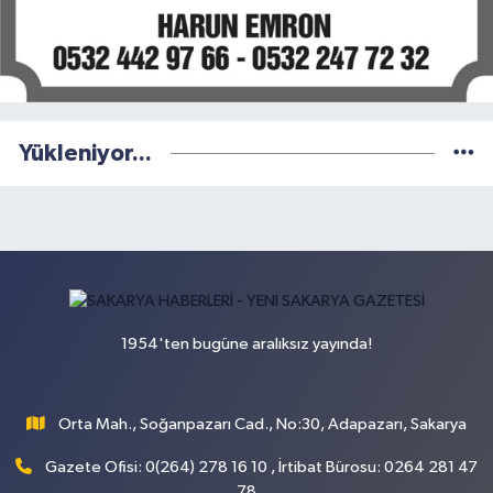
Yükleniyor...
1954'ten bugüne aralıksız yayında!
Orta Mah., Soğanpazarı Cad., No:30, Adapazarı, Sakarya
Gazete Ofisi: 0(264) 278 16 10 , İrtibat Bürosu: 0264 281 47
78