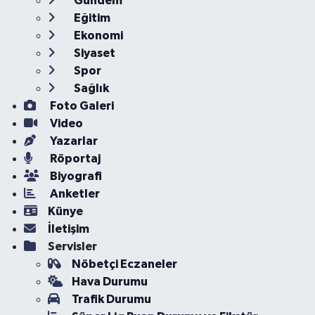
Gündem
Eğitim
Ekonomi
Siyaset
Spor
Sağlık
Foto Galeri
Video
Yazarlar
Röportaj
Biyografi
Anketler
Künye
İletişim
Servisler
Nöbetçi Eczaneler
Hava Durumu
Trafik Durumu