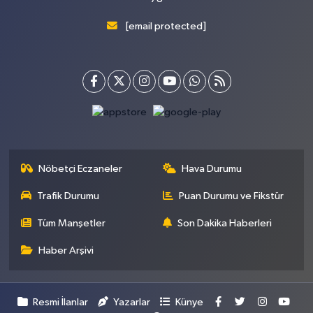
[email protected]
Nöbetçi Eczaneler
Hava Durumu
Trafik Durumu
Puan Durumu ve Fikstür
Tüm Manşetler
Son Dakika Haberleri
Haber Arşivi
Resmi İlanlar
Yazarlar
Künye