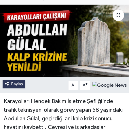
Paylaş
-
+
A
A
Karayolları Hendek Bakım İşletme Şefliği’nde
trafik teknisyeni olarak görev yapan 58 yaşındaki
Abdullah Gülal, geçirdiği ani kalp krizi sonucu
hayatını kaybetti. Çevresi ve iş arkadaşları