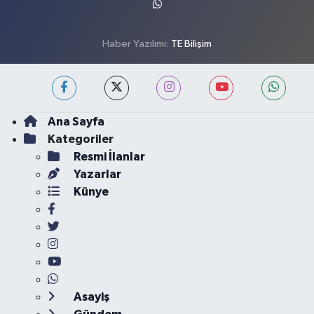
Haber Yazılımı:
TE Bilişim
Ana Sayfa
Kategoriler
Resmi İlanlar
Yazarlar
Künye
Asayiş