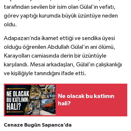
tarafından sevilen bir isim olan Gülal’ın vefatı,
görev yaptığı kurumda büyük üzüntüye neden
oldu.
Adapazarı’nda ikamet ettiği ve sendika üyesi
olduğu öğrenilen Abdullah Gülal’ın ani ölümü,
Karayolları camiasında derin bir üzüntüyle
karşılandı. Mesai arkadaşları, Gülal’ın çalışkanlığı
ve kişiliğiyle tanındığını ifade etti.
Ne olacak bu katlının
hali?
Cenaze Bugün Sapanca’da