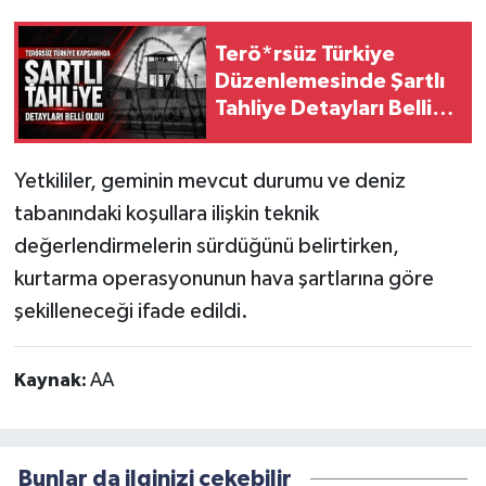
Terö*rsüz Türkiye
Düzenlemesinde Şartlı
Tahliye Detayları Belli
Oldu
Yetkililer, geminin mevcut durumu ve deniz
tabanındaki koşullara ilişkin teknik
değerlendirmelerin sürdüğünü belirtirken,
kurtarma operasyonunun hava şartlarına göre
şekilleneceği ifade edildi.
Kaynak:
AA
Bunlar da ilginizi çekebilir