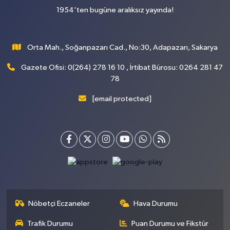
1954'ten bugüne aralıksız yayında!
Orta Mah., Soğanpazarı Cad., No:30, Adapazarı, Sakarya
Gazete Ofisi: 0(264) 278 16 10 , İrtibat Bürosu: 0264 281 47
78
[email protected]
Nöbetçi Eczaneler
Hava Durumu
Trafik Durumu
Puan Durumu ve Fikstür