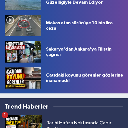
Güzelliğiyle Devam Ediyor
Makas atan sürücüye 10 bin lira
ceza
Sakarya'dan Ankara'ya Filistin
çağrısı
Çatıdaki koyunu görenler gözlerine
inanamadı!
Trend Haberler
1
Tarihi Hafıza Noktasında Çadır