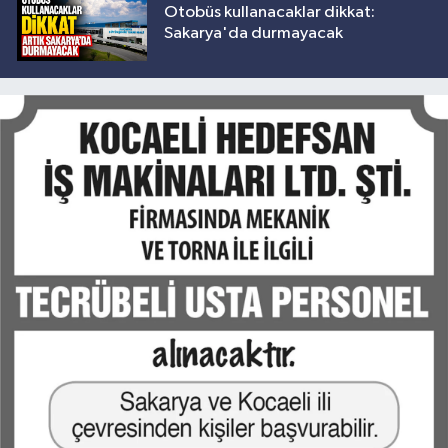
Otobüs kullanacaklar dikkat:
Sakarya'da durmayacak