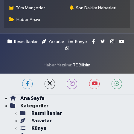
Tüm Manşetler
Son Dakika Haberleri
Haber Arşivi
Resmi İlanlar
Yazarlar
Künye
Haber Yazılımı:
TE Bilişim
Ana Sayfa
Kategoriler
Resmi İlanlar
Yazarlar
Künye