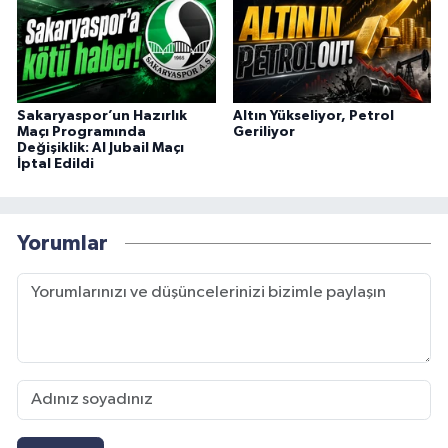
Sakaryaspor’un Hazırlık
Altın Yükseliyor, Petrol
Maçı Programında
Geriliyor
Değişiklik: Al Jubail Maçı
İptal Edildi
Yorumlar