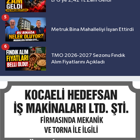
LPG’ye 2,42 TL Zam Geldi
5
Metruk Bina Mahalleliyi İsyan Ettirdi
6
TMO 2026-2027 Sezonu Fındık
Alım Fiyatlarını Açıkladı