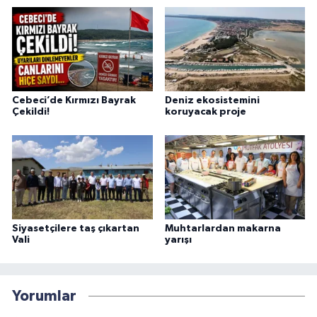
Cebeci’de Kırmızı Bayrak
Deniz ekosistemini
Çekildi!
koruyacak proje
Siyasetçilere taş çıkartan
Muhtarlardan makarna
Vali
yarışı
Yorumlar