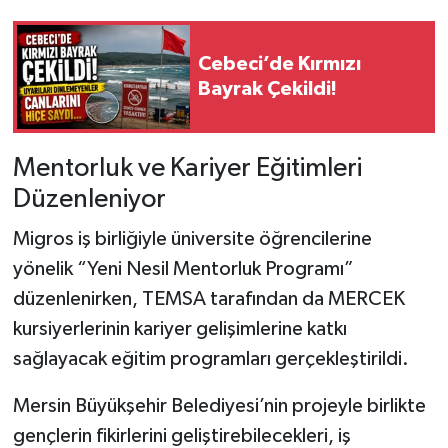
Cebeci’de Kırmızı
Bayrak Çekildi!
Mentorluk ve Kariyer Eğitimleri
Düzenleniyor
Migros iş birliğiyle üniversite öğrencilerine
yönelik “Yeni Nesil Mentorluk Programı”
düzenlenirken, TEMSA tarafından da MERCEK
kursiyerlerinin kariyer gelişimlerine katkı
sağlayacak eğitim programları gerçekleştirildi.
Mersin Büyükşehir Belediyesi’nin projeyle birlikte
gençlerin fikirlerini geliştirebilecekleri, iş