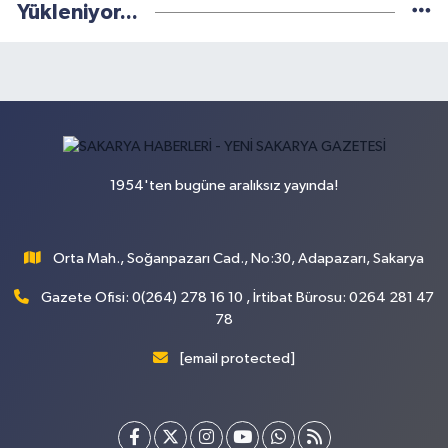
Yükleniyor...
1954'ten bugüne aralıksız yayında!
Orta Mah., Soğanpazarı Cad., No:30, Adapazarı, Sakarya
Gazete Ofisi: 0(264) 278 16 10 , İrtibat Bürosu: 0264 281 47
78
[email protected]