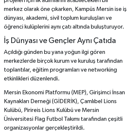
projeleri için ilk adımlarını atabilecekleri bir
merkez olarak öne çıkarken, Kampüs Mersin ise iş
dünyası, akademi, sivil toplum kuruluşları ve
öğrenci kulüplerini aynı çatı altında buluşturuyor.
İş Dünyası ve Gençler Aynı Çatıda
Açıldığı günden bu yana yoğun ilgi gören
merkezlerde birçok kurum ve kuruluş tarafından
toplantılar, eğitim programları ve networking
etkinlikleri düzenlendi.
Mersin Ekonomi Platformu (MEP), Girişimci İnsan
Kaynakları Derneği (GİDERİK), Çamlıbel Lions
Kulübü, Pirireis Lions Kulübü ve Mersin
Üniversitesi Flag Futbol Takımı tarafından çeşitli
organizasyonlar gerçekleştirildi.