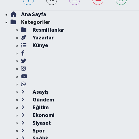
Ana Sayfa
Kategoriler
Resmi İlanlar
Yazarlar
Künye
Asayiş
Gündem
Eğitim
Ekonomi
Siyaset
Spor
Sağlık