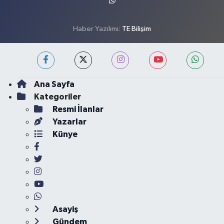
Haber Yazılımı:
TE Bilişim
Ana Sayfa
Kategoriler
Resmi İlanlar
Yazarlar
Künye
Asayiş
Gündem