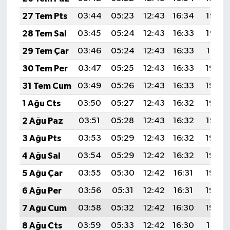
27 Tem Pts
03:44
05:23
12:43
16:34
19:53
28 Tem Sal
03:45
05:24
12:43
16:33
19:52
29 Tem Çar
03:46
05:24
12:43
16:33
19:51
30 Tem Per
03:47
05:25
12:43
16:33
19:50
31 Tem Cum
03:49
05:26
12:43
16:33
19:49
1 Ağu Cts
03:50
05:27
12:43
16:32
19:48
2 Ağu Paz
03:51
05:28
12:43
16:32
19:47
3 Ağu Pts
03:53
05:29
12:43
16:32
19:46
4 Ağu Sal
03:54
05:29
12:42
16:32
19:45
5 Ağu Çar
03:55
05:30
12:42
16:31
19:44
6 Ağu Per
03:56
05:31
12:42
16:31
19:43
7 Ağu Cum
03:58
05:32
12:42
16:30
19:42
8 Ağu Cts
03:59
05:33
12:42
16:30
19:41