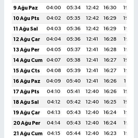
9 Ağu Paz
04:00
05:34
12:42
16:30
19:40
10 Ağu Pts
04:02
05:35
12:42
16:29
19:39
11 Ağu Sal
04:03
05:36
12:42
16:29
19:38
12 Ağu Çar
04:04
05:36
12:41
16:28
19:36
13 Ağu Per
04:05
05:37
12:41
16:28
19:35
14 Ağu Cum
04:07
05:38
12:41
16:27
19:34
15 Ağu Cts
04:08
05:39
12:41
16:27
19:33
16 Ağu Paz
04:09
05:40
12:41
16:26
19:31
17 Ağu Pts
04:10
05:41
12:40
16:26
19:30
18 Ağu Sal
04:12
05:42
12:40
16:25
19:29
19 Ağu Çar
04:13
05:43
12:40
16:24
19:28
20 Ağu Per
04:14
05:43
12:40
16:24
19:26
21 Ağu Cum
04:15
05:44
12:40
16:23
19:25