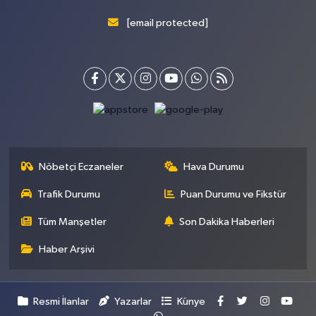
[email protected]
Nöbetçi Eczaneler
Hava Durumu
Trafik Durumu
Puan Durumu ve Fikstür
Tüm Manşetler
Son Dakika Haberleri
Haber Arşivi
Resmi İlanlar
Yazarlar
Künye