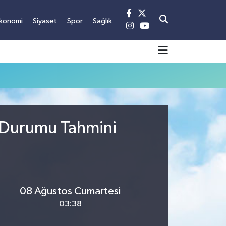
konomi
Siyaset
Spor
Sağlık
 Durumu Tahmini
08 Ağustos Cumartesi
03:38