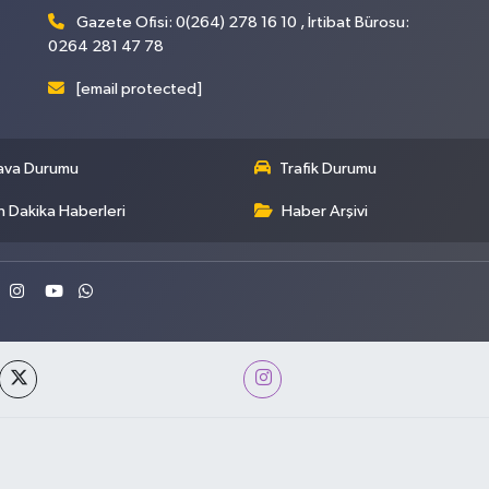
Gazete Ofisi: 0(264) 278 16 10 , İrtibat Bürosu:
0264 281 47 78
[email protected]
ava Durumu
Trafik Durumu
 Dakika Haberleri
Haber Arşivi