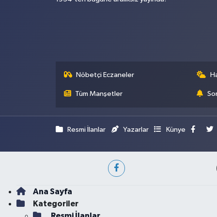
Nöbetçi Eczaneler
H
Tüm Manşetler
Son
Resmi İlanlar
Yazarlar
Künye
Ana Sayfa
Kategoriler
Resmi İlanlar