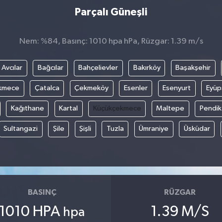
Parçalı Güneşli
Nem: %84, Basınç: 1010 hpa hPa, Rüzgar: 1.39 m/s
Avcılar
Bağcılar
Bahçelievler
Bakırköy
Başakşehir
kmece
Çatalca
Çekmeköy
Esenler
Esenyurt
Eyüp
Kağıthane
Kartal
Küçükçekmece
Maltepe
Pendik
Sultangazi
Şile
Şişli
Tuzla
Ümraniye
Üsküdar
BASINÇ
RÜZGAR
1010 HPA
1.39 M/S
hpa