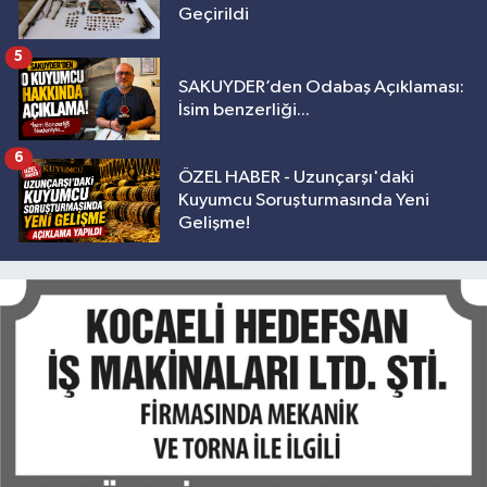
Geçirildi
5
SAKUYDER’den Odabaş Açıklaması:
İsim benzerliği...
6
ÖZEL HABER - Uzunçarşı'daki
Kuyumcu Soruşturmasında Yeni
Gelişme!