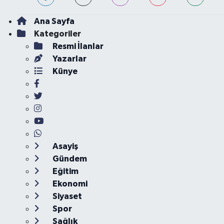
Ana Sayfa
Kategoriler
Resmi İlanlar
Yazarlar
Künye
Asayiş
Gündem
Eğitim
Ekonomi
Siyaset
Spor
Sağlık