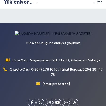
Yükleniyor...
1954'ten bugüne aralıksız yayında!
Orta Mah., Soğanpazarı Cad., No:30, Adapazarı, Sakarya
Gazete Ofisi: 0(264) 278 16 10 , İrtibat Bürosu: 0264 281 47
78
[email protected]