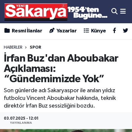
Resmi İlanlar
Yazarlar
Künye
HABERLER
SPOR
İrfan Buz'dan Aboubakar
Açıklaması:
“Gündemimizde Yok”
Son günlerde adı Sakaryaspor ile anılan yıldız
futbolcu Vincent Aboubakar hakkında, teknik
direktör İrfan Buz sessizliğini bozdu.
03.07.2025 - 12:01
YAYINLANMA