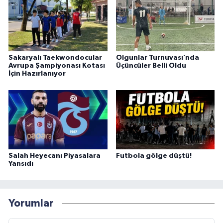
Sakaryalı Taekwondocular
Olgunlar Turnuvası’nda
Avrupa Şampiyonası Kotası
Üçüncüler Belli Oldu
İçin Hazırlanıyor
Salah Heyecanı Piyasalara
Futbola gölge düştü!
Yansıdı
Yorumlar