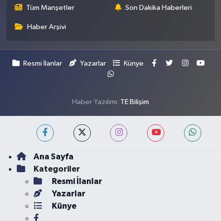
Tüm Manşetler
Son Dakika Haberleri
Haber Arşivi
Resmi İlanlar
Yazarlar
Künye
Haber Yazılımı:
TE Bilişim
Ana Sayfa
Kategoriler
Resmi İlanlar
Yazarlar
Künye