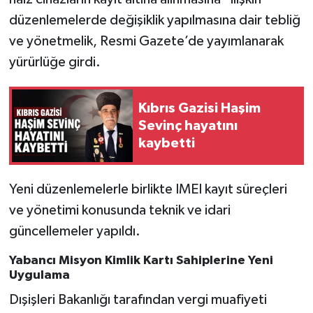
düzenlemelerde değişiklik yapılmasına dair tebliğ
ve yönetmelik, Resmi Gazete’de yayımlanarak
yürürlüğe girdi.
Kıbrıs Gazisi Haşim
Sevinç hayatını
kaybetti
Yeni düzenlemelerle birlikte IMEI kayıt süreçleri
ve yönetimi konusunda teknik ve idari
güncellemeler yapıldı.
Yabancı Misyon Kimlik Kartı Sahiplerine Yeni
Uygulama
Dışişleri Bakanlığı tarafından vergi muafiyeti