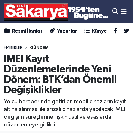
Resmi İlanlar
Yazarlar
Künye
HABERLER
GÜNDEM
IMEI Kayıt
Düzenlemelerinde Yeni
Dönem: BTK’dan Önemli
Değişiklikler
Yolcu beraberinde getirilen mobil cihazların kayıt
altına alınması ile arızalı cihazlarda yapılacak IMEI
değişim süreçlerine ilişkin usul ve esaslarda
düzenlemeye gidildi.