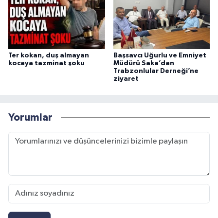
Ter kokan, duş almayan
Başsavcı Uğurlu ve Emniyet
kocaya tazminat şoku
Müdürü Saka’dan
Trabzonlular Derneği’ne
ziyaret
Yorumlar