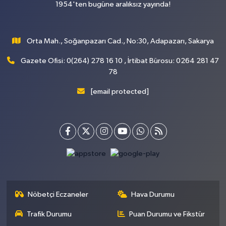
1954'ten bugüne aralıksız yayında!
Orta Mah., Soğanpazarı Cad., No:30, Adapazarı, Sakarya
Gazete Ofisi: 0(264) 278 16 10 , İrtibat Bürosu: 0264 281 47
78
[email protected]
Nöbetçi Eczaneler
Hava Durumu
Trafik Durumu
Puan Durumu ve Fikstür