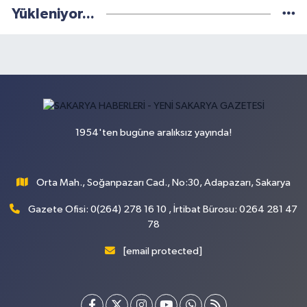
Yükleniyor...
1954'ten bugüne aralıksız yayında!
Orta Mah., Soğanpazarı Cad., No:30, Adapazarı, Sakarya
Gazete Ofisi: 0(264) 278 16 10 , İrtibat Bürosu: 0264 281 47
78
[email protected]