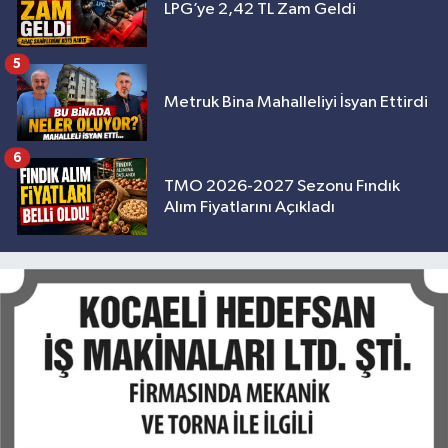
LPG’ye 2,42 TL Zam Geldi
5
Metruk Bina Mahalleliyi İsyan Ettirdi
6
TMO 2026-2027 Sezonu Fındık
Alım Fiyatlarını Açıkladı