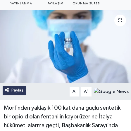
YAYINLANMA
PAYLAŞIM
OKUNMA SÜRESI
Paylaş
-
+
A
A
Morfinden yaklaşık 100 kat daha güçlü sentetik
bir opioid olan fentanilin kaybı üzerine İtalya
hükümeti alarma geçti, Başbakanlık Sarayı’nda