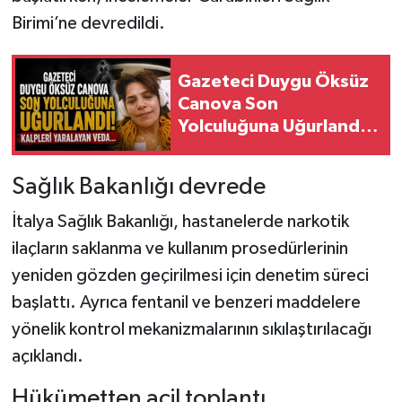
Birimi’ne devredildi.
Gazeteci Duygu Öksüz
Canova Son
Yolculuğuna Uğurlandı!
Kalpleri Yaralayan
Veda...
Sağlık Bakanlığı devrede
İtalya Sağlık Bakanlığı, hastanelerde narkotik
ilaçların saklanma ve kullanım prosedürlerinin
yeniden gözden geçirilmesi için denetim süreci
başlattı. Ayrıca fentanil ve benzeri maddelere
yönelik kontrol mekanizmalarının sıkılaştırılacağı
açıklandı.
Hükümetten acil toplantı