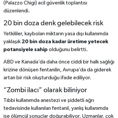
(Palazzo Chigi) acil güvenlik toplantısı
düzenlendi.
20 bin doza denk gelebilecek risk
Yetkililer, kaybolan miktarın yasa dışı kullanımda
yaklaşık
20 bin doza kadar üretime yetecek
potansiyele sahip
olduğunu belirtti.
ABD ve Kanada’da daha önce ciddi bir halk sağlığı
krizine dönüşen fentanilin, Avrupa’da da giderek
artan bir risk oluşturduğu ifade ediliyor.
“Zombi ilacı” olarak biliniyor
Tıbbi kullanımda anestezi ve şiddetli ağrı
tedavisinde kullanılan fentanil, yanlış kullanımda
ise ölümcül sonuçlar doğurabiliyor. Uzmanlar, çok