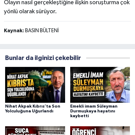
Olayın nasıl gerçekleştiğine ilişkin soruşturma çok
yönlü olarak sürüyor.
Kaynak:
BASIN BÜLTENİ
Bunlar da ilginizi çekebilir
Nihat Akpak Kıbrıs’ta Son
Emekli imam Süleyman
Yolculuğuna Uğurlandı
Durmuşkaya hayatını
kaybetti