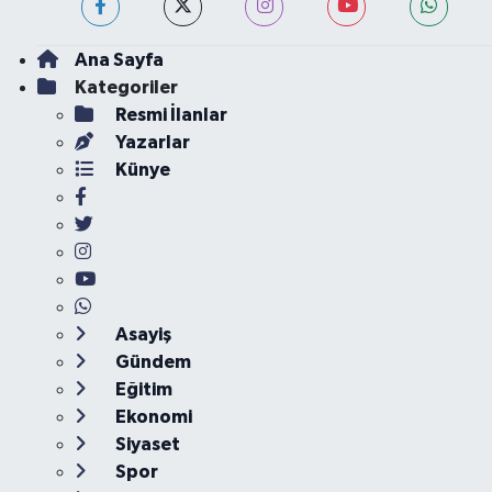
Ana Sayfa
Kategoriler
Resmi İlanlar
Yazarlar
Künye
Asayiş
Gündem
Eğitim
Ekonomi
Siyaset
Spor