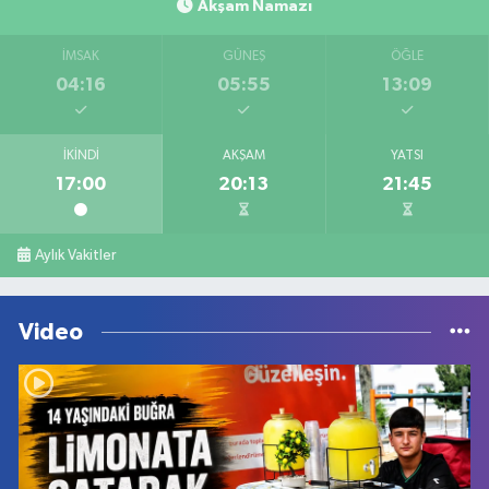
Akşam Namazı
İMSAK
GÜNEŞ
ÖĞLE
04:16
05:55
13:09
İKINDI
AKŞAM
YATSI
17:00
20:13
21:45
Aylık Vakitler
Video