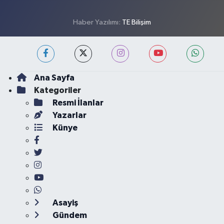
Haber Yazılımı:
TE Bilişim
Ana Sayfa
Kategoriler
Resmi İlanlar
Yazarlar
Künye
Asayiş
Gündem