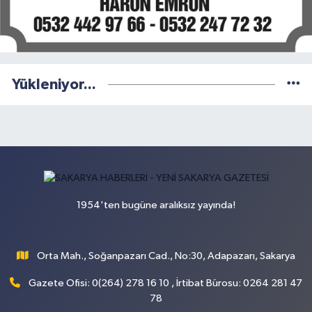
Yükleniyor...
1954'ten bugüne aralıksız yayında!
Orta Mah., Soğanpazarı Cad., No:30, Adapazarı, Sakarya
Gazete Ofisi: 0(264) 278 16 10 , İrtibat Bürosu: 0264 281 47
78