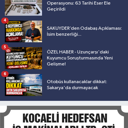
Operasyonu: 63 Tarihi Eser Ele
Geçirildi
4
SAKUYDER’den Odabaş Açıklaması:
İsim benzerliği...
5
ÖZEL HABER - Uzunçarşı'daki
Kuyumcu Soruşturmasında Yeni
Gelişme!
6
Otobüs kullanacaklar dikkat:
Sakarya'da durmayacak