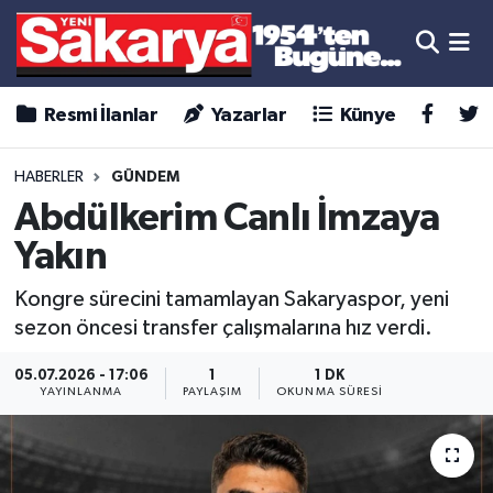
Resmi İlanlar
Yazarlar
Künye
HABERLER
GÜNDEM
Abdülkerim Canlı İmzaya
Yakın
Kongre sürecini tamamlayan Sakaryaspor, yeni
sezon öncesi transfer çalışmalarına hız verdi.
05.07.2026 - 17:06
1
1 DK
YAYINLANMA
PAYLAŞIM
OKUNMA SÜRESI