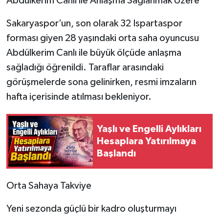
Abdülkerim Canlı ile Anlaşma Sağlanmak Üzere
Sakaryaspor’un, son olarak 32 Ispartaspor
forması giyen 28 yaşındaki orta saha oyuncusu
Abdülkerim Canlı ile büyük ölçüde anlaşma
sağladığı öğrenildi. Taraflar arasındaki
görüşmelerde sona gelinirken, resmi imzaların
hafta içerisinde atılması bekleniyor.
Yaşlı ve Engelli Aylıkları
Hesaplara Yatırılmaya
Başlandı
Orta Sahaya Takviye
Yeni sezonda güçlü bir kadro oluşturmayı