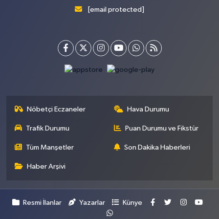
[email protected]
Nöbetçi Eczaneler
Hava Durumu
Trafik Durumu
Puan Durumu ve Fikstür
Tüm Manşetler
Son Dakika Haberleri
Haber Arşivi
Resmi İlanlar
Yazarlar
Künye