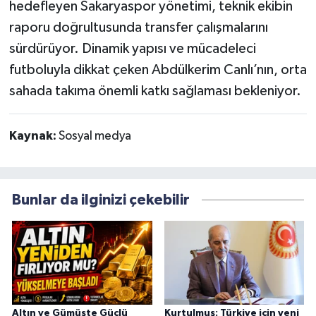
hedefleyen Sakaryaspor yönetimi, teknik ekibin
raporu doğrultusunda transfer çalışmalarını
sürdürüyor. Dinamik yapısı ve mücadeleci
futboluyla dikkat çeken Abdülkerim Canlı’nın, orta
sahada takıma önemli katkı sağlaması bekleniyor.
Kaynak:
Sosyal medya
Bunlar da ilginizi çekebilir
Altın ve Gümüşte Güçlü
Kurtulmuş: Türkiye için yeni