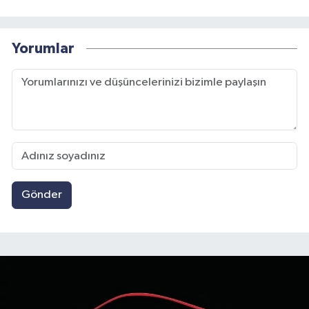
Yorumlar
Gönder