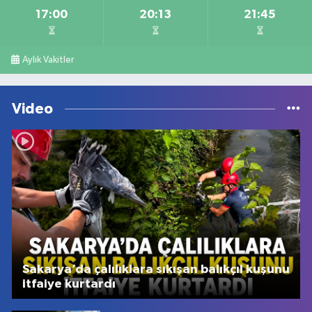
17:00
20:13
21:45
Aylık Vakitler
Video
Sakarya’da çalılıklara sıkışan balıkçıl kuşunu
itfaiye kurtardı