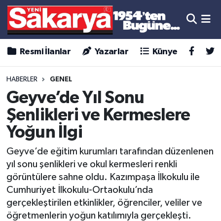
Resmi İlanlar
Yazarlar
Künye
HABERLER
GENEL
Geyve’de Yıl Sonu
Şenlikleri ve Kermeslere
Yoğun İlgi
Geyve’de eğitim kurumları tarafından düzenlenen
yıl sonu şenlikleri ve okul kermesleri renkli
görüntülere sahne oldu. Kazımpaşa İlkokulu ile
Cumhuriyet İlkokulu-Ortaokulu’nda
gerçekleştirilen etkinlikler, öğrenciler, veliler ve
öğretmenlerin yoğun katılımıyla gerçekleşti.