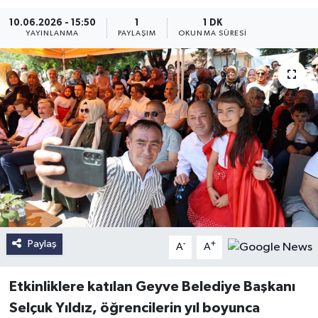
10.06.2026 - 15:50
1
1 DK
YAYINLANMA
PAYLAŞIM
OKUNMA SÜRESI
Paylaş
-
+
A
A
Etkinliklere katılan Geyve Belediye Başkanı
Selçuk Yıldız, öğrencilerin yıl boyunca