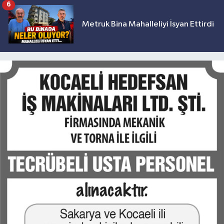
6
Metruk Bina Mahalleliyi İsyan Ettirdi