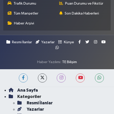
Trafik Durumu
Puan Durumu ve Fikstür
Tüm Manşetler
Son Dakika Haberleri
Haber Arşivi
Resmi İlanlar
Yazarlar
Künye
Haber Yazılımı:
TE Bilişim
Ana Sayfa
Kategoriler
Resmi İlanlar
Yazarlar