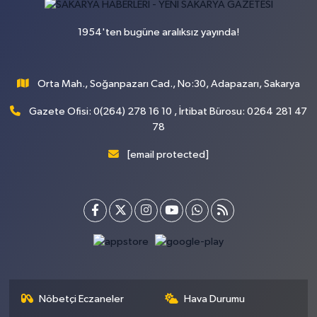
1954'ten bugüne aralıksız yayında!
Orta Mah., Soğanpazarı Cad., No:30, Adapazarı, Sakarya
Gazete Ofisi: 0(264) 278 16 10 , İrtibat Bürosu: 0264 281 47
78
[email protected]
Nöbetçi Eczaneler
Hava Durumu