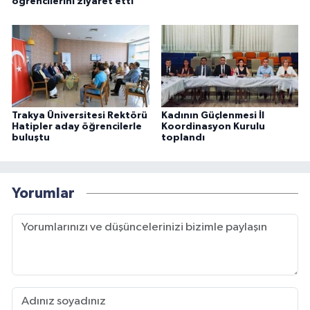
öğrencilerini ziyaret etti
Trakya Üniversitesi Rektörü
Kadının Güçlenmesi İl
Hatipler aday öğrencilerle
Koordinasyon Kurulu
buluştu
toplandı
Yorumlar