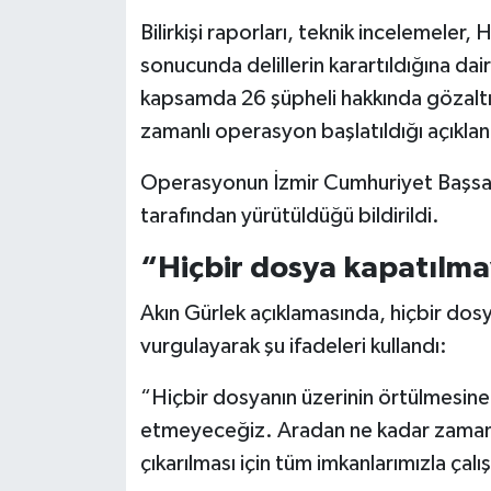
Bilirkişi raporları, teknik incelemeler, 
sonucunda delillerin karartıldığına dair
kapsamda 26 şüpheli hakkında gözaltı k
zamanlı operasyon başlatıldığı açıklan
Operasyonun İzmir Cumhuriyet Başsavc
tarafından yürütüldüğü bildirildi.
“Hiçbir dosya kapatılm
Akın Gürlek açıklamasında, hiçbir dosy
vurgulayarak şu ifadeleri kullandı:
“Hiçbir dosyanın üzerinin örtülmesine,
etmeyeceğiz. Aradan ne kadar zaman
çıkarılması için tüm imkanlarımızla çal