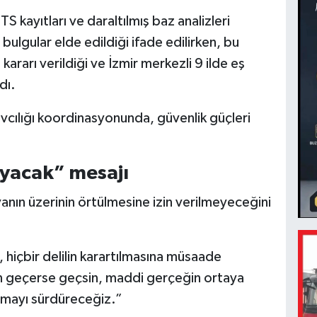
HTS kayıtları ve daraltılmış baz analizleri
 bulgular elde edildiği ifade edilirken, bu
ararı verildiği ve İzmir merkezli 9 ilde eş
dı.
ılığı koordinasyonunda, güvenlik güçleri
ayacak” mesajı
anın üzerinin örtülmesine izin verilmeyeceğini
 hiçbir delilin karartılmasına müsaade
 geçerse geçsin, maddi gerçeğin ortaya
ışmayı sürdüreceğiz.”