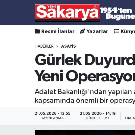
Resmi İlanlar
Yazarlar
Küny
HABERLER
ASAYİŞ
Gürlek Duyurdu
Yeni Operasyo
Adalet Bakanlığı’ndan yapılan a
kapsamında önemli bir operasyon
21.05.2026 - 13:55
21.05.2026 - 14:19
YAYINLANMA
GÜNCELLEME
OKUN