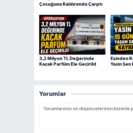
Çocuğuna Kaldırımda Çarptı
3,2 Milyon TL Değerinde
Eşinden K
Kaçak Parfüm Ele Geçirild
Yasin Şen 
Yorumlar