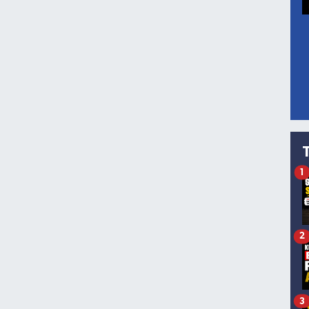
1
2
3