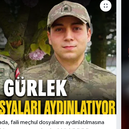
da, faili meçhul dosyaların aydınlatılmasına