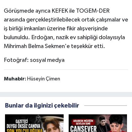
Görüşmede ayrıca KEFEK ile TOGEM-DER
arasında gerçekleştirilebilecek ortak çalışmalar ve
iş birliği imkanları üzerine fikir alışverişinde
bulunuldu. Erdoğan, nazik ev sahipliği dolayısıyla
Mihrimah Belma Sekmen'e teşekkür etti.
Fotoğraf: sosyal medya
Muhabir:
Hüseyin Çimen
Bunlar da ilginizi çekebilir