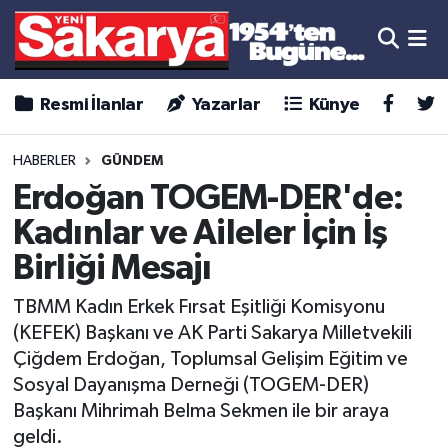
Resmi İlanlar
Yazarlar
Künye
HABERLER
GÜNDEM
Erdoğan TOGEM-DER'de:
Kadınlar ve Aileler İçin İş
Birliği Mesajı
TBMM Kadın Erkek Fırsat Eşitliği Komisyonu
(KEFEK) Başkanı ve AK Parti Sakarya Milletvekili
Çiğdem Erdoğan, Toplumsal Gelişim Eğitim ve
Sosyal Dayanışma Derneği (TOGEM-DER)
Başkanı Mihrimah Belma Sekmen ile bir araya
geldi.