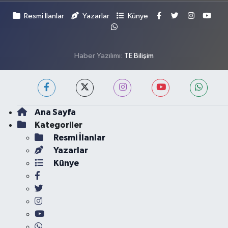
Resmi İlanlar
Yazarlar
Künye
Haber Yazılımı:
TE Bilişim
Ana Sayfa
Kategoriler
Resmi İlanlar
Yazarlar
Künye