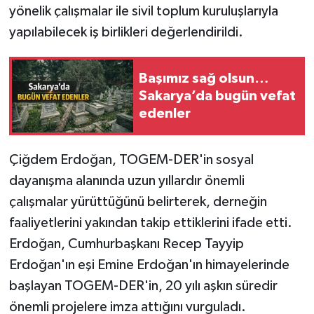
yönelik çalışmalar ile sivil toplum kuruluşlarıyla
yapılabilecek iş birlikleri değerlendirildi.
Başımız sağ olsun…
Sakarya’da bugün vefat
edenler
Çiğdem Erdoğan, TOGEM-DER'in sosyal
dayanışma alanında uzun yıllardır önemli
çalışmalar yürüttüğünü belirterek, derneğin
faaliyetlerini yakından takip ettiklerini ifade etti.
Erdoğan, Cumhurbaşkanı Recep Tayyip
Erdoğan'ın eşi Emine Erdoğan'ın himayelerinde
başlayan TOGEM-DER'in, 20 yılı aşkın süredir
önemli projelere imza attığını vurguladı.