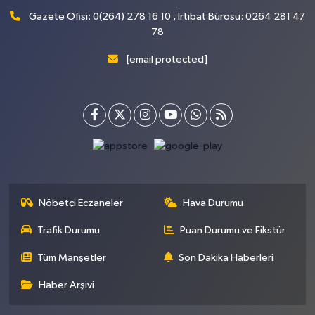
Gazete Ofisi: 0(264) 278 16 10 , İrtibat Bürosu: 0264 281 47
78
[email protected]
Nöbetçi Eczaneler
Hava Durumu
Trafik Durumu
Puan Durumu ve Fikstür
Tüm Manşetler
Son Dakika Haberleri
Haber Arşivi