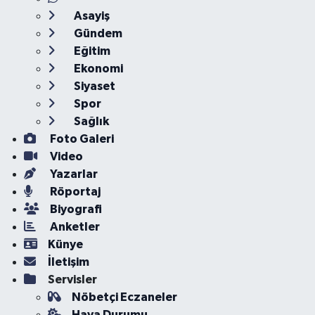
Asayiş
Gündem
Eğitim
Ekonomi
Siyaset
Spor
Sağlık
Foto Galeri
Video
Yazarlar
Röportaj
Biyografi
Anketler
Künye
İletişim
Servisler
Nöbetçi Eczaneler
Hava Durumu