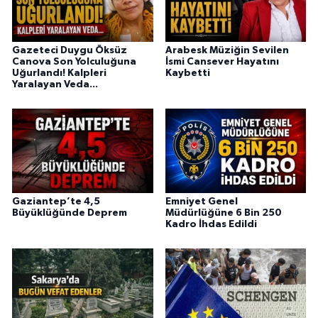
Gazeteci Duygu Öksüz
Arabesk Müziğin Sevilen
Canova Son Yolculuğuna
İsmi Cansever Hayatını
Uğurlandı! Kalpleri
Kaybetti
Yaralayan Veda...
Gaziantep’te 4,5
Emniyet Genel
Büyüklüğünde Deprem
Müdürlüğüne 6 Bin 250
Kadro İhdas Edildi