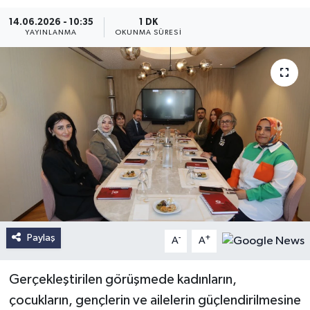
14.06.2026 - 10:35
1 DK
YAYINLANMA
OKUNMA SÜRESI
Paylaş
-
+
A
A
Gerçekleştirilen görüşmede kadınların,
çocukların, gençlerin ve ailelerin güçlendirilmesine