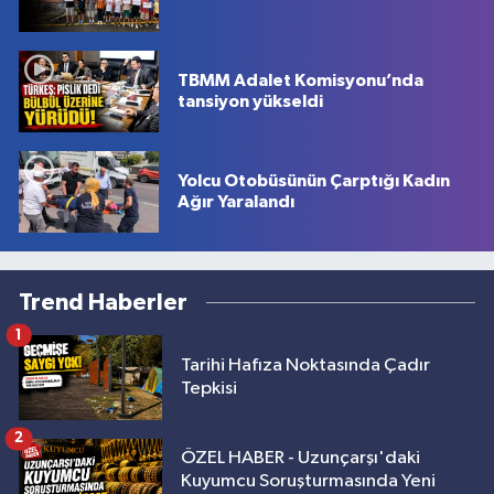
TBMM Adalet Komisyonu’nda
tansiyon yükseldi
Yolcu Otobüsünün Çarptığı Kadın
Ağır Yaralandı
Trend Haberler
1
Tarihi Hafıza Noktasında Çadır
Tepkisi
2
ÖZEL HABER - Uzunçarşı'daki
Kuyumcu Soruşturmasında Yeni