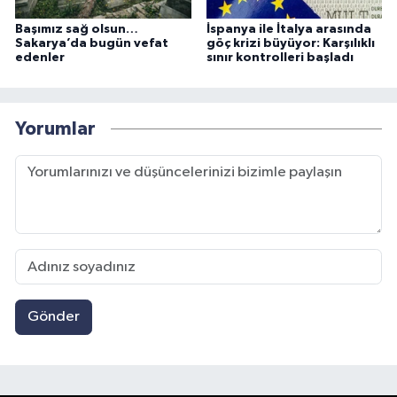
Başımız sağ olsun…
İspanya ile İtalya arasında
Sakarya’da bugün vefat
göç krizi büyüyor: Karşılıklı
edenler
sınır kontrolleri başladı
Yorumlar
Gönder