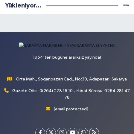
Yükleniyor...
1954'ten bugüne aralıksız yayında!
Orta Mah., Soğanpazarı Cad., No:30, Adapazarı, Sakarya
Gazete Ofisi: 0(264) 278 16 10 , İrtibat Bürosu: 0264 281 47
78
[email protected]