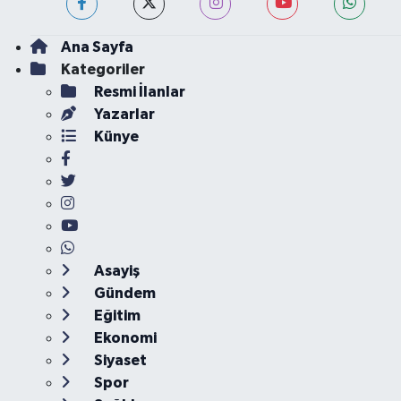
Ana Sayfa
Kategoriler
Resmi İlanlar
Yazarlar
Künye
Asayiş
Gündem
Eğitim
Ekonomi
Siyaset
Spor