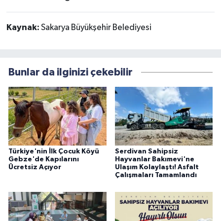
Kaynak:
Sakarya Büyükşehir Belediyesi
Bunlar da ilginizi çekebilir
Türkiye'nin İlk Çocuk Köyü
Serdivan Sahipsiz
Gebze'de Kapılarını
Hayvanlar Bakımevi'ne
Ücretsiz Açıyor
Ulaşım Kolaylaştı! Asfalt
Çalışmaları Tamamlandı