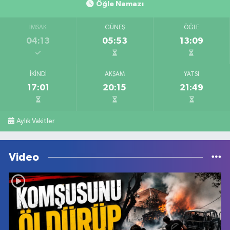
Öğle Namazı
İMSAK
GÜNEŞ
ÖĞLE
04:13
05:53
13:09
İKINDI
AKŞAM
YATSI
17:01
20:15
21:49
Aylık Vakitler
Video