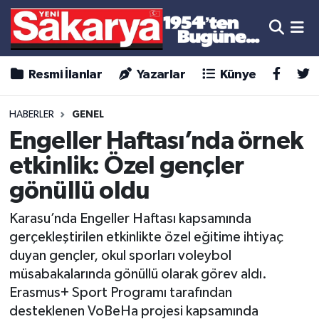
Resmi İlanlar
Yazarlar
Künye
HABERLER
GENEL
Engeller Haftası’nda örnek
etkinlik: Özel gençler
gönüllü oldu
Karasu’nda Engeller Haftası kapsamında
gerçekleştirilen etkinlikte özel eğitime ihtiyaç
duyan gençler, okul sporları voleybol
müsabakalarında gönüllü olarak görev aldı.
Erasmus+ Sport Programı tarafından
desteklenen VoBeHa projesi kapsamında