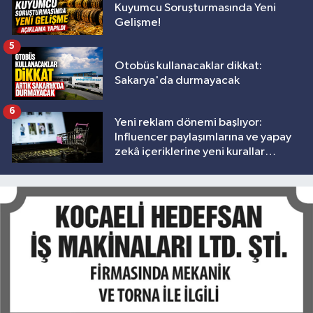
Kuyumcu Soruşturmasında Yeni
Gelişme!
5
Otobüs kullanacaklar dikkat:
Sakarya'da durmayacak
6
Yeni reklam dönemi başlıyor:
Influencer paylaşımlarına ve yapay
zekâ içeriklerine yeni kurallar
geliyor