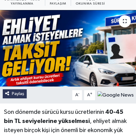
YAYINLANMA
PAYLAŞIM
OKUNMA SÜRESI
Paylaş
-
+
A
A
Son dönemde sürücü kursu ücretlerinin
40-45
bin TL seviyelerine yükselmesi
, ehliyet almak
isteyen birçok kişi için önemli bir ekonomik yük