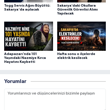
Togg Servis Ağını Büyüttü:
Sakarya’daki Okullara
Sakarya'da açılacak
Güvenlik Görevlisi Alımı
Yapılacak
Adapazarı’nda 101
Hafta sonu o ilçelerde
Yaşındaki Nazmiye Kırca
elektrik kesilecek
Hayatını Kaybetti
Yorumlar