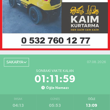
SAKARYA
07.08.2026
SONRAKI VAKTE KALAN
01:11:59
Öğle Namazı
İMSAK
GÜNEŞ
ÖĞLE
04:13
05:53
13:09