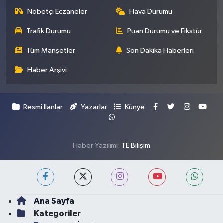
Nöbetçi Eczaneler
Hava Durumu
Trafik Durumu
Puan Durumu ve Fikstür
Tüm Manşetler
Son Dakika Haberleri
Haber Arşivi
Resmi İlanlar
Yazarlar
Künye
Haber Yazılımı:
TE Bilişim
Ana Sayfa
Kategoriler