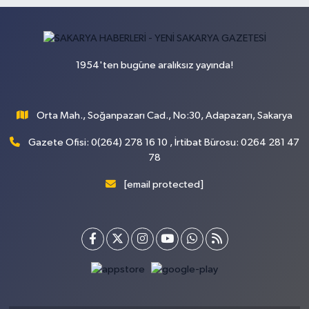
1954'ten bugüne aralıksız yayında!
Orta Mah., Soğanpazarı Cad., No:30, Adapazarı, Sakarya
Gazete Ofisi: 0(264) 278 16 10 , İrtibat Bürosu: 0264 281 47
78
[email protected]