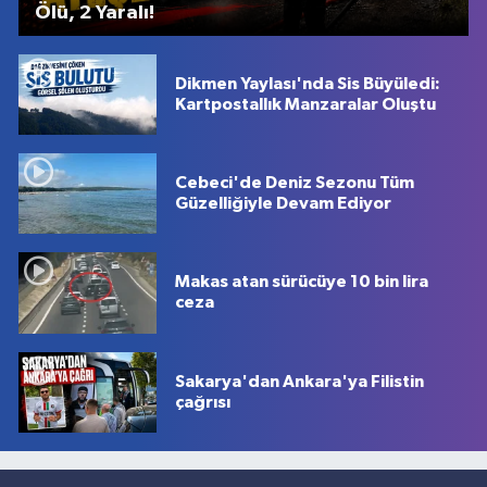
Ölü, 2 Yaralı!
Dikmen Yaylası'nda Sis Büyüledi:
Kartpostallık Manzaralar Oluştu
Cebeci'de Deniz Sezonu Tüm
Güzelliğiyle Devam Ediyor
Makas atan sürücüye 10 bin lira
ceza
Sakarya'dan Ankara'ya Filistin
çağrısı