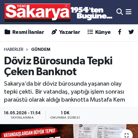
Resmi İlanlar
Yazarlar
Künye
HABERLER
GÜNDEM
Döviz Bürosunda Tepki
Çeken Banknot
Sakarya’da bir döviz bürosunda yaşanan olay
tepki çekti. Bir vatandaş, yaptığı işlem sonrası
paraüstü olarak aldığı banknotta Mustafa Kem
16.05.2026 - 11:54
1 DK
YAYINLANMA
OKUNMA SÜRESI