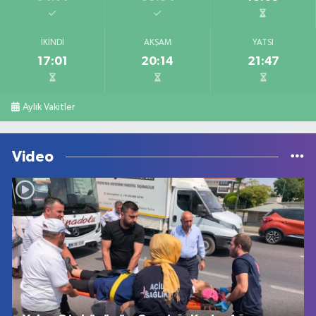
İKINDI
AKŞAM
YATSI
17:01
20:14
21:47
Aylık Vakitler
Video