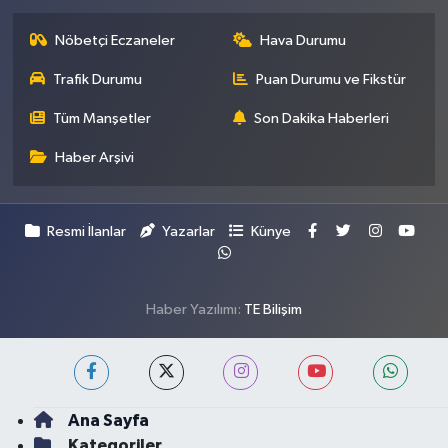
Nöbetçi Eczaneler
Hava Durumu
Trafik Durumu
Puan Durumu ve Fikstür
Tüm Manşetler
Son Dakika Haberleri
Haber Arşivi
Resmi İlanlar
Yazarlar
Künye
Haber Yazılımı:
TE Bilişim
Ana Sayfa
Kategoriler