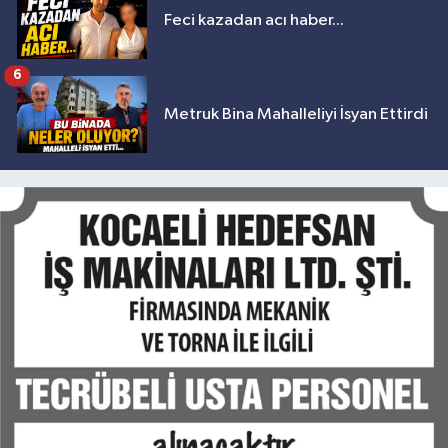
Feci kazadan acı haber...
6
Metruk Bina Mahalleliyi İsyan Ettirdi