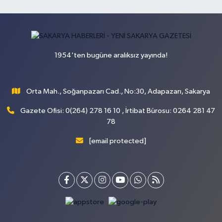
1954'ten bugüne aralıksız yayında!
Orta Mah., Soğanpazarı Cad., No:30, Adapazarı, Sakarya
Gazete Ofisi: 0(264) 278 16 10 , İrtibat Bürosu: 0264 281 47
78
[email protected]