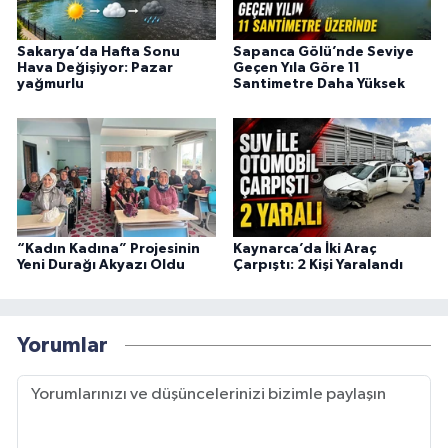
Sakarya’da Hafta Sonu
Sapanca Gölü’nde Seviye
Hava Değişiyor: Pazar
Geçen Yıla Göre 11
yağmurlu
Santimetre Daha Yüksek
“Kadın Kadına” Projesinin
Kaynarca’da İki Araç
Yeni Durağı Akyazı Oldu
Çarpıştı: 2 Kişi Yaralandı
Yorumlar