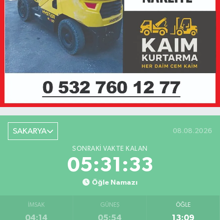
SAKARYA
08.08.2026
SONRAKI VAKTE KALAN
05:31:33
Öğle Namazı
İMSAK
GÜNEŞ
ÖĞLE
04:14
05:54
13:09