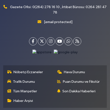
Gazete Ofisi: 0(264) 278 16 10 , İrtibat Bürosu: 0264 281 47
78
[email protected]
Nöbetçi Eczaneler
Hava Durumu
Trafik Durumu
Puan Durumu ve Fikstür
Tüm Manşetler
Son Dakika Haberleri
Haber Arşivi