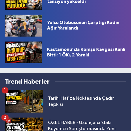
tansiyon yükseldi
Yolcu Otobüsünün Çarptığı Kadın
Ağır Yaralandı
Kastamonu'da Komşu Kavgası Kanlı
Bitti: 1 Ölü, 2 Yaralı!
Trend Haberler
1
Tarihi Hafıza Noktasında Çadır
Tepkisi
2
ÖZEL HABER - Uzunçarşı'daki
Kuyumcu Soruşturmasında Yeni