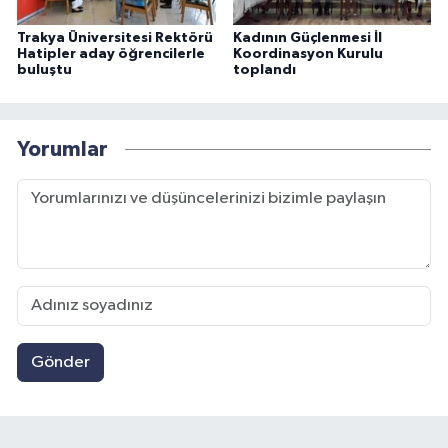
Trakya Üniversitesi Rektörü
Kadının Güçlenmesi İl
Hatipler aday öğrencilerle
Koordinasyon Kurulu
buluştu
toplandı
Yorumlar
Gönder