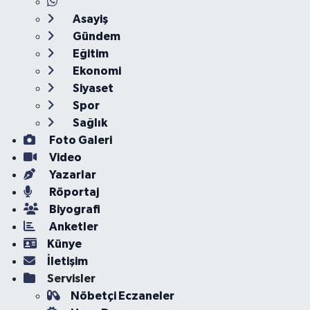
Asayiş
Gündem
Eğitim
Ekonomi
Siyaset
Spor
Sağlık
Foto Galeri
Video
Yazarlar
Röportaj
Biyografi
Anketler
Künye
İletişim
Servisler
Nöbetçi Eczaneler