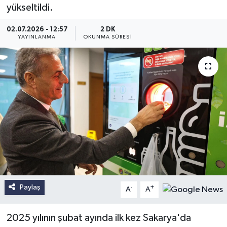
yükseltildi.
02.07.2026 - 12:57
2 DK
YAYINLANMA
OKUNMA SÜRESI
Paylaş
-
+
A
A
2025 yılının şubat ayında ilk kez Sakarya'da