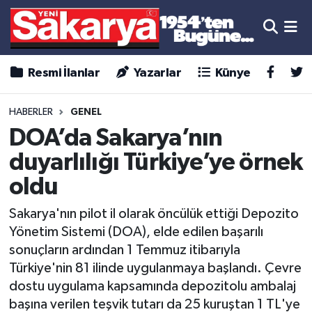
Resmi İlanlar
Yazarlar
Künye
HABERLER
GENEL
DOA’da Sakarya’nın
duyarlılığı Türkiye’ye örnek
oldu
Sakarya'nın pilot il olarak öncülük ettiği Depozito
Yönetim Sistemi (DOA), elde edilen başarılı
sonuçların ardından 1 Temmuz itibarıyla
Türkiye'nin 81 ilinde uygulanmaya başlandı. Çevre
dostu uygulama kapsamında depozitolu ambalaj
başına verilen teşvik tutarı da 25 kuruştan 1 TL'ye