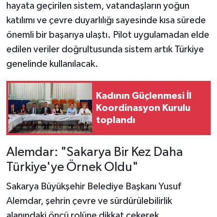
hayata geçirilen sistem, vatandaşların yoğun
katılımı ve çevre duyarlılığı sayesinde kısa sürede
önemli bir başarıya ulaştı. Pilot uygulamadan elde
edilen veriler doğrultusunda sistem artık Türkiye
genelinde kullanılacak.
Kadının Güçlenmesi İl
Koordinasyon Kurulu
toplandı
Alemdar: "Sakarya Bir Kez Daha
Türkiye'ye Örnek Oldu"
Sakarya Büyükşehir Belediye Başkanı Yusuf
Alemdar, şehrin çevre ve sürdürülebilirlik
alanındaki öncü rolüne dikkat çekerek,