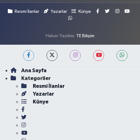
Resmi İlanlar
Yazarlar
Künye
Haber Yazılımı:
TE Bilişim
Ana Sayfa
Kategoriler
Resmi İlanlar
Yazarlar
Künye