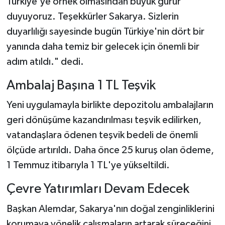
Türkiye'ye örnek olmasından büyük gurur
duyuyoruz. Teşekkürler Sakarya. Sizlerin
duyarlılığı sayesinde bugün Türkiye'nin dört bir
yanında daha temiz bir gelecek için önemli bir
adım atıldı." dedi.
Ambalaj Başına 1 TL Teşvik
Yeni uygulamayla birlikte depozitolu ambalajların
geri dönüşüme kazandırılması teşvik edilirken,
vatandaşlara ödenen teşvik bedeli de önemli
ölçüde artırıldı. Daha önce 25 kuruş olan ödeme,
1 Temmuz itibarıyla 1 TL'ye yükseltildi.
Çevre Yatırımları Devam Edecek
Başkan Alemdar, Sakarya'nın doğal zenginliklerini
korumaya yönelik çalışmaların artarak süreceğini