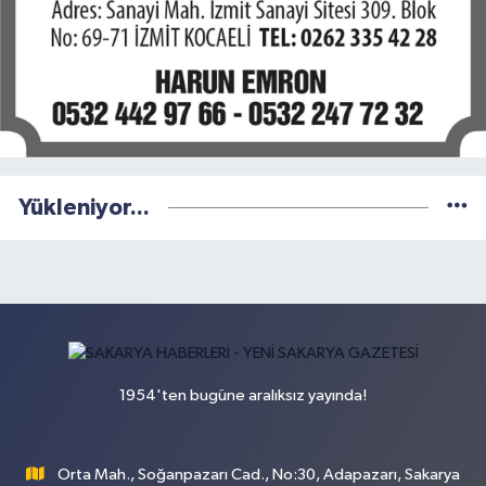
Yükleniyor...
1954'ten bugüne aralıksız yayında!
Orta Mah., Soğanpazarı Cad., No:30, Adapazarı, Sakarya