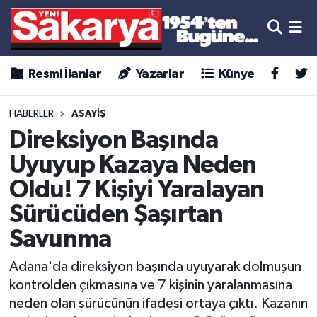
Resmi İlanlar
Yazarlar
Künye
HABERLER
ASAYİŞ
Direksiyon Başında
Uyuyup Kazaya Neden
Oldu! 7 Kişiyi Yaralayan
Sürücüden Şaşırtan
Savunma
Adana'da direksiyon başında uyuyarak dolmuşun
kontrolden çıkmasına ve 7 kişinin yaralanmasına
neden olan sürücünün ifadesi ortaya çıktı. Kazanın