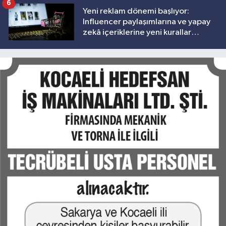
6
Yeni reklam dönemi başlıyor:
Influencer paylaşımlarına ve yapay
zekâ içeriklerine yeni kurallar
geliyor