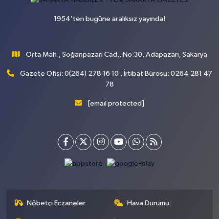
1954'ten bugüne aralıksız yayında!
Orta Mah., Soğanpazarı Cad., No:30, Adapazarı, Sakarya
Gazete Ofisi: 0(264) 278 16 10 , İrtibat Bürosu: 0264 281 47
78
[email protected]
Nöbetçi Eczaneler
Hava Durumu