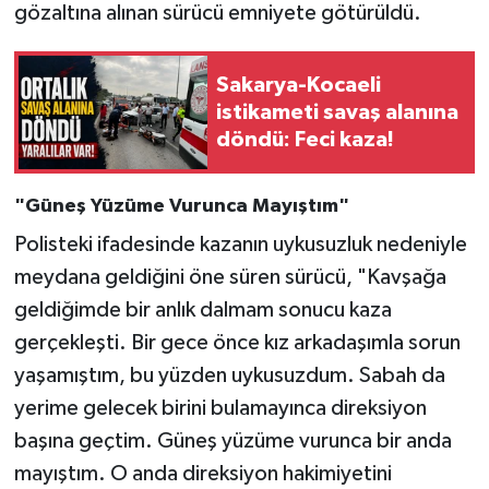
gözaltına alınan sürücü emniyete götürüldü.
Sakarya-Kocaeli
istikameti savaş alanına
döndü: Feci kaza!
"Güneş Yüzüme Vurunca Mayıştım"
Polisteki ifadesinde kazanın uykusuzluk nedeniyle
meydana geldiğini öne süren sürücü, "Kavşağa
geldiğimde bir anlık dalmam sonucu kaza
gerçekleşti. Bir gece önce kız arkadaşımla sorun
yaşamıştım, bu yüzden uykusuzdum. Sabah da
yerime gelecek birini bulamayınca direksiyon
başına geçtim. Güneş yüzüme vurunca bir anda
mayıştım. O anda direksiyon hakimiyetini