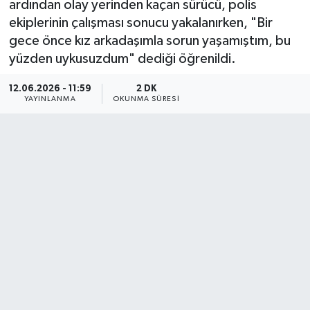
ardından olay yerinden kaçan sürücü, polis
ekiplerinin çalışması sonucu yakalanırken, "Bir
gece önce kız arkadaşımla sorun yaşamıştım, bu
yüzden uykusuzdum" dediği öğrenildi.
12.06.2026 - 11:59
2 DK
YAYINLANMA
OKUNMA SÜRESI