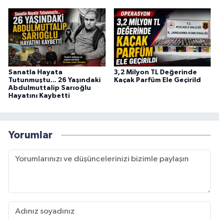
Sanatla Hayata
3,2 Milyon TL Değerinde
Tutunmuştu... 26 Yaşındaki
Kaçak Parfüm Ele Geçirild
Abdulmuttalip Sarıoğlu
Hayatını Kaybetti
Yorumlar