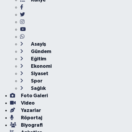
Asayiş
Gündem
Eğitim
Ekonomi
Siyaset
Spor
Sağlık
Foto Galeri
Video
Yazarlar
Röportaj
Biyografi