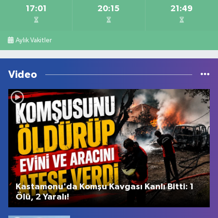
17:01
20:15
21:49
Aylık Vakitler
Video
Kastamonu'da Komşu Kavgası Kanlı Bitti: 1
Ölü, 2 Yaralı!