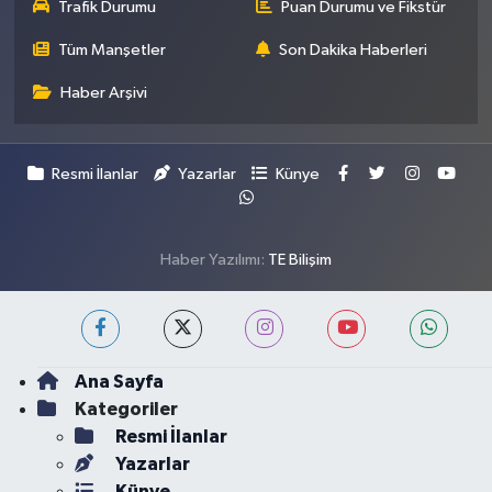
Trafik Durumu
Puan Durumu ve Fikstür
Tüm Manşetler
Son Dakika Haberleri
Haber Arşivi
Resmi İlanlar
Yazarlar
Künye
Haber Yazılımı:
TE Bilişim
Ana Sayfa
Kategoriler
Resmi İlanlar
Yazarlar
Künye