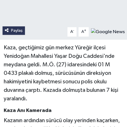
Paylaş
-
+
A
A
Kaza, geçtiğimiz gün merkez Yüreğir ilçesi
Yenidoğan Mahallesi Yaşar Doğu Caddesi'nde
meydana geldi. M.Ö. (27) idaresindeki 01 M
0433 plakalı dolmuş, sürücüsünün direksiyon
hakimiyetini kaybetmesi sonucu polis okulu
duvarına çarptı. Kazada dolmuşta bulunan 7 kişi
yaralandı.
Kaza Anı Kamerada
Kazanın ardından sürücü olay yerinden kaçarken,