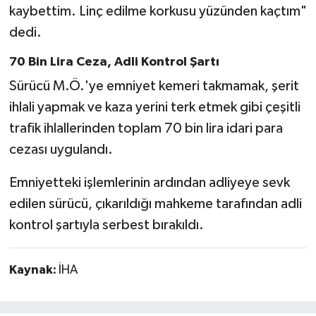
kaybettim. Linç edilme korkusu yüzünden kaçtım"
dedi.
70 Bin Lira Ceza, Adli Kontrol Şartı
Sürücü M.Ö.'ye emniyet kemeri takmamak, şerit
ihlali yapmak ve kaza yerini terk etmek gibi çeşitli
trafik ihlallerinden toplam 70 bin lira idari para
cezası uygulandı.
Emniyetteki işlemlerinin ardından adliyeye sevk
edilen sürücü, çıkarıldığı mahkeme tarafından adli
kontrol şartıyla serbest bırakıldı.
Kaynak:
İHA