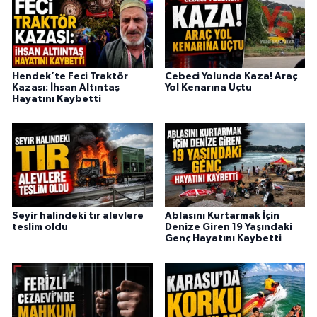
Hendek’te Feci Traktör
Cebeci Yolunda Kaza! Araç
Kazası: İhsan Altıntaş
Yol Kenarına Uçtu
Hayatını Kaybetti
Seyir halindeki tır alevlere
Ablasını Kurtarmak İçin
teslim oldu
Denize Giren 19 Yaşındaki
Genç Hayatını Kaybetti