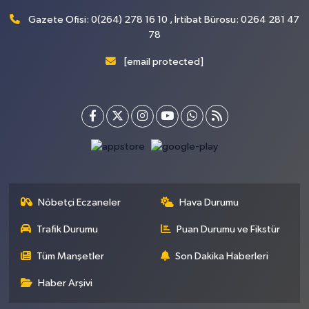
Gazete Ofisi: 0(264) 278 16 10 , İrtibat Bürosu: 0264 281 47
78
[email protected]
Nöbetçi Eczaneler
Hava Durumu
Trafik Durumu
Puan Durumu ve Fikstür
Tüm Manşetler
Son Dakika Haberleri
Haber Arşivi