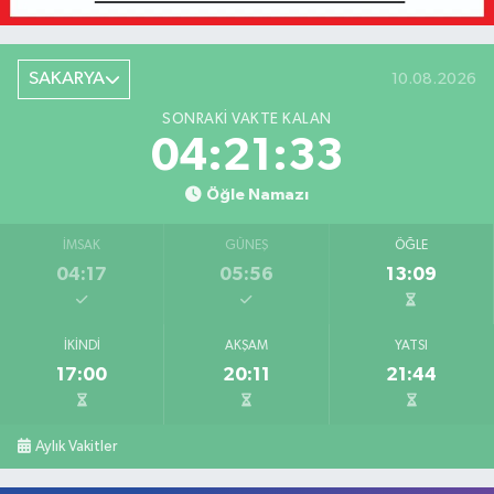
SAKARYA
10.08.2026
SONRAKI VAKTE KALAN
04:21:33
Öğle Namazı
İMSAK
GÜNEŞ
ÖĞLE
04:17
05:56
13:09
İKINDI
AKŞAM
YATSI
17:00
20:11
21:44
Aylık Vakitler