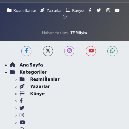
Resmi İlanlar
Yazarlar
Künye
Haber Yazılımı:
TE Bilişim
Ana Sayfa
Kategoriler
Resmi İlanlar
Yazarlar
Künye