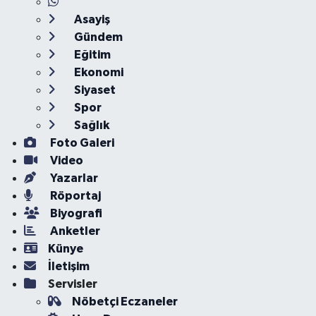
Asayiş
Gündem
Eğitim
Ekonomi
Siyaset
Spor
Sağlık
Foto Galeri
Video
Yazarlar
Röportaj
Biyografi
Anketler
Künye
İletişim
Servisler
Nöbetçi Eczaneler