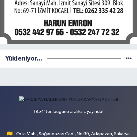
Yükleniyor...
1954'ten bugüne aralıksız yayında!
Orta Mah., Soğanpazarı Cad., No:30, Adapazarı, Sakarya