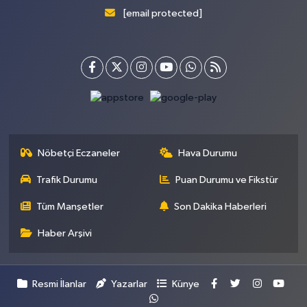
[email protected]
Nöbetçi Eczaneler
Hava Durumu
Trafik Durumu
Puan Durumu ve Fikstür
Tüm Manşetler
Son Dakika Haberleri
Haber Arşivi
Resmi İlanlar
Yazarlar
Künye