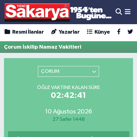
Resmi İlanlar
Yazarlar
Künye
Çorum İskilip Namaz Vakitleri
ÇORUM
ÖĞLE VAKTINE KALAN SÜRE
02:42:41
10 Ağustos 2026
27 Safer 1448