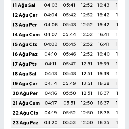
11 Ağu Sal
04:03
05:41
12:52
16:43
19:54
12 Ağu Çar
04:04
05:42
12:52
16:42
19:52
13 Ağu Per
04:06
05:43
12:52
16:42
19:51
14 Ağu Cum
04:07
05:44
12:52
16:41
19:50
15 Ağu Cts
04:09
05:45
12:52
16:41
19:48
16 Ağu Paz
04:10
05:46
12:52
16:40
19:47
17 Ağu Pts
04:11
05:47
12:51
16:39
19:46
18 Ağu Sal
04:13
05:48
12:51
16:39
19:44
19 Ağu Çar
04:14
05:49
12:51
16:38
19:43
20 Ağu Per
04:16
05:50
12:51
16:37
19:41
21 Ağu Cum
04:17
05:51
12:50
16:37
19:40
22 Ağu Cts
04:19
05:52
12:50
16:36
19:38
23 Ağu Paz
04:20
05:53
12:50
16:35
19:37