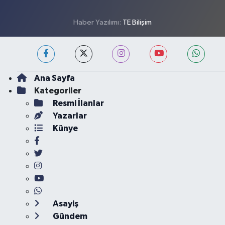
Haber Yazılımı:
TE Bilişim
Ana Sayfa
Kategoriler
Resmi İlanlar
Yazarlar
Künye
Asayiş
Gündem