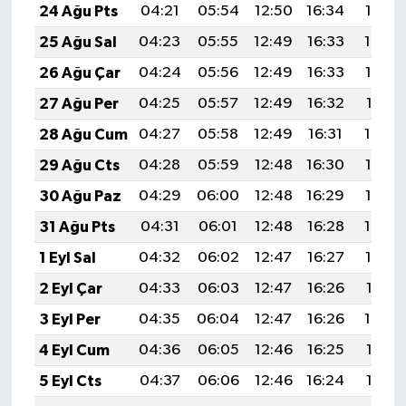
24 Ağu Pts
04:21
05:54
12:50
16:34
19:35
25 Ağu Sal
04:23
05:55
12:49
16:33
19:34
26 Ağu Çar
04:24
05:56
12:49
16:33
19:32
27 Ağu Per
04:25
05:57
12:49
16:32
19:31
28 Ağu Cum
04:27
05:58
12:49
16:31
19:29
29 Ağu Cts
04:28
05:59
12:48
16:30
19:28
30 Ağu Paz
04:29
06:00
12:48
16:29
19:26
31 Ağu Pts
04:31
06:01
12:48
16:28
19:24
1 Eyl Sal
04:32
06:02
12:47
16:27
19:23
2 Eyl Çar
04:33
06:03
12:47
16:26
19:21
3 Eyl Per
04:35
06:04
12:47
16:26
19:20
4 Eyl Cum
04:36
06:05
12:46
16:25
19:18
5 Eyl Cts
04:37
06:06
12:46
16:24
19:16