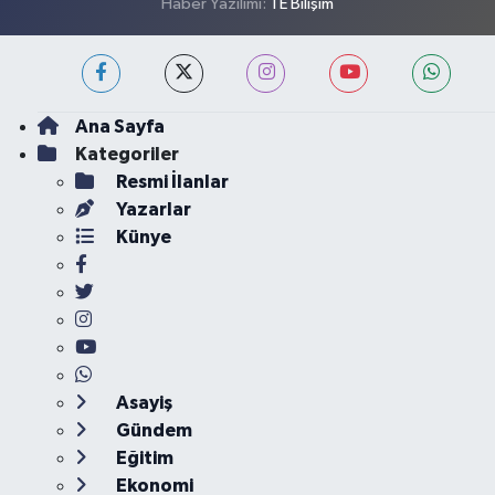
Haber Yazılımı:
TE Bilişim
Ana Sayfa
Kategoriler
Resmi İlanlar
Yazarlar
Künye
Asayiş
Gündem
Eğitim
Ekonomi