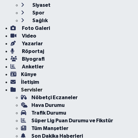
Siyaset
Spor
Sağlık
Foto Galeri
Video
Yazarlar
Röportaj
Biyografi
Anketler
Künye
İletişim
Servisler
Nöbetçi Eczaneler
Hava Durumu
Trafik Durumu
Süper Lig Puan Durumu ve Fikstür
Tüm Manşetler
Son Dakika Haberleri