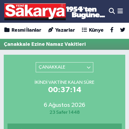
Resmi İlanlar
Yazarlar
Künye
Çanakkale Ezine Namaz Vakitleri
ÇANAKKALE
İKINDI VAKTINE KALAN SÜRE
00:37:14
6 Ağustos 2026
23 Safer 1448