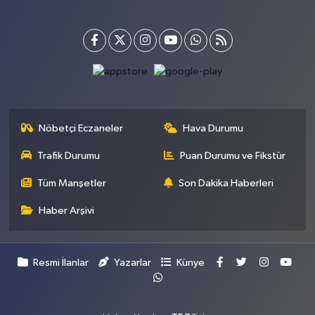
Nöbetçi Eczaneler
Hava Durumu
Trafik Durumu
Puan Durumu ve Fikstür
Tüm Manşetler
Son Dakika Haberleri
Haber Arşivi
Resmi İlanlar
Yazarlar
Künye