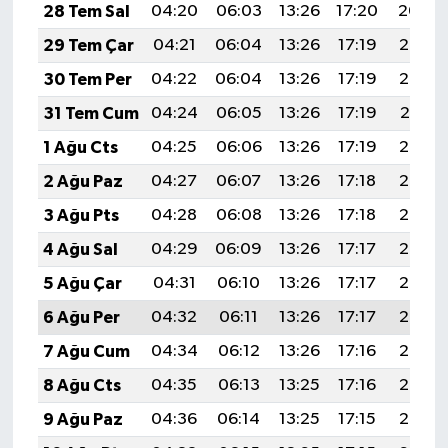
28 Tem Sal
04:20
06:03
13:26
17:20
20:40
29 Tem Çar
04:21
06:04
13:26
17:19
20:39
30 Tem Per
04:22
06:04
13:26
17:19
20:38
31 Tem Cum
04:24
06:05
13:26
17:19
20:37
1 Ağu Cts
04:25
06:06
13:26
17:19
20:36
2 Ağu Paz
04:27
06:07
13:26
17:18
20:35
3 Ağu Pts
04:28
06:08
13:26
17:18
20:34
4 Ağu Sal
04:29
06:09
13:26
17:17
20:33
5 Ağu Çar
04:31
06:10
13:26
17:17
20:32
6 Ağu Per
04:32
06:11
13:26
17:17
20:30
7 Ağu Cum
04:34
06:12
13:26
17:16
20:29
8 Ağu Cts
04:35
06:13
13:25
17:16
20:28
9 Ağu Paz
04:36
06:14
13:25
17:15
20:27