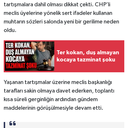
tartışmalara dahil olması dikkat çekti. CHP’li
meclis üyelerine yönelik sert ifadeler kullanan
muhtarın sözleri salonda yeni bir gerilime neden
oldu.
Ter kokan, duş almayan
kocaya tazminat şoku
Yaşanan tartışmalar üzerine meclis başkanlığı
tarafları sakin olmaya davet ederken, toplantı
kısa süreli gerginliğin ardından gündem
maddelerinin görüşülmesiyle devam etti.