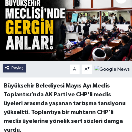
Paylaş
-
+
A
A
Büyükşehir Belediyesi Mayıs Ayı Meclis
Toplantısı’nda AK Parti ve CHP’li meclis
üyeleri arasında yaşanan tartışma tansiyonu
yükseltti. Toplantıya bir muhtarın CHP’li
meclis üyelerine yönelik sert sözleri damga
vurdu.