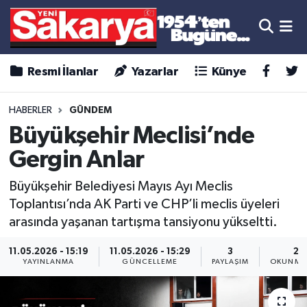
Resmi İlanlar
Yazarlar
Künye
HABERLER
GÜNDEM
Büyükşehir Meclisi’nde
Gergin Anlar
Büyükşehir Belediyesi Mayıs Ayı Meclis
Toplantısı’nda AK Parti ve CHP’li meclis üyeleri
arasında yaşanan tartışma tansiyonu yükseltti.
11.05.2026 - 15:19
11.05.2026 - 15:29
3
2 
YAYINLANMA
GÜNCELLEME
PAYLAŞIM
OKUNMA 