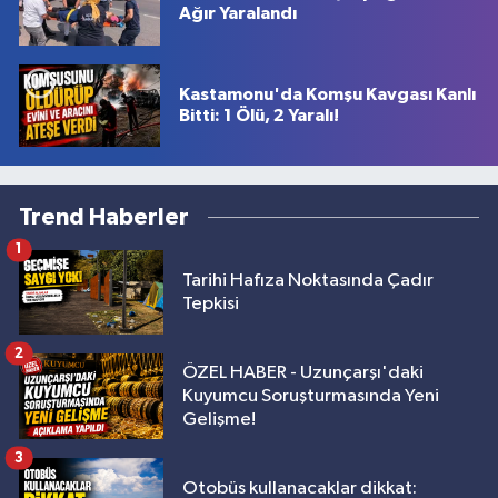
Ağır Yaralandı
Kastamonu'da Komşu Kavgası Kanlı
Bitti: 1 Ölü, 2 Yaralı!
Trend Haberler
1
Tarihi Hafıza Noktasında Çadır
Tepkisi
2
ÖZEL HABER - Uzunçarşı'daki
Kuyumcu Soruşturmasında Yeni
Gelişme!
3
Otobüs kullanacaklar dikkat: