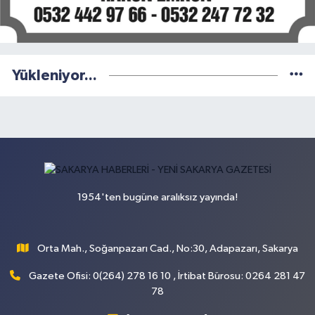
Yükleniyor...
1954'ten bugüne aralıksız yayında!
Orta Mah., Soğanpazarı Cad., No:30, Adapazarı, Sakarya
Gazete Ofisi: 0(264) 278 16 10 , İrtibat Bürosu: 0264 281 47
78