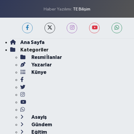
Haber Yazılımı:
TE Bilişim
Ana Sayfa
Kategoriler
Resmi İlanlar
Yazarlar
Künye
Asayiş
Gündem
Eğitim