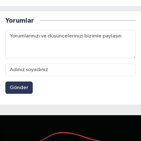
Yorumlar
Gönder