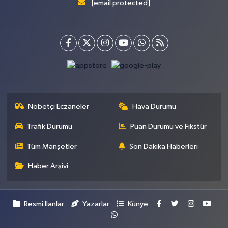
[email protected]
Nöbetçi Eczaneler
Hava Durumu
Trafik Durumu
Puan Durumu ve Fikstür
Tüm Manşetler
Son Dakika Haberleri
Haber Arşivi
Resmi İlanlar
Yazarlar
Künye