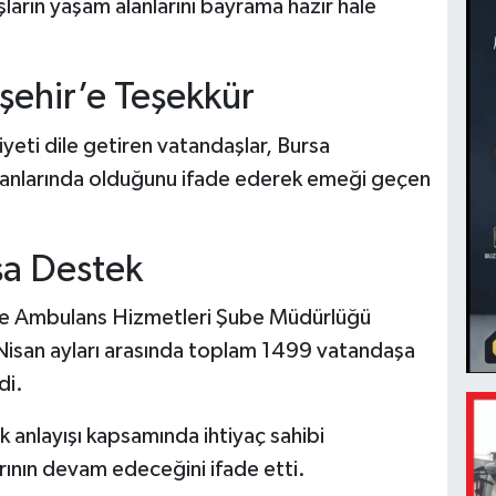
ların yaşam alanlarını bayrama hazır hale
şehir’e Teşekkür
eti dile getiren vatandaşlar, Bursa
yanlarında olduğunu ifade ederek emeği geçen
şa Destek
 ve Ambulans Hizmetleri Şube Müdürlüğü
Nisan ayları arasında toplam 1499 vatandaşa
di.
ik anlayışı kapsamında ihtiyaç sahibi
rının devam edeceğini ifade etti.