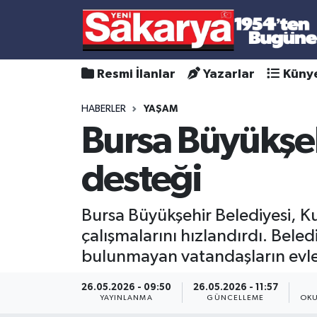
Resmi İlanlar
Yazarlar
Küny
HABERLER
YAŞAM
Bursa Büyükşeh
desteği
Bursa Büyükşehir Belediyesi, Ku
çalışmalarını hızlandırdı. Beled
bulunmayan vatandaşların evleri
26.05.2026 - 09:50
26.05.2026 - 11:57
YAYINLANMA
GÜNCELLEME
OKU