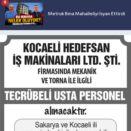
6
Metruk Bina Mahalleliyi İsyan Ettirdi