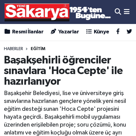
Resmi İlanlar
Yazarlar
Künye
HABERLER
EĞİTİM
Başakşehirli öğrenciler
sınavlara 'Hoca Cepte' ile
hazırlanıyor
Başakşehir Belediyesi, lise ve üniversiteye giriş
sınavlarına hazırlanan gençlere yönelik yeni nesil
eğitim desteği sunan 'Hoca Cepte' projesini
hayata geçirdi. Başakşehirli mobil uygulaması
üzerinden erişilebilen proje; soru çözümü, konu
anlatımı ve eğitim koçluğu olmak üzere üç ayrı