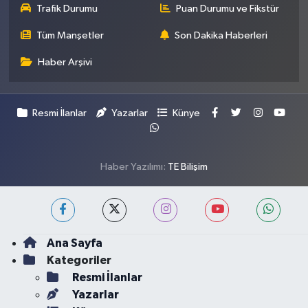
Trafik Durumu
Puan Durumu ve Fikstür
Tüm Manşetler
Son Dakika Haberleri
Haber Arşivi
Resmi İlanlar
Yazarlar
Künye
Haber Yazılımı:
TE Bilişim
Ana Sayfa
Kategoriler
Resmi İlanlar
Yazarlar