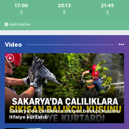
17:00
20:13
21:45
Aylık Vakitler
Video
Sakarya’da çalılıklara sıkışan balıkçıl kuşunu
itfaiye kurtardı