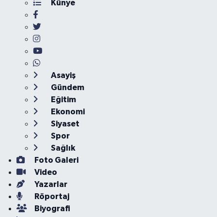
Künye
Asayiş
Gündem
Eğitim
Ekonomi
Siyaset
Spor
Sağlık
Foto Galeri
Video
Yazarlar
Röportaj
Biyografi