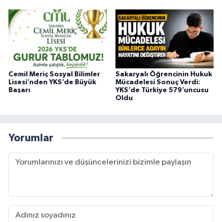
Cemil Meriç Sosyal Bilimler
Sakaryalı Öğrencinin Hukuk
Lisesi’nden YKS’de Büyük
Mücadelesi Sonuç Verdi:
Başarı
YKS’de Türkiye 579’uncusu
Oldu
Yorumlar