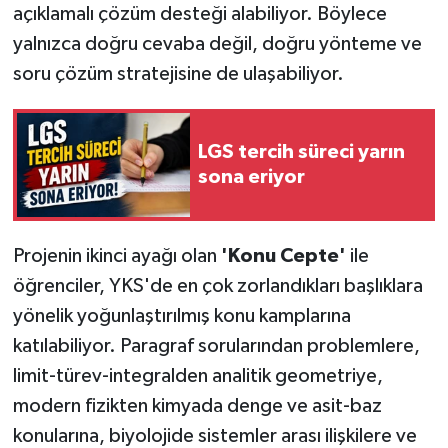
açıklamalı çözüm desteği alabiliyor. Böylece
yalnızca doğru cevaba değil, doğru yönteme ve
soru çözüm stratejisine de ulaşabiliyor.
LGS tercih süreci yarın
sona eriyor
Projenin ikinci ayağı olan
'Konu Cepte'
ile
öğrenciler, YKS'de en çok zorlandıkları başlıklara
yönelik yoğunlaştırılmış konu kamplarına
katılabiliyor. Paragraf sorularından problemlere,
limit-türev-integralden analitik geometriye,
modern fizikten kimyada denge ve asit-baz
konularına, biyolojide sistemler arası ilişkilere ve