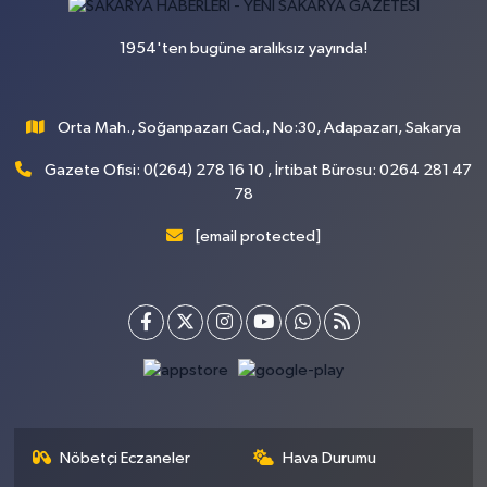
1954'ten bugüne aralıksız yayında!
Orta Mah., Soğanpazarı Cad., No:30, Adapazarı, Sakarya
Gazete Ofisi: 0(264) 278 16 10 , İrtibat Bürosu: 0264 281 47
78
[email protected]
Nöbetçi Eczaneler
Hava Durumu