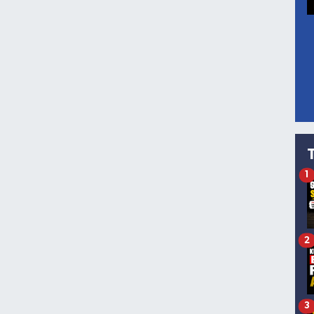
1
2
3