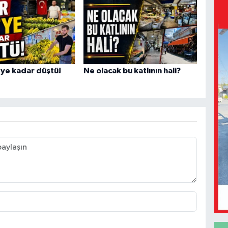
'ye kadar düştü!
Ne olacak bu katlının hali?