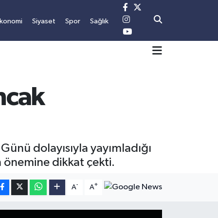
Ekonomi
Siyaset
Spor
Sağlık
ncak
Günü dolayısıyla yayımladığı
 önemine dikkat çekti.
-
+
A
A