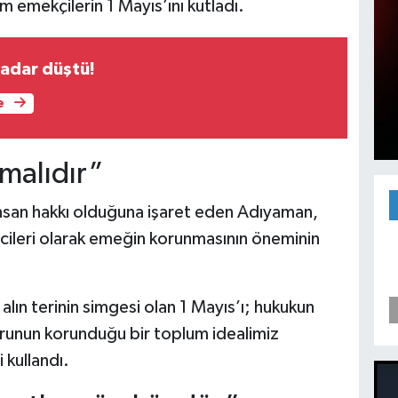
m emekçilerin 1 Mayıs’ını kutladı.
kadar düştü!
e
malıdır”
insan hakkı olduğuna işaret eden Adıyaman,
cileri olarak emeğin korunmasının öneminin
ın terinin simgesi olan 1 Mayıs’ı; hukukun
runun korunduğu bir toplum idealimiz
 kullandı.