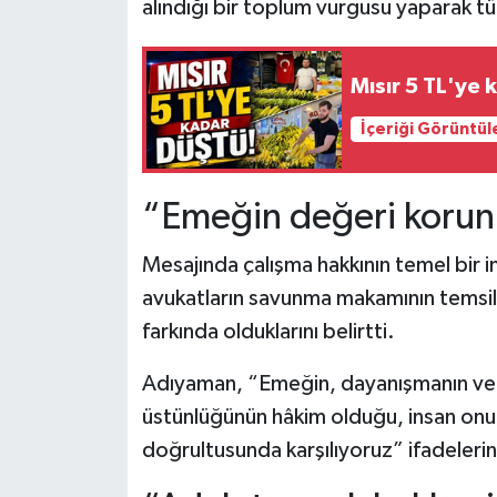
alındığı bir toplum vurgusu yaparak tü
Mısır 5 TL'ye 
İçeriği Görüntül
“Emeğin değeri korun
Mesajında çalışma hakkının temel bir 
avukatların savunma makamının temsil
farkında olduklarını belirtti.
Adıyaman, “Emeğin, dayanışmanın ve al
üstünlüğünün hâkim olduğu, insan onu
doğrultusunda karşılıyoruz” ifadelerini