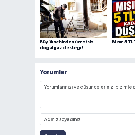
Büyükşehirden ücretsiz
Mısır 5 TL
doğalgaz desteği!
Yorumlar