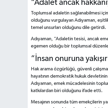
“Adalet ancak hakkan
Toplumsal adaletin sağlanabilmesi içi
olduğunu vurgulayan Adıyaman, eşitli
temel unsurları olduğunu dile getirdi.
Adıyaman, “Adaletin tesisi, ancak eme
egemen olduğu bir toplumsal düzenl
“İnsan onuruna yakışır
Hak arama özgürlüğü, güvenli çalışma 
hayatının demokratik hukuk devletinin
Adıyaman, emek mücadelesinin toplum
katkılardan biri olduğunu ifade etti.
Mesajının sonunda tüm emekçilerin yan