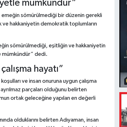
iyetle mümkündür”
n emeğin sömürülmediği bir düzenin gerekli
k ve hakkaniyetin demokratik toplumların
ğin sömürülmediği, eşitliğin ve hakkaniyetin
e mümkündür” dedi.
 çalışma hayatı”
koşulları ve insan onuruna uygun çalışma
 ayrılmaz parçaları olduğunu belirten
un ortak geleceğine yapılan en değerli
ında olduklarını belirten Adıyaman, insan