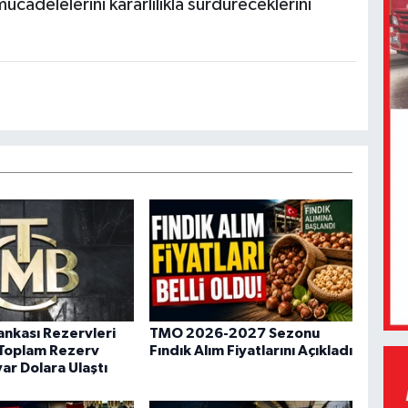
mücadelelerini kararlılıkla sürdüreceklerini
nkası Rezervleri
TMO 2026-2027 Sezonu
 Toplam Rezerv
Fındık Alım Fiyatlarını Açıkladı
ar Dolara Ulaştı