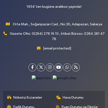
1954'ten bugüne aralıksız yayında!
Orta Mah., Soğanpazarı Cad., No:30, Adapazarı, Sakarya
Gazete Ofisi: 0(264) 278 16 10 , İrtibat Bürosu: 0264 281 47
78
[email protected]
Nöbetçi Eczaneler
Hava Durumu
Trafik Durumu
Puan Durumu ve Fikstür