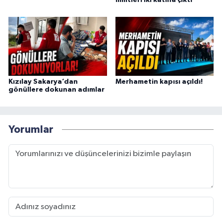
limitleri iki katına çıktı
Kızılay Sakarya’dan
Merhametin kapısı açıldı!
gönüllere dokunan adımlar
Yorumlar