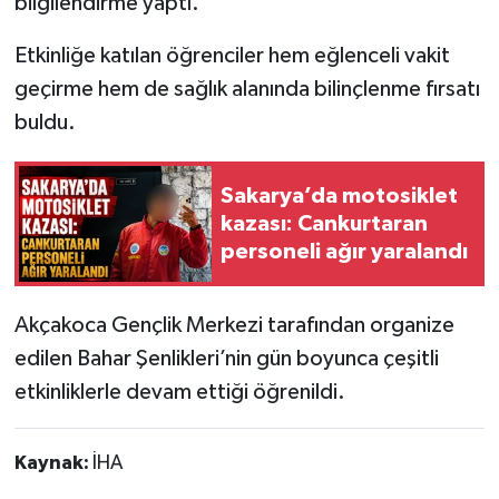
bilgilendirme yaptı.
Etkinliğe katılan öğrenciler hem eğlenceli vakit
geçirme hem de sağlık alanında bilinçlenme fırsatı
buldu.
Sakarya’da motosiklet
kazası: Cankurtaran
personeli ağır yaralandı
Akçakoca Gençlik Merkezi tarafından organize
edilen Bahar Şenlikleri’nin gün boyunca çeşitli
etkinliklerle devam ettiği öğrenildi.
Kaynak:
İHA