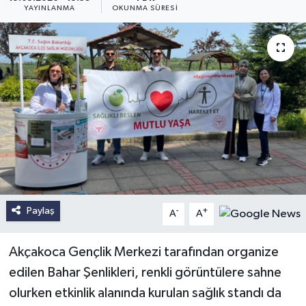
YAYINLANMA
OKUNMA SÜRESI
Paylaş
-
+
A
A
Akçakoca Gençlik Merkezi tarafından organize
edilen Bahar Şenlikleri, renkli görüntülere sahne
olurken etkinlik alanında kurulan sağlık standı da