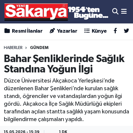
Resmi İlanlar
Yazarlar
Künye
HABERLER
GÜNDEM
Bahar Şenliklerinde Sağlık
Standına Yoğun İlgi
Düzce Üniversitesi Akçakoca Yerleşkesi’nde
düzenlenen Bahar Şenlikleri’nde kurulan sağlık
standı, öğrenciler ve vatandaşlardan yoğun ilgi
gördü. Akçakoca İlçe Sağlık Müdürlüğü ekipleri
tarafından açılan stantta sağlıklı yaşam konusunda
bilgilendirme çalışmaları yapıldı.
15.05.2026 - 15:39
1 DK