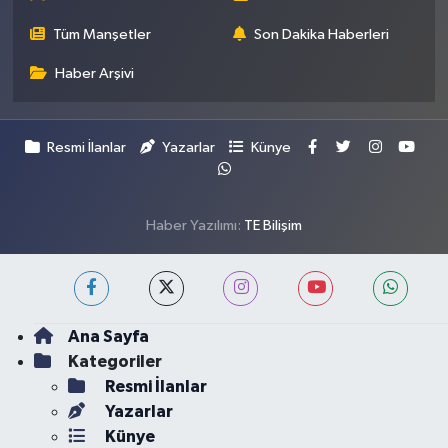
Tüm Manşetler
Son Dakika Haberleri
Haber Arşivi
Resmi İlanlar
Yazarlar
Künye
Haber Yazılımı:
TE Bilişim
Ana Sayfa
Kategoriler
Resmi İlanlar
Yazarlar
Künye