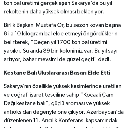
ton bal üretimi gerçekleşen Sakarya’da bu yıl
rekoltenin daha yüksek olması bekleniyor.
Birlik Başkanı Mustafa Ör, bu sezon kovan başına
8 ila 10 kilogram bal elde etmeyi öngördüklerini
belirterek, “Geçen yıl 1700 ton bal üretimi
yapıldı. Şu anda 89 bin kolonimiz var. Bu yıl sayı
artıyor, bahar mevsimi de güzel geçti” dedi.
Kestane Balı Uluslararası Başarı Elde Etti
Sakarya’nın özellikle yüksek kesimlerinde üretilen
ve coğrafi işaret tesciline sahip “Kocaali Çam
Dağı kestane balı”, güçlü aroması ve yüksek
antioksidan değeriyle öne çıkıyor. Azerbaycan’da
düzenlenen 11. Arıcılık Konferansı kapsamındaki