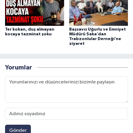
Ter kokan, duş almayan
Başsavcı Uğurlu ve Emniyet
kocaya tazminat şoku
Müdürü Saka’dan
Trabzonlular Derneği’ne
ziyaret
Yorumlar
Gönder