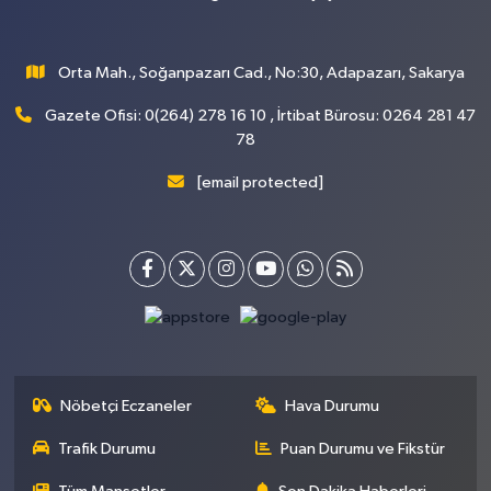
Orta Mah., Soğanpazarı Cad., No:30, Adapazarı, Sakarya
Gazete Ofisi: 0(264) 278 16 10 , İrtibat Bürosu: 0264 281 47
78
[email protected]
Nöbetçi Eczaneler
Hava Durumu
Trafik Durumu
Puan Durumu ve Fikstür