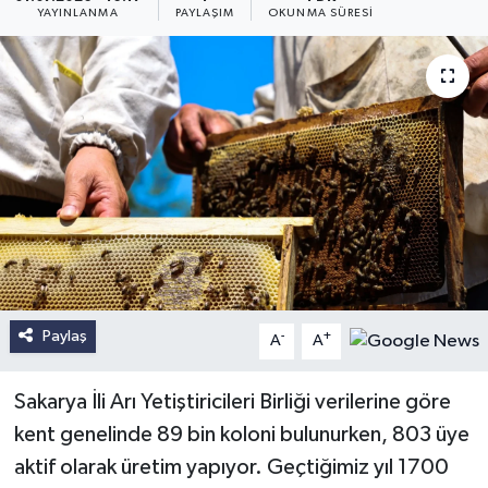
YAYINLANMA
PAYLAŞIM
OKUNMA SÜRESI
Paylaş
-
+
A
A
Sakarya İli Arı Yetiştiricileri Birliği verilerine göre
kent genelinde 89 bin koloni bulunurken, 803 üye
aktif olarak üretim yapıyor. Geçtiğimiz yıl 1700