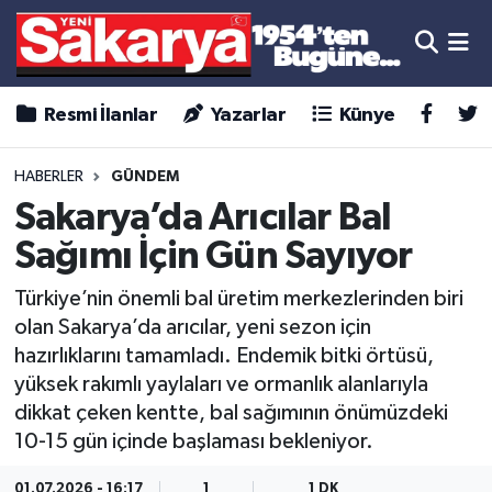
Resmi İlanlar
Yazarlar
Künye
HABERLER
GÜNDEM
Sakarya’da Arıcılar Bal
Sağımı İçin Gün Sayıyor
Türkiye’nin önemli bal üretim merkezlerinden biri
olan Sakarya’da arıcılar, yeni sezon için
hazırlıklarını tamamladı. Endemik bitki örtüsü,
yüksek rakımlı yaylaları ve ormanlık alanlarıyla
dikkat çeken kentte, bal sağımının önümüzdeki
10-15 gün içinde başlaması bekleniyor.
01.07.2026 - 16:17
1
1 DK